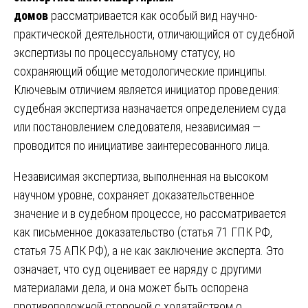
домов
рассматривается как особый вид научно-
практической деятельности, отличающийся от судебной
экспертизы по процессуальному статусу, но
сохраняющий общие методологические принципы.
Ключевым отличием является инициатор проведения:
судебная экспертиза назначается определением суда
или постановлением следователя, независимая —
проводится по инициативе заинтересованного лица.
Независимая экспертиза, выполненная на высоком
научном уровне, сохраняет доказательственное
значение и в судебном процессе, но рассматривается
как письменное доказательство (статья 71 ГПК РФ,
статья 75 АПК РФ), а не как заключение эксперта. Это
означает, что суд оценивает ее наряду с другими
материалами дела, и она может быть оспорена
противоположной стороной с ходатайством о