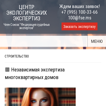
Skip
Ждем ваших заявок!
ЦЕНТР
to
+7 (995) 100-33-66
ЭКОЛОГИЧЕСКИХ
content
100@fse.ms
ЭКСПЕРТИЗ
Член Союза "Федерация судебных
Заказать экспертизу
экспертов"
МЕНЮ
СТРОИТЕЛЬСТВО
🟥 Независимая экспертиза
многоквартирных домов