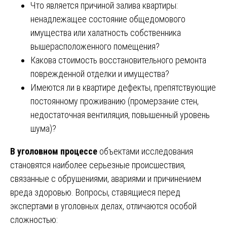
Что является причиной залива квартиры:
ненадлежащее состояние общедомового
имущества или халатность собственника
вышерасположенного помещения?
Какова стоимость восстановительного ремонта
поврежденной отделки и имущества?
Имеются ли в квартире дефекты, препятствующие
постоянному проживанию (промерзание стен,
недостаточная вентиляция, повышенный уровень
шума)?
В уголовном процессе
объектами исследования
становятся наиболее серьезные происшествия,
связанные с обрушениями, авариями и причинением
вреда здоровью. Вопросы, ставящиеся перед
экспертами в уголовных делах, отличаются особой
сложностью: