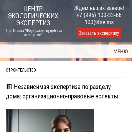
Skip
Ждем ваших заявок!
ЦЕНТР
to
+7 (995) 100-33-66
ЭКОЛОГИЧЕСКИХ
content
100@fse.ms
ЭКСПЕРТИЗ
Член Союза "Федерация судебных
Заказать экспертизу
экспертов"
МЕНЮ
СТРОИТЕЛЬСТВО
🟥 Независимая экспертиза по разделу
дома: организационно-правовые аспекты