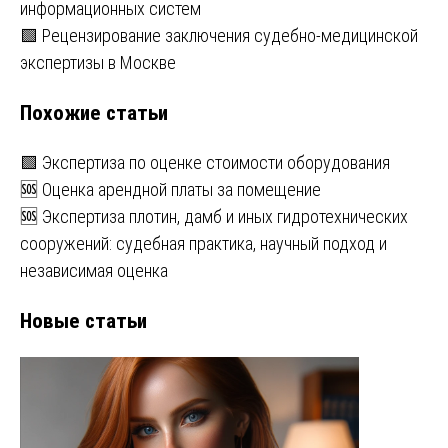
информационных систем
по
🟩 Рецензирование заключения судебно-медицинской
записям
экспертизы в Москве
Похожие статьи
🟩 Экспертиза по оценке стоимости оборудования
🆘 Оценка арендной платы за помещение
🆘 Экспертиза плотин, дамб и иных гидротехнических
сооружений: судебная практика, научный подход и
независимая оценка
Новые статьи