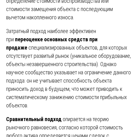
определение стоимости воспроизводства или
стоимости замещения объекта с последующим
вычетом накопленного износа.
Затратный подход наиболее эффективен
при
переоценке основных средств при
продаже
специализированных объектов, для которых
отсутствует развитый рынок (уникальное оборудование,
объекты незавершенного строительства). Однако
научное сообщество указывает на ограничение данного
подхода: он не учитывает способность объекта
приносить доход в будущем, что может приводить к
систематическому занижению стоимости прибыльных
объектов.
Сравнительный подход
опирается на теорию
рыночного равновесия, согласно которой стоимость
любого актива определяется ценами сделок с