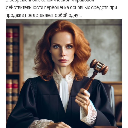
действительности переоценка основных средств при
продаже представляет собой одну …