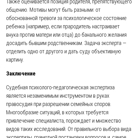
Также оценивается позиция родителя, препятствующего
общению. Мотивы могут быть разными: от
обоснованной тревоги за психологическое состояние
ребенка (например, если прародитель настраивает
внука против матери или отца) до банального желания
досадить бывшим родственникам. Задача эксперта —
отделить одно от другого и дать суду объективную
картину.
Заключение
Судебная психолого-педагогическая экспертиза
является незаменимым инструментом в руках
правосудия при разрешении семейных споров.
Многообразие ситуаций, в которых требуется
привлечение специалиста, порождает и множество
видов таких исследований. От правильного выбора вида
экспертизы, грамотной постановки вопросов и, самое