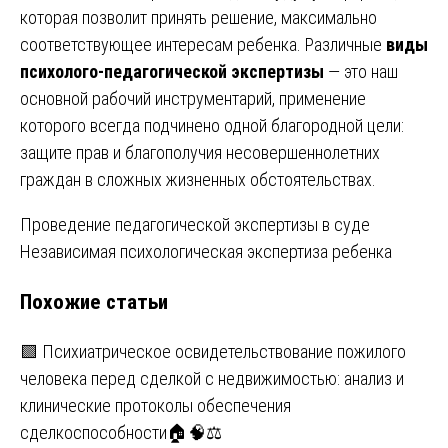
которая позволит принять решение, максимально
соответствующее интересам ребенка. Различные
виды
психолого-педагогической экспертизы
— это наш
основной рабочий инструментарий, применение
которого всегда подчинено одной благородной цели:
защите прав и благополучия несовершеннолетних
граждан в сложных жизненных обстоятельствах.
Навигация
Проведение педагогической экспертизы в суде
Независимая психологическая экспертиза ребенка
по
Похожие статьи
записям
🟩 Психиатрическое освидетельствование пожилого
человека перед сделкой с недвижимостью: анализ и
клинические протоколы обеспечения
сделкоспособности🏠🧠⚖️