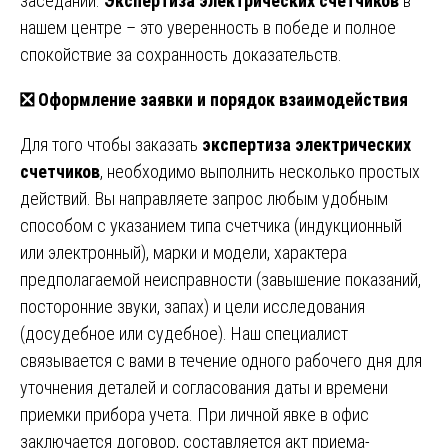
заседании.
Экспертиза электрических счетчиков
в
нашем центре – это уверенность в победе и полное
спокойствие за сохранность доказательств.
❎
Оформление заявки и порядок взаимодействия
Для того чтобы заказать
экспертиза электрических
счетчиков
, необходимо выполнить несколько простых
действий. Вы направляете запрос любым удобным
способом с указанием типа счетчика (индукционный
или электронный), марки и модели, характера
предполагаемой неисправности (завышение показаний,
посторонние звуки, запах) и цели исследования
(досудебное или судебное). Наш специалист
связывается с вами в течение одного рабочего дня для
уточнения деталей и согласования даты и времени
приемки прибора учета. При личной явке в офис
заключается договор, составляется акт приема-