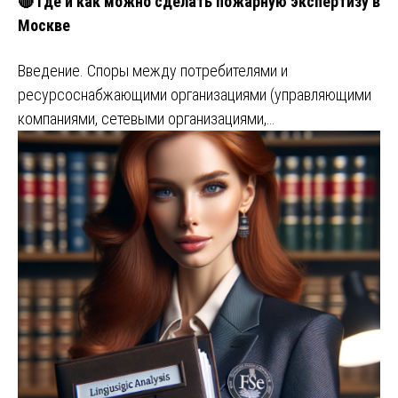
🔴 Где и как можно сделать пожарную экспертизу в
Москве
Введение. Споры между потребителями и
ресурсоснабжающими организациями (управляющими
компаниями, сетевыми организациями,…