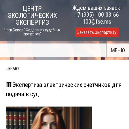
Skip
Ждем ваших заявок!
ЦЕНТР
to
+7 (995) 100-33-66
ЭКОЛОГИЧЕСКИХ
content
100@fse.ms
ЭКСПЕРТИЗ
Член Союза "Федерация судебных
Заказать экспертизу
экспертов"
МЕНЮ
LIBRARY
🟥Экспертиза электрических счетчиков для
подачи в суд