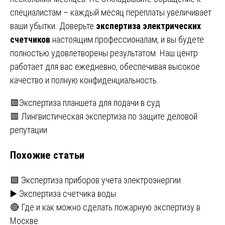
специалистам – каждый месяц переплаты увеличивает
ваши убытки. Доверьте
экспертиза электрических
счетчиков
настоящим профессионалам, и вы будете
полностью удовлетворены результатом. Наш центр
работает для вас ежедневно, обеспечивая высокое
качество и полную конфиденциальность.
Навигация
🟥Экспертиза планшета для подачи в суд
🟥 Лингвистическая экспертиза по защите деловой
по
репутации
записям
Похожие статьи
🟩 Экспертиза приборов учета электроэнергии
▶️ Экспертиза счетчика воды
🔴 Где и как можно сделать пожарную экспертизу в
Москве