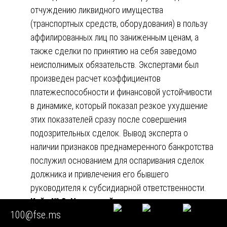
отчуждению ликвидного имущества
(транспортных средств, оборудования) в пользу
аффилированных лиц по заниженным ценам, а
также сделки по принятию на себя заведомо
неисполнимых обязательств. Экспертами был
произведен расчет коэффициентов
платежеспособности и финансовой устойчивости
в динамике, который показал резкое ухудшение
этих показателей сразу после совершения
подозрительных сделок. Вывод эксперта о
наличии признаков преднамеренного банкротства
послужил основанием для оспаривания сделок
должника и привлечения его бывшего
руководителя к субсидиарной ответственности.
Кейс № 3. Налоговый спор по
100@fse.ms
взаимоотношениям с «фирмами-