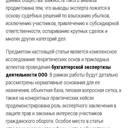
данных общества. Важность такого анализа
продиктована тем, что выводы эксперта ложатся в
основу судебных решений по взысканию убытков,
исключению участников, привлечению к субсидиарной
ответственности, оспариванию крупных сделок и
многих других категорий дел.
Предметом настоящей статьи является комплексное
исследование теоретических основ и прикладных
аспектов проведения
бухгалтерской экспертизы
деятельности ООО
. В рамках работы будут детально
рассмотрены нормативные основания для ее
назначения, объектная база, типовая вопросная сетка, а
также на конкретных практических кейсах
продемонстрирована роль экспертного заключения в
защите прав и законных интересов участников
гражданского оборота. Особое место в статье