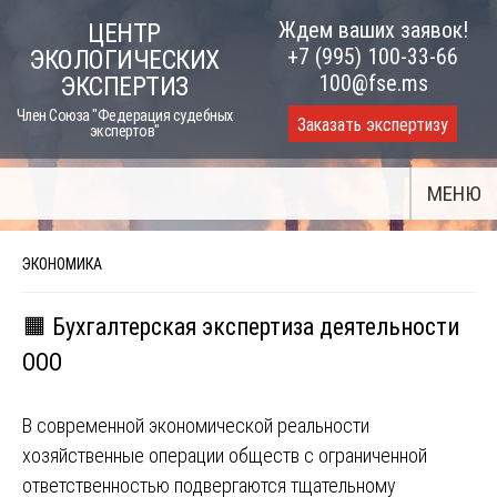
Skip
Ждем ваших заявок!
ЦЕНТР
to
+7 (995) 100-33-66
ЭКОЛОГИЧЕСКИХ
content
100@fse.ms
ЭКСПЕРТИЗ
Член Союза "Федерация судебных
Заказать экспертизу
экспертов"
МЕНЮ
ЭКОНОМИКА
🟧 Бухгалтерская экспертиза деятельности
ООО
В современной экономической реальности
хозяйственные операции обществ с ограниченной
ответственностью подвергаются тщательному