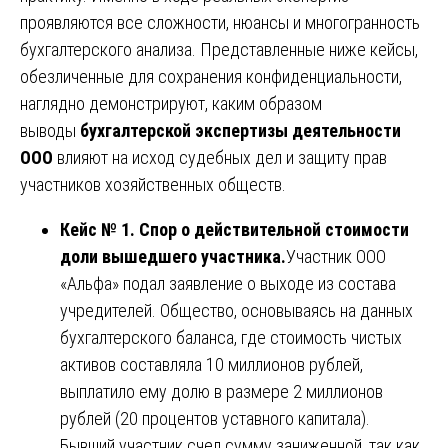
проявляются все сложности, нюансы и многогранность
бухгалтерского анализа. Представленные ниже кейсы,
обезличенные для сохранения конфиденциальности,
наглядно демонстрируют, каким образом
выводы
бухгалтерской экспертизы деятельности
ООО
влияют на исход судебных дел и защиту прав
участников хозяйственных обществ.
Кейс № 1. Спор о действительной стоимости
доли вышедшего участника.
Участник ООО
«Альфа» подал заявление о выходе из состава
учредителей. Общество, основываясь на данных
бухгалтерского баланса, где стоимость чистых
активов составляла 10 миллионов рублей,
выплатило ему долю в размере 2 миллионов
рублей (20 процентов уставного капитала).
Бывший участник счел сумму заниженной, так как