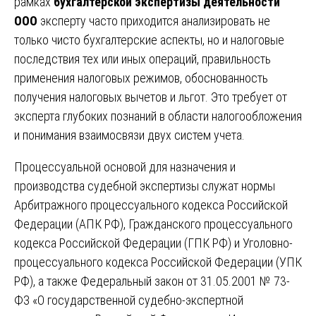
рамках
бухгалтерской экспертизы деятельности
ООО
эксперту часто приходится анализировать не
только чисто бухгалтерские аспекты, но и налоговые
последствия тех или иных операций, правильность
применения налоговых режимов, обоснованность
получения налоговых вычетов и льгот. Это требует от
эксперта глубоких познаний в области налогообложения
и понимания взаимосвязи двух систем учета.
Процессуальной основой для назначения и
производства судебной экспертизы служат нормы
Арбитражного процессуального кодекса Российской
Федерации (АПК РФ), Гражданского процессуального
кодекса Российской Федерации (ГПК РФ) и Уголовно-
процессуального кодекса Российской Федерации (УПК
РФ), а также Федеральный закон от 31.05.2001 № 73-
ФЗ «О государственной судебно-экспертной