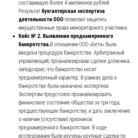
составившую более 4 миллионов рублей.
Результат
бухгалтерская экспертиза
деятельности ООО
позволил защитить
имущественные права миноритарного участника.
Кейс № 2. Выявление преднамеренного
банкротства.
В отношении ООО «Бета» была
введена процедура банкротства. Арбитражный
управляющий, проанализировав сделки должника,
заподозрил, что банкротство носит
преднамеренный характер. В рамках дела о
банкротстве была назначена экспертиза.
Экспертам предстояло проанализировать
финансовое состояние общества за три года,
предшествующих банкротству, и дать заключение
о наличии (отсутствии) признаков
преднамеренного банкротствия. В ходе
исследования были изучены крупные сделки по