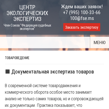
Skip
Ждем ваших заявок!
ЦЕНТР
to
+7 (995) 100-33-66
ЭКОЛОГИЧЕСКИХ
content
100@fse.ms
ЭКСПЕРТИЗ
Член Союза "Федерация судебных
Заказать экспертизу
экспертов"
МЕНЮ
ТОВАРОВЕДЕНИЕ
🟧 Документальная экспертиза товаров
В современной системе товародвижения и
коммерческого оборота особое место занимает
анализ не только самих товаров, но и сопровождающей
их документации. Практика показывает, что