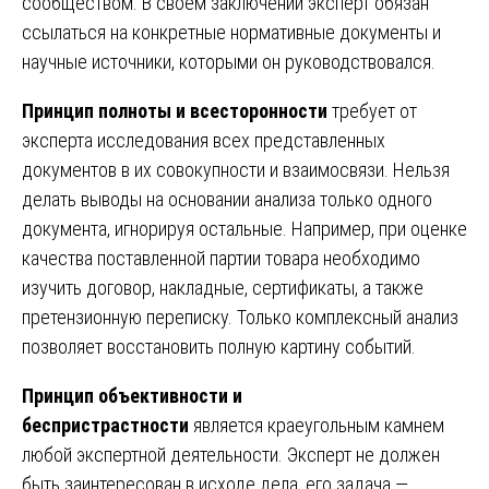
сообществом. В своем заключении эксперт обязан
ссылаться на конкретные нормативные документы и
научные источники, которыми он руководствовался.
Принцип полноты и всесторонности
требует от
эксперта исследования всех представленных
документов в их совокупности и взаимосвязи. Нельзя
делать выводы на основании анализа только одного
документа, игнорируя остальные. Например, при оценке
качества поставленной партии товара необходимо
изучить договор, накладные, сертификаты, а также
претензионную переписку. Только комплексный анализ
позволяет восстановить полную картину событий.
Принцип объективности и
беспристрастности
является краеугольным камнем
любой экспертной деятельности. Эксперт не должен
быть заинтересован в исходе дела, его задача —