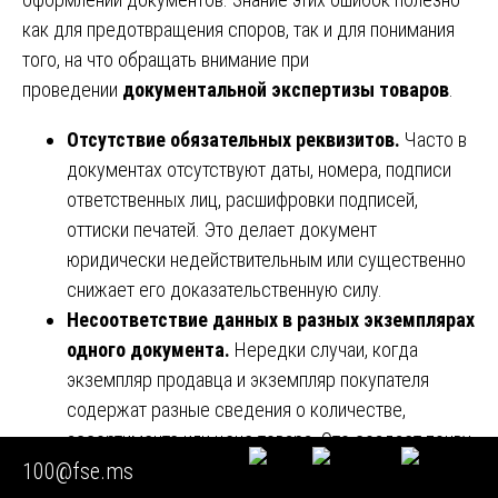
как для предотвращения споров, так и для понимания
того, на что обращать внимание при
проведении
документальной экспертизы товаров
.
Отсутствие обязательных реквизитов.
Часто в
документах отсутствуют даты, номера, подписи
ответственных лиц, расшифровки подписей,
оттиски печатей. Это делает документ
юридически недействительным или существенно
снижает его доказательственную силу.
Несоответствие данных в разных экземплярах
одного документа.
Нередки случаи, когда
экземпляр продавца и экземпляр покупателя
содержат разные сведения о количестве,
ассортименте или цене товара. Это создает почву
100@fse.ms
для злоупотреблений и споров.