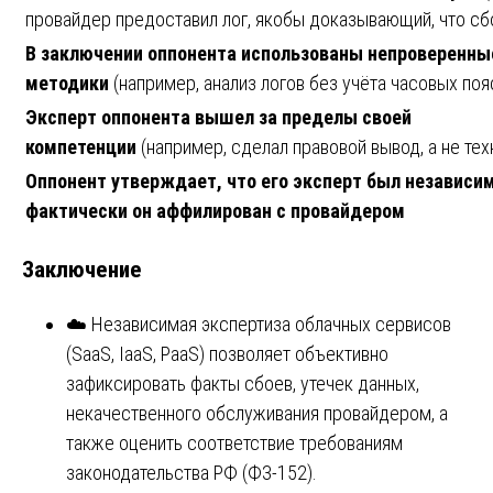
провайдер предоставил лог, якобы доказывающий, что сб
В заключении оппонента использованы непроверенны
методики
(например, анализ логов без учёта часовых поя
Эксперт оппонента вышел за пределы своей
компетенции
(например, сделал правовой вывод, а не тех
Оппонент утверждает, что его эксперт был независи
фактически он аффилирован с провайдером
Заключение
☁️ Независимая экспертиза облачных сервисов
(SaaS, IaaS, PaaS) позволяет объективно
зафиксировать факты сбоев, утечек данных,
некачественного обслуживания провайдером, а
также оценить соответствие требованиям
законодательства РФ (ФЗ-152).