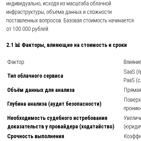
индивидуально, исходя из масштаба облачной
инфраструктуры, объёма данных и сложности
поставленных вопросов. Базовая стоимость начинается
от 100 000 рублей.
2.1 📊 Факторы, влияющие на стоимость и сроки
Фактор
Влияни
SaaS (п
Тип облачного сервиса
PaaS (
Объём данных для анализа
Прямая
Поверх
Глубина анализа (аудит безопасности)
проникн
Необходимость судебного истребования
Увелич
доказательств у провайдера (ходатайство)
(юриди
Срочность выполнения
Коэффи