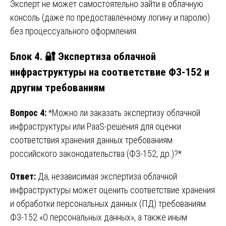
Эксперт не может самостоятельно зайти в облачную
консоль (даже по предоставленному логину и паролю)
без процессуального оформления.
Блок 4. 🔐 Экспертиза облачной
инфраструктуры на соответствие ФЗ-152 и
другим требованиям
Вопрос 4:
*Можно ли заказать экспертизу облачной
инфраструктуры или PaaS-решения для оценки
соответствия хранения данных требованиям
российского законодательства (ФЗ-152, др.)?*
Ответ:
Да, независимая экспертиза облачной
инфраструктуры может оценить соответствие хранения
и обработки персональных данных (ПД) требованиям
ФЗ-152 «О персональных данных», а также иным