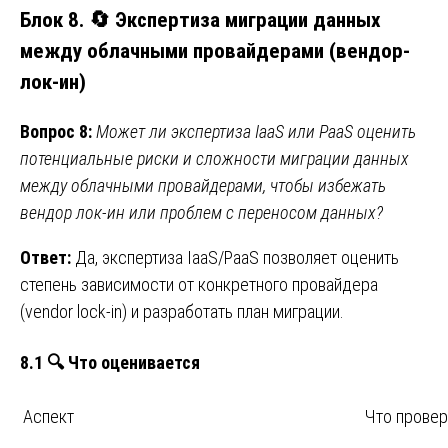
Блок 8. 🔄 Экспертиза миграции данных
между облачными провайдерами (вендор-
лок-ин)
Вопрос 8:
Может ли экспертиза IaaS или PaaS оценить
потенциальные риски и сложности миграции данных
между облачными провайдерами, чтобы избежать
вендор лок-ин или проблем с переносом данных?
Ответ:
Да, экспертиза IaaS/PaaS позволяет оценить
степень зависимости от конкретного провайдера
(vendor lock-in) и разработать план миграции.
8.1 🔍 Что оценивается
Аспект
Что провер