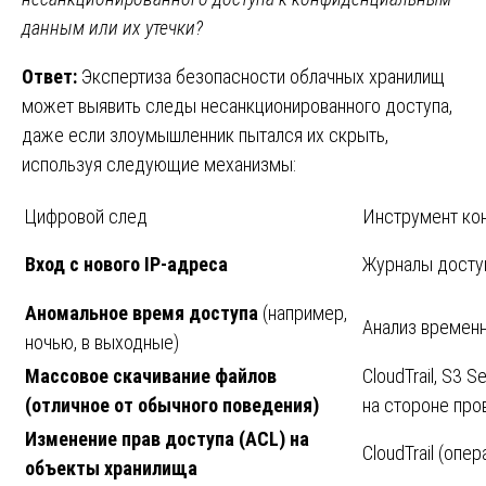
данным или их утечки?
Ответ:
Экспертиза безопасности облачных хранилищ
может выявить следы несанкционированного доступа,
даже если злоумышленник пытался их скрыть,
используя следующие механизмы:
Цифровой след
Инструмент ко
Вход с нового IP-адреса
Журналы доступа
Аномальное время доступа
(например,
Анализ времен
ночью, в выходные)
Массовое скачивание файлов
CloudTrail, S3 S
(отличное от обычного поведения)
на стороне про
Изменение прав доступа (ACL) на
CloudTrail (опер
объекты хранилища