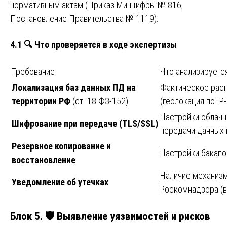
нормативным актам (Приказ Минцифры № 816,
Постановление Правительства № 1119).
4.1 🔍 Что проверяется в ходе экспертизы
Требование
Что анализируетс
Локализация баз данных ПД на
Фактическое расп
территории РФ
(ст. 18 ФЗ-152)
(геолокация по I
Настройки облачн
Шифрование при передаче (TLS/SSL)
передачи данных 
Резервное копирование и
Настройки бэкапов
восстановление
Наличие механизм
Уведомление об утечках
Роскомнадзора (в
Блок 5. 🛡️ Выявление уязвимостей и рисков