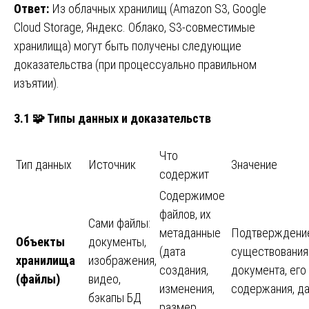
Ответ:
Из облачных хранилищ (Amazon S3, Google
Cloud Storage, Яндекс. Облако, S3-совместимые
хранилища) могут быть получены следующие
доказательства (при процессуально правильном
изъятии).
3.1 🧩 Типы данных и доказательств
Что
Тип данных
Источник
Значение
содержит
Содержимое
файлов, их
Сами файлы:
метаданные
Подтверждение
Объекты
документы,
(дата
существования
хранилища
изображения,
создания,
документа, его
(файлы)
видео,
изменения,
содержания, д
бэкапы БД
размер,