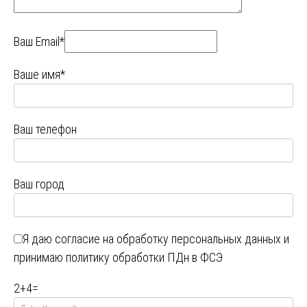
Ваш Email*
Ваше имя*
Ваш телефон
Ваш город
Я даю
согласие на обработку персональных данных
и
принимаю
политику обработки ПДн в ФСЭ
2
+
4
=