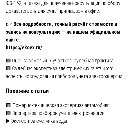
ФЗ-152, а также для получения консультации по сбору
доказательств для суда, приглашаем в офис.
👉
Все подробности, точный расчёт стоимости и
запись на консультацию — на нашем официальном
сайте:
https://ekoex.ru/
Навигация
🟩 Оценка земельных участков: судебная практика
🟥 Судебная экспертиза электрических счетчиков:
по
аспекты исследования приборов учета электроэнергии
записям
Похожие статьи
🟥 Пожарно-техническая экспертиза автомобиля
🟩 Экспертиза приборов учета электроэнергии
▶️ Экспертиза счетчика воды