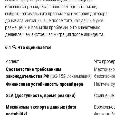
облачного провайдера) позволяет оценить риски,
выбрать оптимального провайдера и условия договора
до начала миграции, а не после того, как данные уже
размещены и возникли проблемы. Это значительно
дешевле, чем экстренная миграция после инцидента.
6.1 🔍 Что оценивается
Аспект
Что прове
Соответствие требованиям
Местонахо
законодательства РФ
(ФЗ-152, локализация)
безопаснос
Финансовая устойчивость провайдера
Наличие су
SLA (доступность, время реакции)
Сравнение
Механизмы экспорта данных (data
Возможнос
portability)
формате б