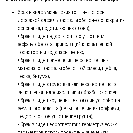
брак в виде уменьшения толщины слоев
дорожной одежды (асфальтобетонного покрытия,
основания, подстилающих слоев);
• брак в виде недостаточного уплотнения
асфальтобетона, приводящий к повышенной
пористости и водонасыщению;
• брак в виде применения некачественных
материалов (асфальтобетонной смеси, щебня,
песка, битума);
• брак в виде отсутствия или некачественного
выполнения гидроизоляции и обработки слоев;
• брак в виде нарушения технологии устройства
земляного полотна (невыполнение выторфовки,
недостаточное уплотнение грунта);
• брак в виде несоответствия геометрических
параметров дороги проектным значениям.