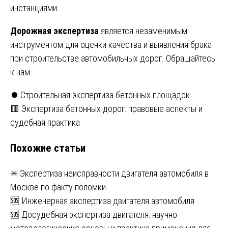
инстанциями.
Дорожная экспертиза
является незаменимым
инструментом для оценки качества и выявления брака
при строительстве автомобильных дорог. Обращайтесь
к нам.
Навигация
⏺️ Строительная экспертиза бетонных площадок
🟥 Экспертиза бетонных дорог: правовые аспекты и
по
судебная практика
записям
Похожие статьи
✳️ Экспертиза неисправности двигателя автомобиля в
Москве по факту поломки
🆘 Инженерная экспертиза двигателя автомобиля
🆘 Досудебная экспертиза двигателя: научно-