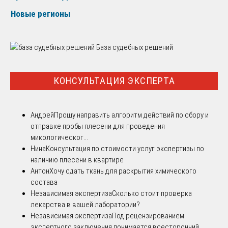
Новые регионы
База судебных решений
КОНСУЛЬТАЦИЯ ЭКСПЕРТА
Андрей
Прошу направить алгоритм действий по сбору и
отправке пробы плесени для проведения
микологическог...
Нина
Консультация по стоимости услуг экспертизы по
наличию плесени в квартире
Антон
Хочу сдать ткань для раскрытия химического
состава
Независимая экспертиза
Сколько стоит проверка
лекарства в вашей лаборатории?
Независимая экспертиза
Под рецензированием
экспертного заключения понимается всесторонний,