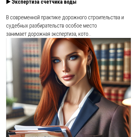
▶️ Экспертиза счетчика воды
В современной практике дорожного строительства и
судебных разбирательств особое место
занимает дорожная экспертиза, кото…