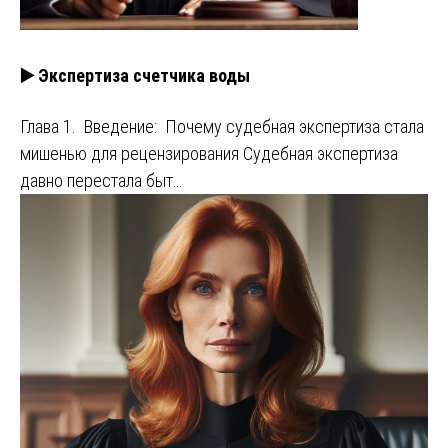
▶️ Экспертиза счетчика воды
Глава 1. Введение: Почему судебная экспертиза стала
мишенью для рецензирования Судебная экспертиза
давно перестала быт…