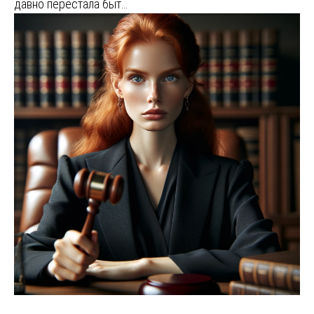
давно перестала быт…