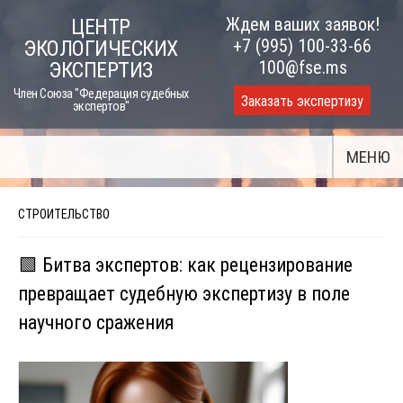
Skip
Ждем ваших заявок!
ЦЕНТР
to
+7 (995) 100-33-66
ЭКОЛОГИЧЕСКИХ
content
100@fse.ms
ЭКСПЕРТИЗ
Член Союза "Федерация судебных
Заказать экспертизу
экспертов"
МЕНЮ
СТРОИТЕЛЬСТВО
🟩 Битва экспертов: как рецензирование
превращает судебную экспертизу в поле
научного сражения