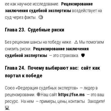
ее как научное исследование.
Рецензирование
заключения судебной экспертизы
воздействует на
суд через факты. 🧐
Глава 23. Судебные риски
Без рецензии шансы на победу ниже. ⚠️ Мы помогаем
снизить риски.
Рецензирование заключения
судебной экспертизы
— это страховка. 🛡️
Глава 24. Почему выбирают нас: сайт как
портал к победе
Союз «Федерация судебных экспертов» — лидер в
рецензировании. 🌐 Наш сайт
https://fse.ms
— это ваш
ресурс. На нем — примеры, цены, контакты. Заходите!
💻