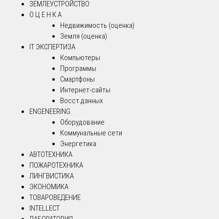
ЗЕМЛЕУСТРОЙСТВО
О Ц Е Н К А
Недвижимость (оценка)
Земля (оценка)
IT ЭКСПЕРТИЗА
Компьютеры
Программы
Смартфоны
Интернет-сайты
Восст.данных
ENGENEERING
Оборудование
Коммунальные сети
Энергетика
АВТОТЕХНИКА
ПОЖАРОТЕХНИКА
ЛИНГВИСТИКА
ЭКОНОМИКА
ТОВАРОВЕДЕНИЕ
INTELLECT
ЛАБОРАТОРИЯ