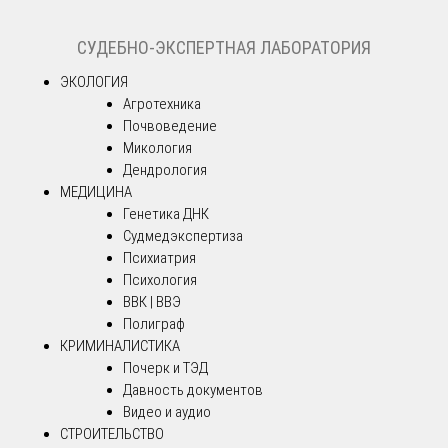
СУДЕБНО-ЭКСПЕРТНАЯ ЛАБОРАТОРИЯ
ЭКОЛОГИЯ
Агротехника
Почвоведение
Микология
Дендрология
МЕДИЦИНА
Генетика ДНК
Судмедэкспертиза
Психиатрия
Психология
ВВК | ВВЭ
Полиграф
КРИМИНАЛИСТИКА
Почерк и ТЭД
Давность документов
Видео и аудио
СТРОИТЕЛЬСТВО