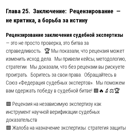
Глава 25. Заключение: Рецензирование —
не критика, а борьба за истину
Рецензирование заключения судебной экспертизы
— это не просто проверка, это битва за
справедливость. 🏆 Мы показали, что рецензия может
изменить исход дела. Мы привели кейсы, методологию,
стратегии. Мы доказали, что без рецензии вы рискуете
проиграть. Боритесь за свои права. Обращайтесь в
Союз «Федерация судебных экспертов». Мы поможем
вам одержать победу в судебной битве! 🟩🔥🔬⚖️🏆
Навигация
🟩 Рецензия на независимую экспертизу как
инструмент научной верификации судебных
по
доказательств
записям
🟩 Жалоба на назначение экспертизы: стратегия защиты