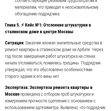
соответствующие реальным трудозатратам и
материалам, что приводит к неосновательному
обогащению подрядчика.
Глава 5.
⚡
Кейс №1: Отслоение штукатурки в
сталинском доме в центре Москвы
Ситуация:
Заказчик вложил значительные средства в
ремонт квартиры в сталинском доме на Арбате. Через
год после завершения работ штукатурка на стенах
начала отслаиваться, появились трещины. Подрядчик
утверждал, что это обусловлено особенностями
старого здания и его вины нет.
Экспертиза:
Экспертиза ремонта квартиры в
Москве
проведена с отбором проб штукатурки и
измерением прочности сцепления с основанием с
использованием адгезиметра. Выявлено, что подрядчик