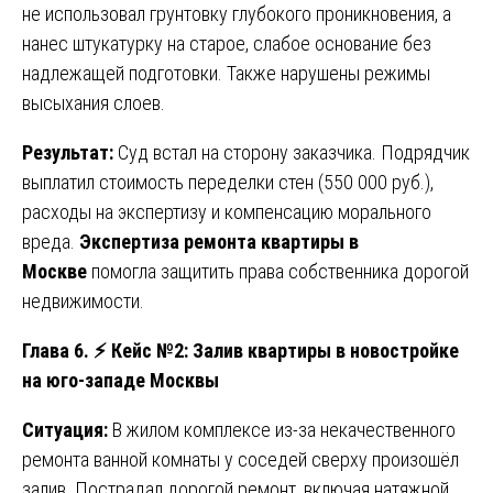
не использовал грунтовку глубокого проникновения, а
нанес штукатурку на старое, слабое основание без
надлежащей подготовки. Также нарушены режимы
высыхания слоев.
Результат:
Суд встал на сторону заказчика. Подрядчик
выплатил стоимость переделки стен (550 000 руб.),
расходы на экспертизу и компенсацию морального
вреда.
Экспертиза ремонта квартиры в
Москве
помогла защитить права собственника дорогой
недвижимости.
Глава 6.
⚡
Кейс №2: Залив квартиры в новостройке
на юго-западе Москвы
Ситуация:
В жилом комплексе из-за некачественного
ремонта ванной комнаты у соседей сверху произошёл
залив. Пострадал дорогой ремонт, включая натяжной