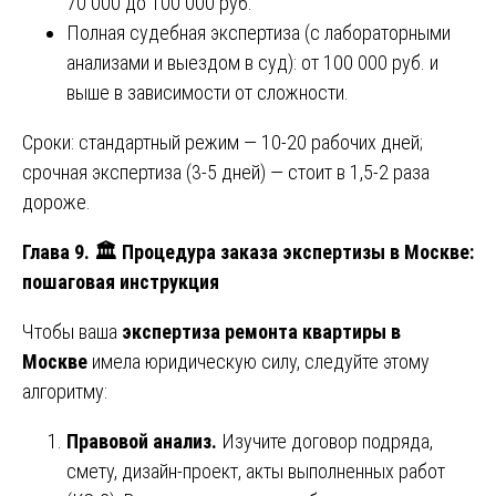
70 000 до 100 000 руб.
Полная судебная экспертиза (с лабораторными
анализами и выездом в суд): от 100 000 руб. и
выше в зависимости от сложности.
Сроки: стандартный режим — 10-20 рабочих дней;
срочная экспертиза (3-5 дней) — стоит в 1,5-2 раза
дороже.
Глава 9.
🏛
️ Процедура заказа экспертизы в Москве:
пошаговая инструкция
Чтобы ваша
экспертиза ремонта квартиры в
Москве
имела юридическую силу, следуйте этому
алгоритму:
Правовой анализ.
Изучите договор подряда,
смету, дизайн-проект, акты выполненных работ