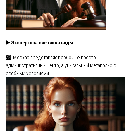
▶️ Экспертиза счетчика воды
🏙️ Москва представляет собой не просто
административный центр, а уникальный мегаполис с
особыми условиями…