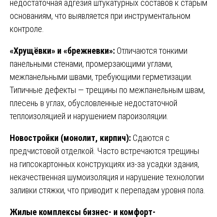
недостаточная адгезия штукатурных составов к старым
основаниям, что выявляется при инструментальном
контроле.
«Хрущёвки» и «брежневки»:
Отличаются тонкими
панельными стенами, промерзающими углами,
межпанельными швами, требующими герметизации.
Типичные дефекты — трещины по межпанельным швам,
плесень в углах, обусловленные недостаточной
теплоизоляцией и нарушением пароизоляции.
Новостройки (монолит, кирпич):
Сдаются с
предчистовой отделкой. Часто встречаются трещины
на гипсокартонных конструкциях из-за усадки здания,
некачественная шумоизоляция и нарушение технологии
заливки стяжки, что приводит к перепадам уровня пола.
Жилые комплексы бизнес- и комфорт-