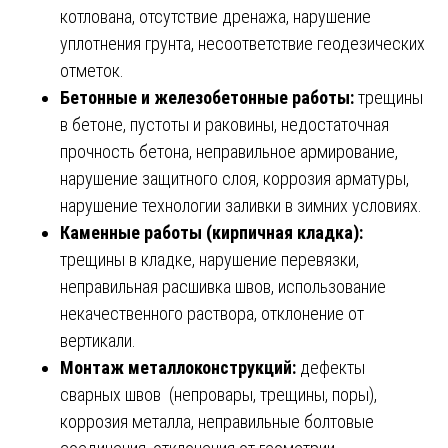
котлована, отсутствие дренажа, нарушение
уплотнения грунта, несоответствие геодезических
отметок.
Бетонные и железобетонные работы:
трещины
в бетоне, пустоты и раковины, недостаточная
прочность бетона, неправильное армирование,
нарушение защитного слоя, коррозия арматуры,
нарушение технологии заливки в зимних условиях.
Каменные работы (кирпичная кладка):
трещины в кладке, нарушение перевязки,
неправильная расшивка швов, использование
некачественного раствора, отклонение от
вертикали.
Монтаж металлоконструкций:
дефекты
сварных швов (непровары, трещины, поры),
коррозия металла, неправильные болтовые