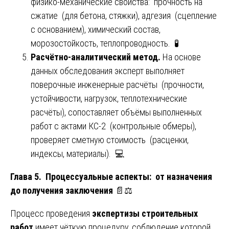
физико-механические свойства: прочность на
сжатие (для бетона, стяжки), адгезия (сцепление
с основанием), химический состав,
морозостойкость, теплопроводность. 🧪
Расчётно-аналитический метод.
На основе
данных обследования эксперт выполняет
поверочные инженерные расчёты (прочности,
устойчивости, нагрузок, теплотехнические
расчёты), сопоставляет объёмы выполненных
работ с актами КС-2 (контрольные обмеры),
проверяет сметную стоимость (расценки,
индексы, материалы). 💻
Глава 5. Процессуальные аспекты: от назначения
до получения заключения
📄⚖️
Процесс проведения
экспертизы строительных
работ
имеет чёткую процедуру, соблюдение которой