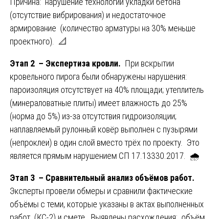
Причина: нарушение технологии укладки бетона
(отсутствие вибрирования) и недостаточное
армирование (количество арматуры на 30% меньше
проектного). 📐
Этап 2 – Экспертиза кровли.
При вскрытии
кровельного пирога были обнаружены нарушения:
пароизоляция отсутствует на 40% площади; утеплитель
(минераловатные плиты) имеет влажность до 25%
(норма до 5%) из-за отсутствия гидроизоляции;
наплавляемый рулонный ковёр выполнен с пузырями
(непроклеи) в один слой вместо трёх по проекту. Это
является прямым нарушением СП 17.13330.2017. 🌧️
Этап 3 – Сравнительный анализ объёмов работ.
Эксперты провели обмеры и сравнили фактические
объёмы с теми, которые указаны в актах выполненных
работ (КС-2) и смете. Выявлены расхождения: объём