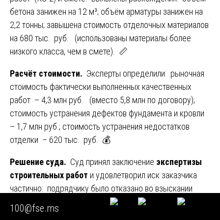
бетона занижен на 12 м³; объём арматуры занижен на
2,2 тонны; завышена стоимость отделочных материалов
на 680 тыс. руб. (использованы материалы более
низкого класса, чем в смете). 📏
Расчёт стоимости.
Эксперты определили: рыночная
стоимость фактически выполненных качественных
работ – 4,3 млн руб. (вместо 5,8 млн по договору);
стоимость устранения дефектов фундамента и кровли
– 1,7 млн руб.; стоимость устранения недостатков
отделки – 620 тыс. руб. 💰
Решение суда.
Суд принял заключение
экспертизы
строительных работ
и удовлетворил иск заказчика
частично: подрядчику было отказано во взыскании
оставшейся суммы, а также с него взысканы убытки на
100@fse.ms
устранение дефектов в размере 2,32 млн руб.