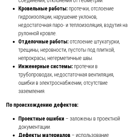
соединения, отклонения от геометрии.
Кровельные работы:
протечки, отслоение
гидроизоляции, нарушение уклонов,
недостаточная паро- и теплоизоляция, вздутия на
рулонной кровле.
Отделочные работы:
отслоение штукатурки,
трещины, неровности, пустоты под плиткой,
непрокрасы, негерметичные швы.
Инженерные системы:
протечки в
трубопроводах, недостаточная вентиляция,
ошибки в электроснабжении, отсутствие
заземления.
По происхождению дефектов:
Проектные ошибки
– заложены в проектной
документации.
Дефекты материалов
– использование