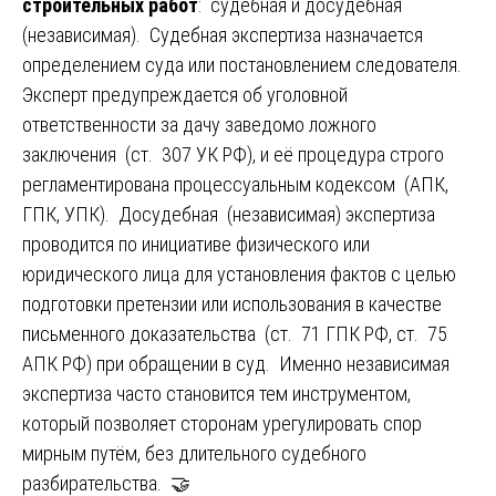
строительных работ
: судебная и досудебная
(независимая). Судебная экспертиза назначается
определением суда или постановлением следователя.
Эксперт предупреждается об уголовной
ответственности за дачу заведомо ложного
заключения (ст. 307 УК РФ), и её процедура строго
регламентирована процессуальным кодексом (АПК,
ГПК, УПК). Досудебная (независимая) экспертиза
проводится по инициативе физического или
юридического лица для установления фактов с целью
подготовки претензии или использования в качестве
письменного доказательства (ст. 71 ГПК РФ, ст. 75
АПК РФ) при обращении в суд. Именно независимая
экспертиза часто становится тем инструментом,
который позволяет сторонам урегулировать спор
мирным путём, без длительного судебного
разбирательства. 🤝