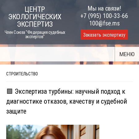
Skip
Мы на связи!
ЦЕНТР
to
+7 (995) 100-33-66
ЭКОЛОГИЧЕСКИХ
content
100@fse.ms
ЭКСПЕРТИЗ
Член Союза "Федерация судебных
Заказать экспертизу
экспертов"
МЕНЮ
СТРОИТЕЛЬСТВО
🟩 Экспертиза турбины: научный подход к
диагностике отказов, качеству и судебной
защите