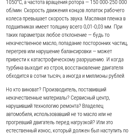
1050°C, а частота вращения ротора — 150 000-250 000
об/мин. Скорость движения концов лопаток рабочего
колеса превышает скорость звука. Масляная пленка в
подшипниках имеет толщину всего 0,01-0,03 мм. При
таких параметрах любое отклонение — будь то
некачественное масло, попадание посторонних частиц,
перегрев или нарушение балансировки — может
привести к катастрофическому разрушению. И когда
турбина выходит из строя, восстановление двигателя
обходится в сотни тысяч, а иногда и миллионы рублей.
Но кто виноват? Производитель, поставивший
некачественные материалы? Сервисный центр,
нарушивший технологию ремонта? Владелец
автомобиля, использовавший не то масло или не
прогревший двигатель перед нагрузкой? Или это
естественный износ, который должен был наступить по