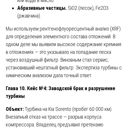
или воды в масло.
Абразивные частицы.
SiO2 (песок), Fe2O3
(ржавчина).
Мы используем рентгенофлуоресцентный анализ (XRF)
для определения элементного состава отложений. В
одном деле мы выявили высокое содержание кремния
в отложениях — это указывало на попадание песка
через воздушный фильтр. Виновным стал сервис,
установивший нештатный фильтр. Экспертиза турбины с
химическим анализом дала точный ответ.
Глава 10. Кейс №4: Заводской брак и разрушение
турбины
Объект:
Турбина на Kia Sorento (пробег 60 000 км).
Внезапный отказ на трассе — разрыв корпуса
компрессора. Владелец предъявил претензию