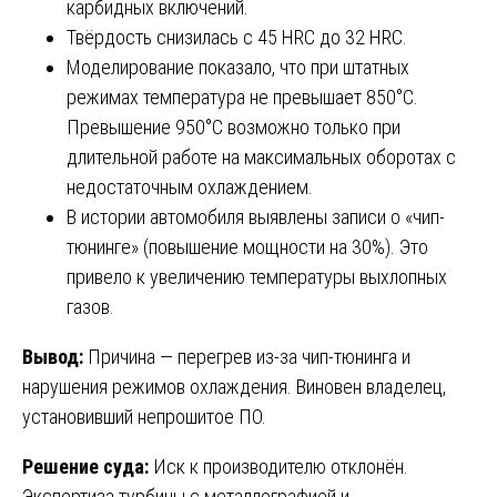
карбидных включений.
Твёрдость снизилась с 45 HRC до 32 HRC.
Моделирование показало, что при штатных
режимах температура не превышает 850°C.
Превышение 950°C возможно только при
длительной работе на максимальных оборотах с
недостаточным охлаждением.
В истории автомобиля выявлены записи о «чип-
тюнинге» (повышение мощности на 30%). Это
привело к увеличению температуры выхлопных
газов.
Вывод:
Причина — перегрев из-за чип-тюнинга и
нарушения режимов охлаждения. Виновен владелец,
установивший непрошитое ПО.
Решение суда:
Иск к производителю отклонён.
Экспертиза турбины с металлографией и