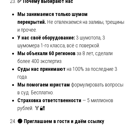
✅
Почему выбирают нас
Мы занимаемся только шумом
перекрытий.
Не отвлекаемся на заливы, трещины
и прочее.
У нас своё оборудование:
3 шумотопа, 3
шумомера 1-го класса, всё с поверкой.
Мы объехали 60 регионов
за 8 лет, сделали
более 400 экспертиз.
Суды нас принимают
на 100% за последние 3
года.
Мы помогаем юристам
формулировать вопросы
в суд. Бесплатно.
Страховка ответственности
— 5 миллионов
рублей. 🏅🔐
🟢
Приглашаем в гости и даём ссылку