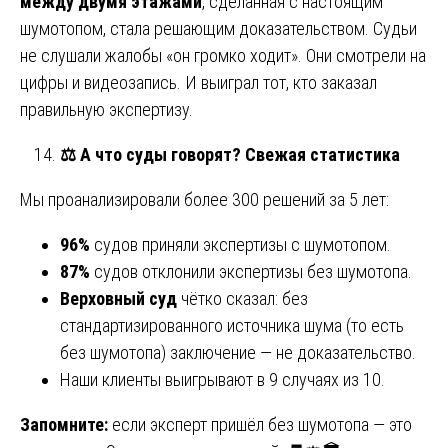
между двумя этажами
, сделанная с настоящим
шумотопом, стала решающим доказательством. Судьи
не слушали жалобы «он громко ходит». Они смотрели на
цифры и видеозапись. И выиграл тот, кто заказал
правильную экспертизу.
⚖️
А что суды говорят? Свежая статистика
Мы проанализировали более 300 решений за 5 лет:
96%
судов приняли экспертизы с шумотопом.
87%
судов отклонили экспертизы без шумотопа.
Верховный суд
чётко сказал: без
стандартизированного источника шума (то есть
без шумотопа) заключение — не доказательство.
Наши клиенты выигрывают в 9 случаях из 10.
Запомните:
если эксперт пришёл без шумотопа — это