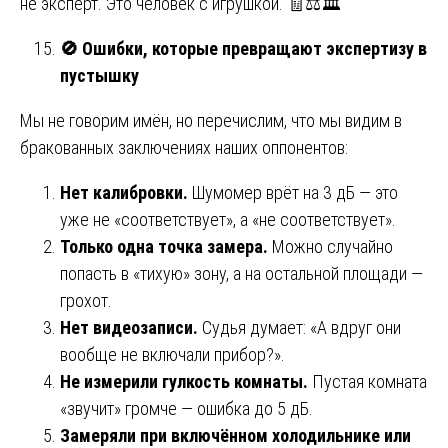
не эксперт. Это человек с игрушкой. 🧾⚖️🏛️
🚫
Ошибки, которые превращают экспертизу в
пустышку
Мы не говорим имён, но перечислим, что мы видим в
бракованных заключениях наших оппонентов:
Нет калибровки.
Шумомер врёт на 3 дБ — это
уже не «соответствует», а «не соответствует».
Только одна точка замера.
Можно случайно
попасть в «тихую» зону, а на остальной площади —
грохот.
Нет видеозаписи.
Судья думает: «А вдруг они
вообще не включали прибор?».
Не измерили гулкость комнаты.
Пустая комната
«звучит» громче — ошибка до 5 дБ.
Замеряли при включённом холодильнике или