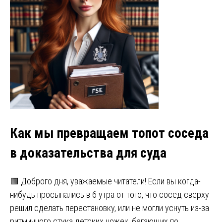
Как мы превращаем топот соседа
в доказательства для суда
🟩 Доброго дня, уважаемые читатели! Если вы когда-
нибудь просыпались в 6 утра от того, что сосед сверху
решил сделать перестановку, или не могли уснуть из-за
ритмичного стука детских ножек, бегающих по