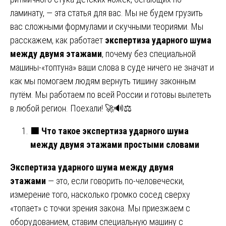
ламинату, — эта статья для вас. Мы не будем грузить
вас сложными формулами и скучными теориями. Мы
расскажем, как работает
экспертиза ударного шума
между двумя этажами
, почему без специальной
машины-«топтуна» ваши слова в суде ничего не значат и
как мы помогаем людям вернуть тишину законным
путём. Мы работаем по всей России и готовы вылететь
в любой регион. Поехали! 🚀🔊⚖️
🟩
Что такое экспертиза ударного шума
между двумя этажами простыми словами
Экспертиза ударного шума между двумя
этажами
— это, если говорить по-человечески,
измерение того, насколько громко сосед сверху
«топает» с точки зрения закона. Мы приезжаем с
оборудованием, ставим специальную машину с