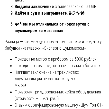
Выдаём заключение
с видеозаписью на USB.
Идёте в суд и выигрываете.
🧪📋🔧📹
🧩
Чем мы отличаемся от «экспертов с
шумомером из магазина»
Разница — как между тонометром в аптеке и тем, что у
бабушки «на глазок». «Эксперт с шумомером»:
Приедет на метро с прибором за 5000 рублей.
Походит по комнате, потопает ногами в ботинках.
Напишет заключение на трёх листах:
«шумоизоляция не соответствует».
Мы же:
Привозим три здоровенных кейса оборудования
(стоимость — 5 млн руб.).
Ставим сертифицированную машину «Шум-Топ-01»