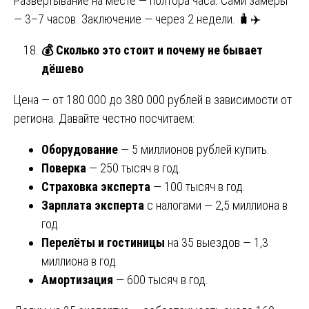
Развёртывание на месте — полтора часа. Сами замеры
— 3–7 часов. Заключение — через 2 недели. 🧳✈️
💰
Сколько это стоит и почему не бывает
дёшево
Цена — от 180 000 до 380 000 рублей в зависимости от
региона. Давайте честно посчитаем:
Оборудование
— 5 миллионов рублей купить.
Поверка
— 250 тысяч в год.
Страховка эксперта
— 100 тысяч в год.
Зарплата эксперта
с налогами — 2,5 миллиона в
год.
Перелёты и гостиницы
на 35 выездов — 1,3
миллиона в год.
Амортизация
— 600 тысяч в год.