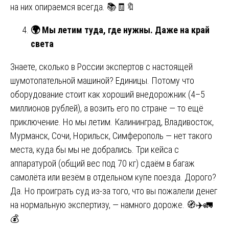
на них опираемся всегда. 📚🧾🔖
🌍
Мы летим туда, где нужны. Даже на край
света
Знаете, сколько в России экспертов с настоящей
шумотопательной машиной? Единицы. Потому что
оборудование стоит как хороший внедорожник (4–5
миллионов рублей), а возить его по стране — то ещё
приключение. Но мы летим. Калининград, Владивосток,
Мурманск, Сочи, Норильск, Симферополь — нет такого
места, куда бы мы не добрались. Три кейса с
аппаратурой (общий вес под 70 кг) сдаём в багаж
самолёта или везём в отдельном купе поезда. Дорого?
Да. Но проиграть суд из-за того, что вы пожалели денег
на нормальную экспертизу, — намного дороже. 🧭✈️🚛
💰