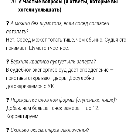
❓
Частые вопросы (и ответы, которые вы
хотели услышать)
❓
А можно без шумотопа, если сосед согласен
потопать?
Нет. Сосед может топать тише, чем обычно. Судья это
понимает. Шумотоп честнее.
❓
Верхняя квартира пустует или заперта?
В судебной экспертизе суд даёт определение —
приставы открывают дверь. Досудебно —
договариваемся с УК.
❓
Перекрытие сложной формы (ступеньки, ниши)?
Добавляем больше точек замера — до 12.
Корректируем.
❓
Сколько экземпляров заключения?