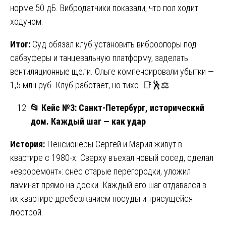
норме 50 дБ. Вибродатчики показали, что пол ходит
ходуном.
Итог:
Суд обязал клуб установить виброопоры под
сабвуферы и танцевальную платформу, заделать
вентиляционные щели. Ольге компенсировали убытки —
1,5 млн руб. Клуб работает, но тихо. 📑🕺⚖️
📂
Кейс №3: Санкт-Петербург, исторический
дом. Каждый шаг — как удар
История:
Пенсионеры Сергей и Мария живут в
квартире с 1980-х. Сверху въехал новый сосед, сделал
«евроремонт»: снёс старые перегородки, уложил
ламинат прямо на доски. Каждый его шаг отдавался в
их квартире дребезжанием посуды и трясущейся
люстрой.