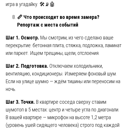
игра в угадайку. 🛠️📡🤖
📏
Что происходит во время замера?
Репортаж с места событий
Шаг 1. Осмотр.
Мы смотрим, из чего сделано ваше
перекрытие: бетонная плита, стяжка, подложка, ламинат
или паркет. Ищем трещины, щели, отслоения.
Шаг 2. Подготовка.
Отключаем холодильники,
вентиляцию, кондиционеры. Измеряем фоновый шум.
Если на улице шумно — ждём тишины или переносим на
ночь.
Шаг 3. Точки.
В квартире соседа сверху ставим
шумотоп в 5 местах: центр и четыре угла по диагонали.
В вашей квартире — микрофон на высоте 1,2 метра
(уровень ушей сидящего человека) строго под каждой