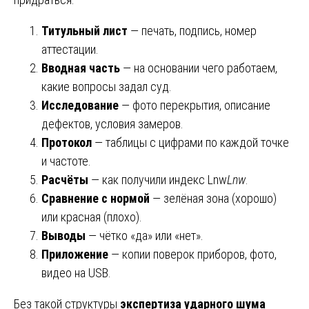
Титульный лист
— печать, подпись, номер
аттестации.
Вводная часть
— на основании чего работаем,
какие вопросы задал суд.
Исследование
— фото перекрытия, описание
дефектов, условия замеров.
Протокол
— таблицы с цифрами по каждой точке
и частоте.
Расчёты
— как получили индекс Lnw
L
nw
​.
Сравнение с нормой
— зелёная зона (хорошо)
или красная (плохо).
Выводы
— чётко «да» или «нет».
Приложение
— копии поверок приборов, фото,
видео на USB.
Без такой структуры
экспертиза ударного шума