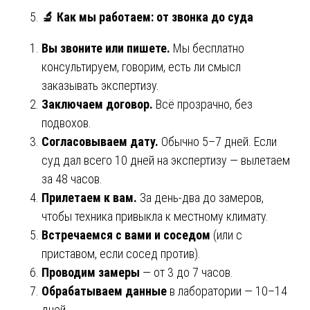
🔬
Как мы работаем: от звонка до суда
Вы звоните или пишете.
Мы бесплатно
консультируем, говорим, есть ли смысл
заказывать экспертизу.
Заключаем договор.
Всё прозрачно, без
подвохов.
Согласовываем дату.
Обычно 5–7 дней. Если
суд дал всего 10 дней на экспертизу — вылетаем
за 48 часов.
Прилетаем к вам.
За день-два до замеров,
чтобы техника привыкла к местному климату.
Встречаемся с вами и соседом
(или с
приставом, если сосед против).
Проводим замеры
— от 3 до 7 часов.
Обрабатываем данные
в лаборатории — 10–14
дней.