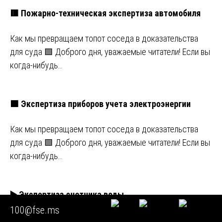
🟥 Пожарно-техническая экспертиза автомобиля
Как мы превращаем топот соседа в доказательства
для суда 🟩 Доброго дня, уважаемые читатели! Если вы
когда-нибудь…
🟩 Экспертиза приборов учета электроэнергии
Как мы превращаем топот соседа в доказательства
для суда 🟩 Доброго дня, уважаемые читатели! Если вы
когда-нибудь…
▶️ Экспертиза счетчика воды
100@fse.ms
Как мы превращаем топот соседа в доказательства