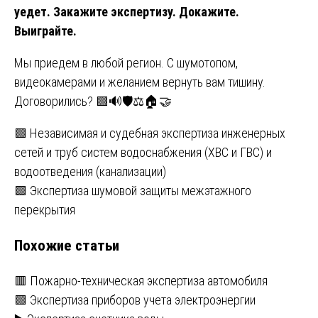
уедет. Закажите экспертизу. Докажите.
Выиграйте.
Мы приедем в любой регион. С шумотопом,
видеокамерами и желанием вернуть вам тишину.
Договорились? 🟩🔊🛡️⚖️🏠🤝
Навигация
🟩 Независимая и судебная экспертиза инженерных
сетей и труб систем водоснабжения (ХВС и ГВС) и
по
водоотведения (канализации)
записям
🟩 Экспертиза шумовой защиты межэтажного
перекрытия
Похожие статьи
🟥 Пожарно-техническая экспертиза автомобиля
🟩 Экспертиза приборов учета электроэнергии