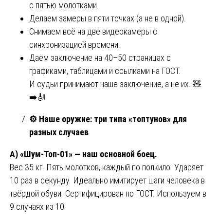
с пятью молотками.
Делаем замеры в пяти точках (а не в одной).
Снимаем всё на две видеокамеры с
синхронизацией времени.
Даём заключение на 40–50 страницах с
графиками, таблицами и ссылками на ГОСТ.
И судьи принимают наше заключение, а не их. 🧸
➡️🎻
⚙️
Наше оружие: три типа «топтунов» для
разных случаев
А) «Шум-Топ-01» — наш основной боец.
Вес 35 кг. Пять молотков, каждый по полкило. Ударяет
10 раз в секунду. Идеально имитирует шаги человека в
твёрдой обуви. Сертифицирован по ГОСТ. Используем в
9 случаях из 10.