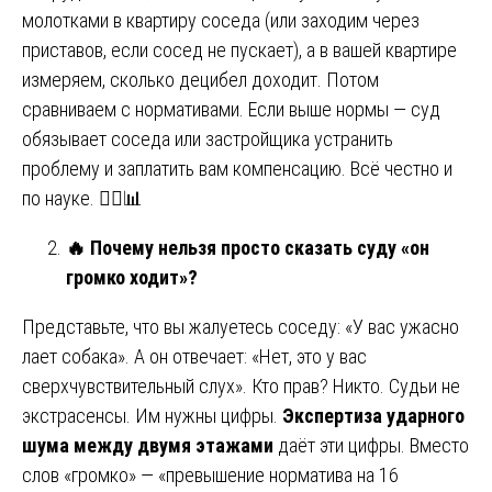
молотками в квартиру соседа (или заходим через
приставов, если сосед не пускает), а в вашей квартире
измеряем, сколько децибел доходит. Потом
сравниваем с нормативами. Если выше нормы — суд
обязывает соседа или застройщика устранить
проблему и заплатить вам компенсацию. Всё честно и
по науке. 🧑‍⚖️📊
🔥
Почему нельзя просто сказать суду «он
громко ходит»?
Представьте, что вы жалуетесь соседу: «У вас ужасно
лает собака». А он отвечает: «Нет, это у вас
сверхчувствительный слух». Кто прав? Никто. Судьи не
экстрасенсы. Им нужны цифры.
Экспертиза ударного
шума между двумя этажами
даёт эти цифры. Вместо
слов «громко» — «превышение норматива на 16