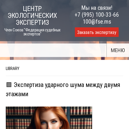
Skip
Мы на связи!
ЦЕНТР
to
+7 (995) 100-33-66
ЭКОЛОГИЧЕСКИХ
content
100@fse.ms
ЭКСПЕРТИЗ
Член Союза "Федерация судебных
Заказать экспертизу
экспертов"
МЕНЮ
LIBRARY
🟩 Экспертиза ударного шума между двумя
этажами