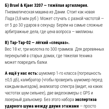
Б) Bruel & Kjaer 3207 — тяжёлая артиллерия.
Пневматическая машина из Дании. Стоит как новая
Лада (3,8 млн руб.). Может стучать с разной частотой —
от 5 до 30 ударов в секунду. Берём на самые сложные
арбитражные дела, где цена вопроса — миллионы.
В) Tap-Tap-02 — лёгкий «спецназ».
Вес 18 кг, три молотка по 300 граммов. Для деревянных
перекрытий в старых домах, где тяжелая техника
может повредить балки.
А ещё у нас есть:
шумомер 1-го класса (погрешность
±0,5 дБ), калибратор (чтобы проверить шумомер перед
каждым выездом), анализатор спектра (видит, на каких
частотах шум сильнее), две видеокамеры с GPS и
лазерный дальномер. Без этого набора
экспертиза
ударного шума между двумя этажами
— просто