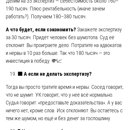
Делим на 35 экспертиз — себестоимость около 160–
190 тысяч. Плюс рентабельность (иначе зачем
работать?). Получаем 180–380 тысяч.
А что будет, если сэкономить?
Закажете экспертизу
за 30 тысяч. Придёт человек без шумотопа. Суд её
отклонит. Вы проиграете дело. Потратите на адвокатов
и нервы в 10 раз больше. Так что 180 тысяч — это
инвестиция в победу. 💸📈
🟩
А если не делать экспертизу?
Тогда вы просто тратите время и нервы. Сосед говорит,
что не шумит. УК говорит, что у неё всё нормально.
Судья говорит: «предоставьте доказательства». А у вас
ничего нет, кроме слов. Иск отклоняют. Вы остаётесь с
тем же шумом, но ещё и без денег за госпошлину.