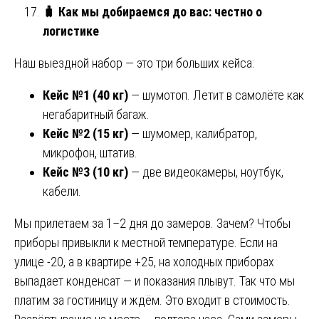
🧳
Как мы добираемся до вас: честно о
логистике
Наш выездной набор — это три больших кейса:
Кейс №1 (40 кг)
— шумотоп. Летит в самолёте как
негабаритный багаж.
Кейс №2 (15 кг)
— шумомер, калибратор,
микрофон, штатив.
Кейс №3 (10 кг)
— две видеокамеры, ноутбук,
кабели.
Мы прилетаем за 1–2 дня до замеров. Зачем? Чтобы
приборы привыкли к местной температуре. Если на
улице -20, а в квартире +25, на холодных приборах
выпадает конденсат — и показания плывут. Так что мы
платим за гостиницу и ждём. Это входит в стоимость.