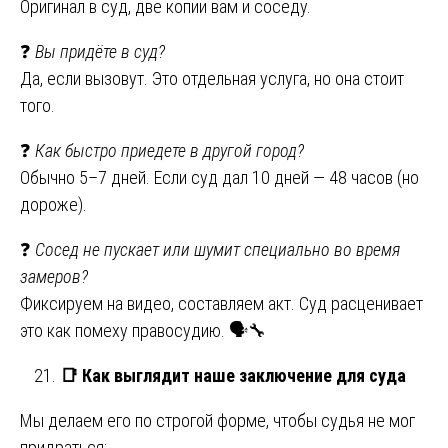
Оригинал в суд, две копии вам и соседу.
❓
Вы придёте в суд?
Да, если вызовут. Это отдельная услуга, но она стоит
того.
❓
Как быстро приедете в другой город?
Обычно 5–7 дней. Если суд дал 10 дней — 48 часов (но
дороже).
❓
Сосед не пускает или шумит специально во время
замеров?
Фиксируем на видео, составляем акт. Суд расценивает
это как помеху правосудию. 🗣️🔧
📑
Как выглядит наше заключение для суда
Мы делаем его по строгой форме, чтобы судья не мог
придраться: