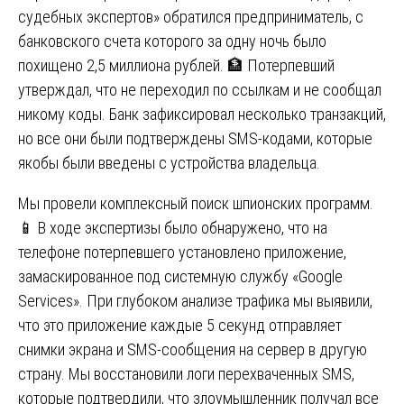
судебных экспертов» обратился предприниматель, с
банковского счета которого за одну ночь было
похищено 2,5 миллиона рублей. 🏦 Потерпевший
утверждал, что не переходил по ссылкам и не сообщал
никому коды. Банк зафиксировал несколько транзакций,
но все они были подтверждены SMS-кодами, которые
якобы были введены с устройства владельца.
Мы провели комплексный поиск шпионских программ.
📱 В ходе экспертизы было обнаружено, что на
телефоне потерпевшего установлено приложение,
замаскированное под системную службу «Google
Services». При глубоком анализе трафика мы выявили,
что это приложение каждые 5 секунд отправляет
снимки экрана и SMS-сообщения на сервер в другую
страну. Мы восстановили логи перехваченных SMS,
которые подтвердили, что злоумышленник получал все