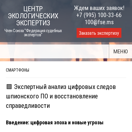
Skip
Ждем ваших заявок!
ЦЕНТР
to
+7 (995) 100-33-66
ЭКОЛОГИЧЕСКИХ
content
100@fse.ms
ЭКСПЕРТИЗ
Член Союза "Федерация судебных
Заказать экспертизу
экспертов"
МЕНЮ
СМАРТФОНЫ
🟩 Экспертный анализ цифровых следов
шпионского ПО и восстановление
справедливости
Введение: цифровая эпоха и новые угрозы