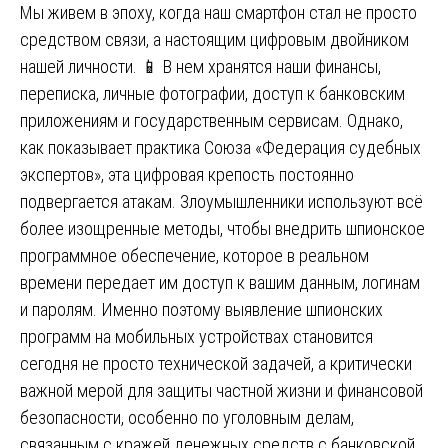
Мы живем в эпоху, когда наш смартфон стал не просто
средством связи, а настоящим цифровым двойником
нашей личности. 📱 В нем хранятся наши финансы,
переписка, личные фотографии, доступ к банковским
приложениям и государственным сервисам. Однако,
как показывает практика Союза «Федерация судебных
экспертов», эта цифровая крепость постоянно
подвергается атакам. Злоумышленники используют всё
более изощренные методы, чтобы внедрить шпионское
программное обеспечение, которое в реальном
времени передает им доступ к вашим данным, логинам
и паролям. Именно поэтому выявление шпионских
программ на мобильных устройствах становится
сегодня не просто технической задачей, а критически
важной мерой для защиты частной жизни и финансовой
безопасности, особенно по уголовным делам,
связанным с кражей денежных средств с банковской