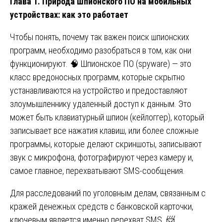
Глава 1. Природа шпионского ПО на мобильных
устройствах: как это работает
Чтобы понять, почему так важен поиск шпионских
программ, необходимо разобраться в том, как они
функционируют. 🧠 Шпионское ПО (spyware) — это
класс вредоносных программ, которые скрытно
устанавливаются на устройство и предоставляют
злоумышленнику удаленный доступ к данным. Это
может быть клавиатурный шпион (кейлоггер), который
записывает все нажатия клавиш, или более сложные
программы, которые делают скриншоты, записывают
звук с микрофона, фотографируют через камеру и,
самое главное, перехватывают SMS-сообщения.
Для расследований по уголовным делам, связанным с
кражей денежных средств с банковской карточки,
ключевым является именно перехват SMS. 📨