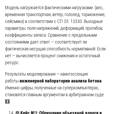
Модель нагружается фактическими нагрузками (вес,
временная транспортная, ветер, гололед, торможение,
сейсмика) в соответствии с СП 35. 13330. Выходные
параметры: поля напряжений, деформаций, прогибов,
коэффициенты запаса. Сравнение с предельными
состояниями дает ответ — соответствует ли
фактическая несущая способность нормативной. Если
нет — вычисляется процент снижения и остаточный
ресурс.
Результаты моделирования — квинтэссенция
работы
инженерной лаборатории анализа бетона
.
Именно цифры, полученные на суперкомпьютерах,
становятся главным аргументом в арбитражном суде.
🧮
⚖️
Кейс №1: Обрушение объездной дороги в