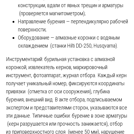
конструкции, вдали от явных трещин и арматуры
(проверяется магнитометром);
Направление бурения — перпендикулярно рабочей
поверхности;
Оборудование — алмазные коронки с водяным
охлаждением (станки Hilti DD-250, Husqvarna).
Инструментарий: бурильная установка с алмазной
коронкой, извлекатель кернов, маркировочный
инструмент, фотоаппарат, журнал отбора. Каждый керн
получает уникальный номер, фиксируются координаты
привязки (отметка от оси сооружения), глубина
бурения, внешний вид. В акте отбора, подписываемом
экспертом и представителями сторон, указываются все
эти данные. Типичные ошибки: бурение в зоне арматуры
(керн разрушается или прочность занижается), отбор
из приповерхностного слоя (менее 50 мм), нарушение