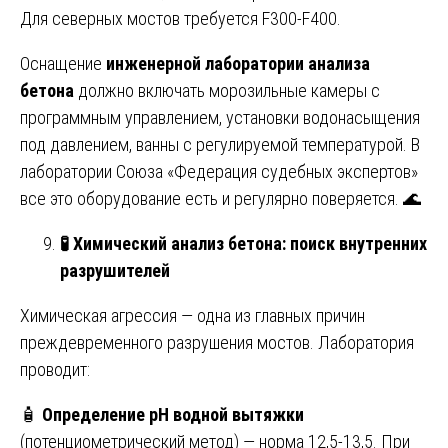
Для северных мостов требуется F300-F400.
Оснащение
инженерной лаборатории анализа
бетона
должно включать морозильные камеры с
программным управлением, установки водонасыщения
под давлением, ванны с регулируемой температурой. В
лаборатории Союза «Федерация судебных экспертов»
все это оборудование есть и регулярно поверяется. 🌊
🧪
Химический анализ бетона: поиск внутренних
разрушителей
Химическая агрессия — одна из главных причин
преждевременного разрушения мостов. Лаборатория
проводит:
🧴
Определение pH водной вытяжки
(потенциометрический метод) — норма 12,5-13,5. При