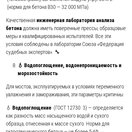
(норма для бетона В30 — 32 000 МПа).
Качественная
инженерная лаборатория анализа
бетона
должна иметь поверенные прессы, образцовые
меры и квалифицированных испытателей. Все эти
условия соблюдены в лаборатории Союза «Федерация
судебных экспертов». 🔧
💧
Водопоглощение, водонепроницаемость и
морозостойкость
Для мостов, эксплуатируемых в условиях переменного
увлажнения и замораживания, эти параметры критичны.
💧
Водопоглощение
(ГОСТ 12730. 3) — определяется
как разность масс насыщенного водой и сухого
образца, отнесенная к массе сухого. Норма для
гидротехнического бетона — не более 5-6%.