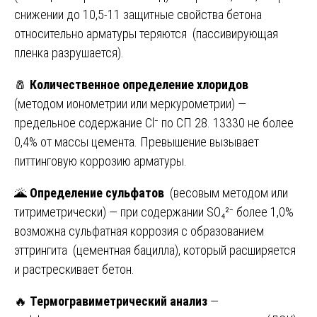
снижении до 10,5-11 защитные свойства бетона
относительно арматуры теряются (пассивирующая
пленка разрушается).
🧂
Количественное определение хлоридов
(методом ионометрии или меркурометрии) —
предельное содержание Cl⁻ по СП 28. 13330 не более
0,4% от массы цемента. Превышение вызывает
питтинговую коррозию арматуры.
🌋
Определение сульфатов
(весовым методом или
титриметрически) — при содержании SO₄²⁻ более 1,0%
возможна сульфатная коррозия с образованием
эттрингита (цементная бацилла), который расширяется
и растрескивает бетон.
🔥
Термогравиметрический анализ
—