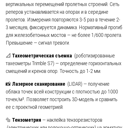
вертикальных перемещений пролетных строений. Сеть
реперов устанавливается на опорах и в середине
пролетов. Измерения повторяются 3-5 раз в течение 2-
3 месяцев, фиксируется динамика. Нормативный прогиб
для железобетонных мостов — не более 1/600 пролета.
Превышение — сигнал тревоги.
📐
Тахеометрическая съемка
(роботизированные
тахеометры Trimble S7) — определение горизонтальных
смещений и кренов опор. Точность до 1-2 мм.
📸
Лазерное сканирование
(LIDAR) — получение
облака точек всей конструкции с плотностью до 1000
точек/м². Позволяет построить 3D-модель и сравнить
ее с проектной геометрией.
🔩
Тензометрия
— наклейка тензорезисторов
(электрических или волоконно-оптических) на арматуру