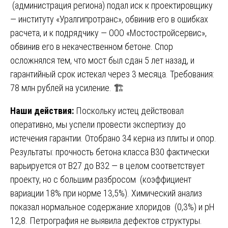
(администрация региона) подал иск к проектировщику
— институту «Уралгипротранс», обвинив его в ошибках
расчета, и к подрядчику — ООО «Мостостройсервис»,
обвинив его в некачественном бетоне. Спор
осложнялся тем, что мост был сдан 5 лет назад, и
гарантийный срок истекал через 3 месяца. Требования:
78 млн рублей на усиление. 🏗️
Наши действия:
Поскольку истец действовал
оперативно, мы успели провести экспертизу до
истечения гарантии. Отобрано 34 керна из плиты и опор.
Результаты: прочность бетона класса В30 фактически
варьируется от В27 до В32 — в целом соответствует
проекту, но с большим разбросом (коэффициент
вариации 18% при норме 13,5%). Химический анализ
показал нормальное содержание хлоридов (0,3%) и pH
12,8. Петрография не выявила дефектов структуры.