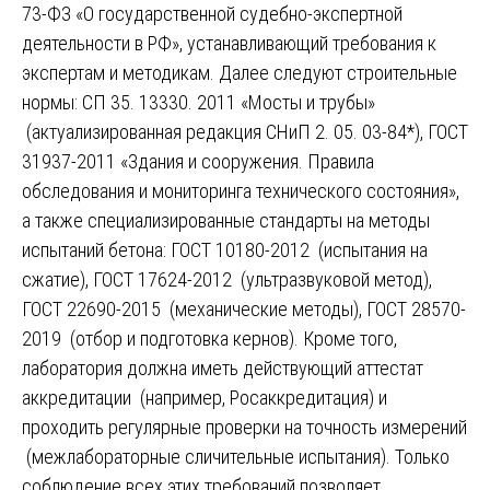
73-ФЗ «О государственной судебно-экспертной
деятельности в РФ», устанавливающий требования к
экспертам и методикам. Далее следуют строительные
нормы: СП 35. 13330. 2011 «Мосты и трубы»
(актуализированная редакция СНиП 2. 05. 03-84*), ГОСТ
31937-2011 «Здания и сооружения. Правила
обследования и мониторинга технического состояния»,
а также специализированные стандарты на методы
испытаний бетона: ГОСТ 10180-2012 (испытания на
сжатие), ГОСТ 17624-2012 (ультразвуковой метод),
ГОСТ 22690-2015 (механические методы), ГОСТ 28570-
2019 (отбор и подготовка кернов). Кроме того,
лаборатория должна иметь действующий аттестат
аккредитации (например, Росаккредитация) и
проходить регулярные проверки на точность измерений
(межлабораторные сличительные испытания). Только
соблюдение всех этих требований позволяет