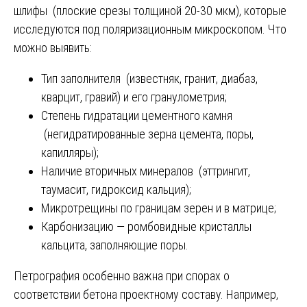
шлифы (плоские срезы толщиной 20-30 мкм), которые
исследуются под поляризационным микроскопом. Что
можно выявить:
Тип заполнителя (известняк, гранит, диабаз,
кварцит, гравий) и его гранулометрия;
Степень гидратации цементного камня
(негидратированные зерна цемента, поры,
капилляры);
Наличие вторичных минералов (эттрингит,
таумасит, гидроксид кальция);
Микротрещины по границам зерен и в матрице;
Карбонизацию — ромбовидные кристаллы
кальцита, заполняющие поры.
Петрография особенно важна при спорах о
соответствии бетона проектному составу. Например,