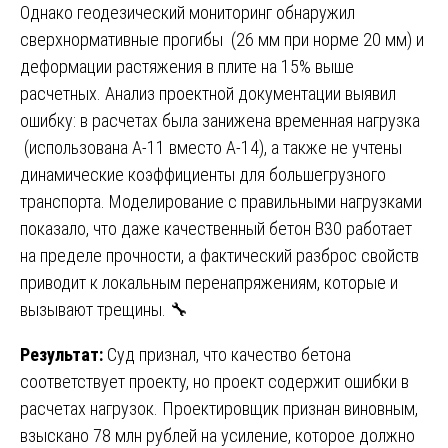
Однако геодезический мониторинг обнаружил
сверхнормативные прогибы (26 мм при норме 20 мм) и
деформации растяжения в плите на 15% выше
расчетных. Анализ проектной документации выявил
ошибку: в расчетах была занижена временная нагрузка
(использована А-11 вместо А-14), а также не учтены
динамические коэффициенты для большегрузного
транспорта. Моделирование с правильными нагрузками
показало, что даже качественный бетон В30 работает
на пределе прочности, а фактический разброс свойств
приводит к локальным перенапряжениям, которые и
вызывают трещины. 🔧
Результат:
Суд признал, что качество бетона
соответствует проекту, но проект содержит ошибки в
расчетах нагрузок. Проектировщик признан виновным,
взыскано 78 млн рублей на усиление, которое должно