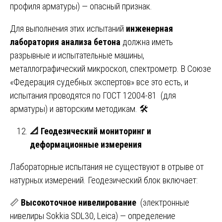
профиля арматуры) — опасный признак.
Для выполнения этих испытаний
инженерная
лаборатория анализа бетона
должна иметь
разрывные и испытательные машины,
металлографический микроскоп, спектрометр. В Союзе
«Федерация судебных экспертов» все это есть, и
испытания проводятся по ГОСТ 12004-81 (для
арматуры) и авторским методикам. 🛠️
📐
Геодезический мониторинг и
деформационные измерения
Лабораторные испытания не существуют в отрыве от
натурных измерений. Геодезический блок включает:
📏
Высокоточное нивелирование
(электронные
нивелиры Sokkia SDL30, Leica) — определение