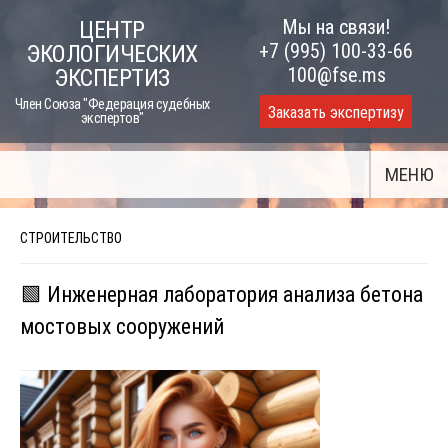
Skip
Мы на связи!
ЦЕНТР
to
+7 (995) 100-33-66
ЭКОЛОГИЧЕСКИХ
content
100@fse.ms
ЭКСПЕРТИЗ
Член Союза "Федерация судебных
Заказать экспертизу
экспертов"
МЕНЮ
СТРОИТЕЛЬСТВО
🟩 Инженерная лаборатория анализа бетона
мостовых сооружений