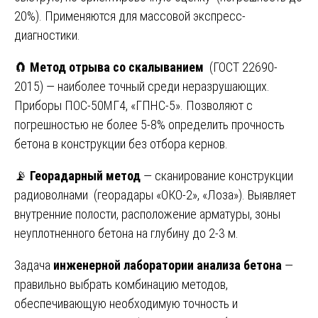
20%). Применяются для массовой экспресс-
диагностики.
🧲
Метод отрыва со скалыванием
(ГОСТ 22690-
2015) — наиболее точный среди неразрушающих.
Приборы ПОС-50МГ4, «ГПНС-5». Позволяют с
погрешностью не более 5-8% определить прочность
бетона в конструкции без отбора кернов.
📡
Георадарный метод
— сканирование конструкции
радиоволнами (георадары «ОКО-2», «Лоза»). Выявляет
внутренние полости, расположение арматуры, зоны
неуплотненного бетона на глубину до 2-3 м.
Задача
инженерной лаборатории анализа бетона
—
правильно выбрать комбинацию методов,
обеспечивающую необходимую точность и