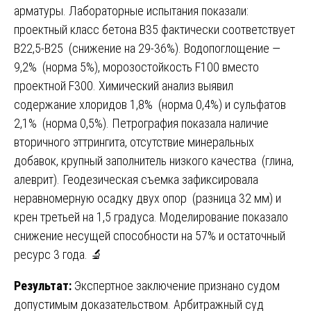
арматуры. Лабораторные испытания показали:
проектный класс бетона В35 фактически соответствует
В22,5-В25 (снижение на 29-36%). Водопоглощение —
9,2% (норма 5%), морозостойкость F100 вместо
проектной F300. Химический анализ выявил
содержание хлоридов 1,8% (норма 0,4%) и сульфатов
2,1% (норма 0,5%). Петрография показала наличие
вторичного эттрингита, отсутствие минеральных
добавок, крупный заполнитель низкого качества (глина,
алеврит). Геодезическая съемка зафиксировала
неравномерную осадку двух опор (разница 32 мм) и
крен третьей на 1,5 градуса. Моделирование показало
снижение несущей способности на 57% и остаточный
ресурс 3 года. 🔬
Результат:
Экспертное заключение признано судом
допустимым доказательством. Арбитражный суд