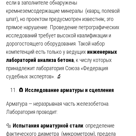
если в заполнителе обнаружены
кремнеземсодержащие минералы (кварц, полевой
шпат), но проектом предусмотрен известняк, это
прямое нарушение. Проведение петрографических
исследований требует высокой квалификации и
дорогостоящего оборудования. Такой набор
компетенций есть только у ведущих
инженерных
лабораторий анализа бетона
, к числу которых
принадлежит лаборатория Союза «Федерация
судебных экспертов». 🔬
🧲
Исследование арматуры и сцепления
Арматура — неразрывная часть железобетона.
Лаборатория проводит:
🔩
Испытания арматурной стали
: определение
фактического диаметра (микрометром), предела