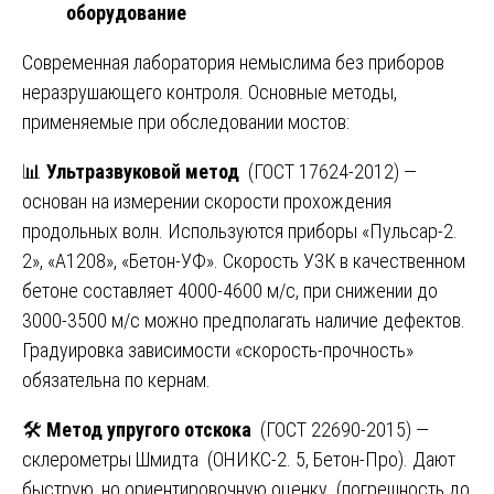
оборудование
Современная лаборатория немыслима без приборов
неразрушающего контроля. Основные методы,
применяемые при обследовании мостов:
📊
Ультразвуковой метод
(ГОСТ 17624-2012) —
основан на измерении скорости прохождения
продольных волн. Используются приборы «Пульсар-2.
2», «А1208», «Бетон-УФ». Скорость УЗК в качественном
бетоне составляет 4000-4600 м/с, при снижении до
3000-3500 м/с можно предполагать наличие дефектов.
Градуировка зависимости «скорость-прочность»
обязательна по кернам.
🛠️
Метод упругого отскока
(ГОСТ 22690-2015) —
склерометры Шмидта (ОНИКС-2. 5, Бетон-Про). Дают
быструю, но ориентировочную оценку (погрешность до