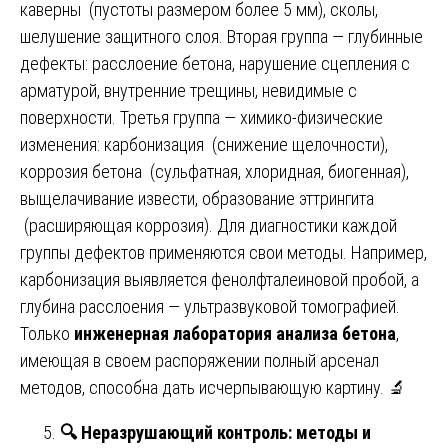
каверны (пустоты размером более 5 мм), сколы,
шелушение защитного слоя. Вторая группа — глубинные
дефекты: расслоение бетона, нарушение сцепления с
арматурой, внутренние трещины, невидимые с
поверхности. Третья группа — химико-физические
изменения: карбонизация (снижение щелочности),
коррозия бетона (сульфатная, хлоридная, биогенная),
выщелачивание извести, образование эттрингита
(расширяющая коррозия). Для диагностики каждой
группы дефектов применяются свои методы. Например,
карбонизация выявляется фенолфталеиновой пробой, а
глубина расслоения — ультразвуковой томографией.
Только
инженерная лаборатория анализа бетона
,
имеющая в своем распоряжении полный арсенал
методов, способна дать исчерпывающую картину. 🔬
🔍
Неразрушающий контроль: методы и