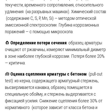
текучести, временного сопротивления, относительного
удлинения (на разрывных машинах). Химический состав
(содержание C, S, P, Mn, Si) — методом оптической
эмиссионной спектроскопии. Глубина коррозионных
поражений — с помощью микроскопа.
🧲
Определение потери сечения
: образец арматуры
очищают от ржавчины, измеряют минимальный диаметр
в зоне наиболее глубокой коррозии. Потеря более 20%
— критична.
🧰
Оценка сцепления арматуры с бетоном
(pull-out
test): из керна, содержащего арматурный стержень,
высверливается канавка, образец помещается в
специальную обойму, и стержень выдергивается с
фиксацией усилия. Снижение сцепления более 30% от
нормативного (которое зависит от класса бетона и