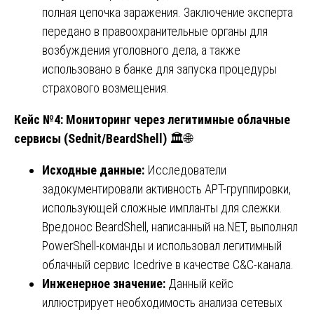
полная цепочка заражения. Заключение эксперта
передано в правоохранительные органы для
возбуждения уголовного дела, а также
использовано в банке для запуска процедуры
страхового возмещения.
Кейс №4: Мониторинг через легитимные облачные
сервисы (Sednit/BeardShell)
🏛️🌐
Исходные данные:
Исследователи
задокументировали активность APT-группировки,
использующей сложные импланты для слежки.
Вредонос BeardShell, написанный на.NET, выполнял
PowerShell-команды и использовал легитимный
облачный сервис Icedrive в качестве C&C-канала.
Инженерное значение:
Данный кейс
иллюстрирует необходимость анализа сетевых