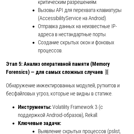
критическим разрешениям.
Вызовы API для перехвата клавиатуры
(AccessibilityService на Android).
Отправка данных на неизвестные IP-
адреса в нестандартные порты.
Создание скрытых окон и фоновых
процессов.
Этап 5: Анализ оперативной памяти (Memory
Forensics) — для самых сложных случаев
🧬
Обнаружение инжектированных модулей, руткитов и
бесфайловых угроз, которые не видны в статике.
Инструменты:
Volatility Framework 3 (с
поддержкой Android-образов), Rekall.
Ключевые задачи:
Выявление скрытых процессов (pslist,