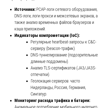
Источники:
PCAP-логи сетевого оборудования,
DNS-логи, логи прокси и межсетевых экранов, а
также анализ временных файлов браузеров и
кэша приложений.
Индикаторы компрометации (IoC):
Регулярные heartbeat-запросы к C&C-
серверу (beacon-трафик).
DNS-туннелирование (подозрительные
длинные поддомены).
Анализ TLS-сертификатов (JA3/JA3S-
отпечатки).
Геолокация серверов: часто
Нидерланды, Россия, Германия,
Сингапур.
Мониторинг расхода трафика и батареи:
Аномальное потребление мобильного интернет-