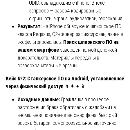
UDID, совпадающим с iPhone. В теле
запросов — base64-кодированные
скриншоты экрана, аудиозаписи, геолокация.
Результат:
На iPhone обнаружено шпионское ПО
класса Pegasus, C2-сервер зафиксирован, данные
эксфильтрировались.
Поиск шпионского ПО на
вашем смартфоне
завершён полной цепочкой
доказательств. Материалы переданы в
правоохранительные органы.
Кейс №2: Сталкерское ПО на Android, установленное
через физический доступ
👨👩👦📱
Исходные данные:
Гражданка в процессе
расторжения брака обратилась с жалобами на
аномальное поведение ее смартфона: быстрый
разряд батареи, самопроизвольное включение