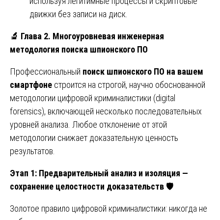
используя легитимные процессы и скриптовые
движки без записи на диск.
🔬
Глава 2. Многоуровневая инженерная
методология поиска шпионского ПО
Профессиональный
поиск шпионского ПО на вашем
смартфоне
строится на строгой, научно обоснованной
методологии цифровой криминалистики (digital
forensics), включающей несколько последовательных
уровней анализа. Любое отклонение от этой
методологии снижает доказательную ценность
результатов.
Этап 1: Предварительный анализ и изоляция —
сохранение целостности доказательств
🛡️
Золотое правило цифровой криминалистики: никогда не