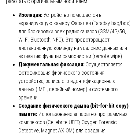
работать с оригинальным носителем.
Изоляция:
Устройство помещается в
экранирующую камеру Фарадея (Faraday bag/box)
для блокировки всех радиоканалов (GSM/4G/5G,
Wi-Fi, Bluetooth, NFC). Это предотвращает
дистанционную команду на удаление данных или
активацию функции самоочистки (remote wipe).
Документальная фиксация:
Осуществляется
фотофиксация физического состояния
устройства, запись его идентификационных
данных (IMEI, серийный номер) и системного
времени.
Создание физического дампа (bit-for-bit copy)
памяти:
Использование аппаратно-программных
комплексов (Cellebrite UFED, Oxygen Forensic
Detective, Magnet AXIOM) для создания