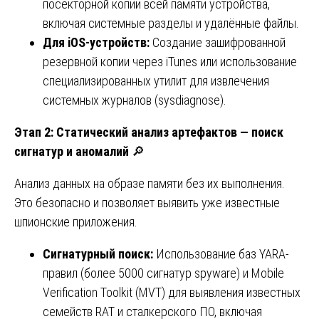
посекторной копии всей памяти устройства,
включая системные разделы и удалённые файлы.
Для iOS-устройств:
Создание зашифрованной
резервной копии через iTunes или использование
специализированных утилит для извлечения
системных журналов (sysdiagnose).
Этап 2: Статический анализ артефактов — поиск
сигнатур и аномалий
🔎
Анализ данных на образе памяти без их выполнения.
Это безопасно и позволяет выявить уже известные
шпионские приложения.
Сигнатурный поиск:
Использование баз YARA-
правил (более 5000 сигнатур spyware) и Mobile
Verification Toolkit (MVT) для выявления известных
семейств RAT и сталкерского ПО, включая