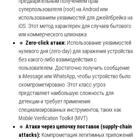
предварительным получением прав
суперпользователя (root) на Android или
использованием уязвимостей для джейлбрейка на
iOS. Этот метод характерен для случаев бытового
или коммерческого шпионажа.
🔹
Zero-click атаки:
Использование уязвимостей
нулевого дня (zero-day) для заражения устройства
без какого-либо взаимодействия с
пользователем. Достаточно получить сообщение
в iMessage или WhatsApp, чтобы устройство было
скомпрометировано. Этот класс угроз
представляет наибольшую сложность для
детекции и требует применения
специализированных инструментов, таких как
Mobile Verification Toolkit (MVT).
🔹
Атаки через цепочку поставок (supply-chain
attacks):
Компрометация легитимных приложений