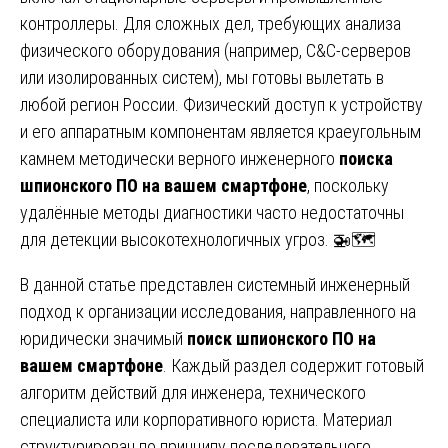
контроллеры. Для сложных дел, требующих анализа
физического оборудования (например, C&C-серверов
или изолированных систем), мы готовы вылетать в
любой регион России. Физический доступ к устройству
и его аппаратным компонентам является краеугольным
камнем методически верного инженерного
поиска
шпионского ПО на вашем смартфоне
, поскольку
удалённые методы диагностики часто недостаточны
для детекции высокотехнологичных угроз. 🚁🗺️
В данной статье представлен системный инженерный
подход к организации исследования, направленного на
юридически значимый
поиск шпионского ПО на
вашем смартфоне
. Каждый раздел содержит готовый
алгоритм действий для инженера, технического
специалиста или корпоративного юриста. Материал
структурирован по принципу последовательного