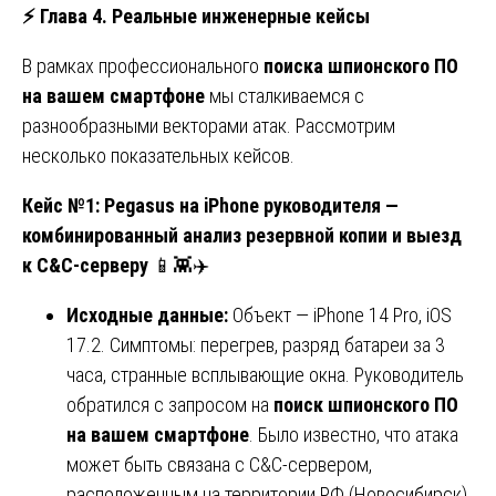
⚡
Глава 4. Реальные инженерные кейсы
В рамках профессионального
поиска шпионского ПО
на вашем смартфоне
мы сталкиваемся с
разнообразными векторами атак. Рассмотрим
несколько показательных кейсов.
Кейс №1: Pegasus на iPhone руководителя —
комбинированный анализ резервной копии и выезд
к C&C-серверу
📱👾✈️
Исходные данные:
Объект — iPhone 14 Pro, iOS
17.2. Симптомы: перегрев, разряд батареи за 3
часа, странные всплывающие окна. Руководитель
обратился с запросом на
поиск шпионского ПО
на вашем смартфоне
. Было известно, что атака
может быть связана с C&C-сервером,
расположенным на территории РФ (Новосибирск).