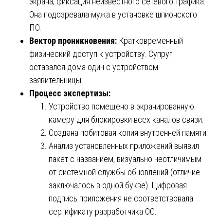
экрана, фиксация неизвестного сетевого трафика.
Она подозревала мужа в установке шпионского
ПО.
Вектор проникновения:
Кратковременный
физический доступ к устройству. Супруг
оставался дома один с устройством
заявительницы.
Процесс экспертизы:
Устройство помещено в экранированную
камеру для блокировки всех каналов связи.
Создана побитовая копия внутренней памяти.
Анализ установленных приложений выявил
пакет с названием, визуально неотличимым
от системной службы обновлений (отличие
заключалось в одной букве). Цифровая
подпись приложения не соответствовала
сертификату разработчика ОС.