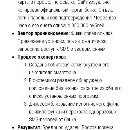
карты и перешел по ссылке. Сайт визуально
копировал официальный портал банка. Он ввел
логин, пароль и код подтверждения. Через два
часа с его счета списано 950 000 рублей.
Вектор проникновения:
Фишинговая ссылка.
Приложение установилось автоматически,
запросило доступ к SMS и уведомлениям.
Процесс экспертизы:
Создана побитовая копия внутреннего
накопителя смартфона.
В системном разделе обнаружено
приложение без иконки, скрытое из общего
списка установленных программ.
Дизассемблирование исполняемого файла
выявило функции перехвата одноразовых
SMS-паролей от банка.
Результат:
Вредонос удален. Восстановлена