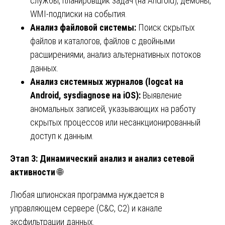
службы, планировщик задач (на Android), демоны,
WMI-подписки на события.
Анализ файловой системы:
Поиск скрытых
файлов и каталогов, файлов с двойными
расширениями, анализ альтернативных потоков
данных.
Анализ системных журналов (logcat на
Android, sysdiagnose на iOS):
Выявление
аномальных записей, указывающих на работу
скрытых процессов или несанкционированный
доступ к данным.
Этап 3: Динамический анализ и анализ сетевой
активности
🌐
Любая шпионская программа нуждается в
управляющем сервере (C&C, C2) и канале
эксфильтрации данных.