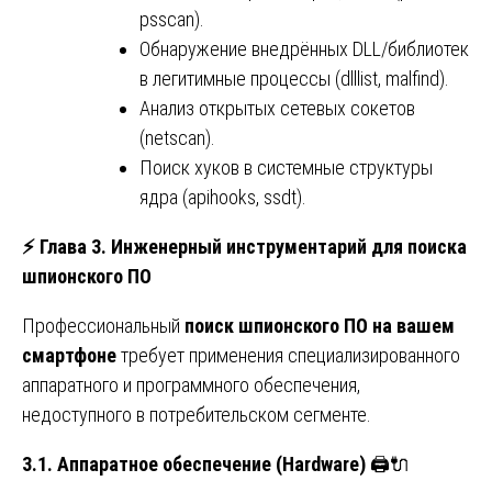
psscan).
Обнаружение внедрённых DLL/библиотек
в легитимные процессы (dlllist, malfind).
Анализ открытых сетевых сокетов
(netscan).
Поиск хуков в системные структуры
ядра (apihooks, ssdt).
⚡
Глава 3. Инженерный инструментарий для поиска
шпионского ПО
Профессиональный
поиск шпионского ПО на вашем
смартфоне
требует применения специализированного
аппаратного и программного обеспечения,
недоступного в потребительском сегменте.
3.1. Аппаратное обеспечение (Hardware)
🖨️🔌