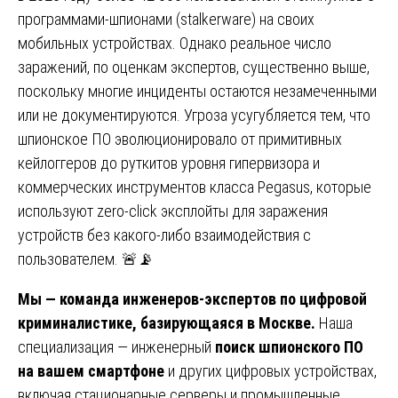
программами-шпионами (stalkerware) на своих
мобильных устройствах. Однако реальное число
заражений, по оценкам экспертов, существенно выше,
поскольку многие инциденты остаются незамеченными
или не документируются. Угроза усугубляется тем, что
шпионское ПО эволюционировало от примитивных
кейлоггеров до руткитов уровня гипервизора и
коммерческих инструментов класса Pegasus, которые
используют zero-click эксплойты для заражения
устройств без какого-либо взаимодействия с
пользователем. 🚨📡
Мы — команда инженеров-экспертов по цифровой
криминалистике, базирующаяся в Москве.
Наша
специализация — инженерный
поиск шпионского ПО
на вашем смартфоне
и других цифровых устройствах,
включая стационарные серверы и промышленные