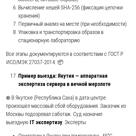
Вычисление хешей SHA-256 (фиксация цепочки
хранения).
Первичный анализ на месте (при необходимости).
Упаковка и транспортировка образов в
стационарную лабораторию.
Все этапы документируются в соответствии с ГОСТ Р
ИСО/МЭК 27037-2014. 📦
Пример выезда: Якутия — аппаратная
экспертиза сервера в вечной мерзлоте
❄️ В Якутске (Республика Саха) в дата-центре
произошёл массовый сбой оборудования. Заказчик из
Москвы подозревал саботаж. Суд назначил
выездную
IT экспертизу
. Эксперты:
Прилетели в Якутск при температуре -45°C.