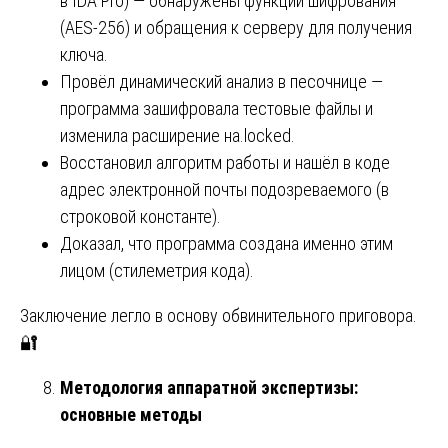
в IDA Pro) — обнаружены функции шифрования
(AES-256) и обращения к серверу для получения
ключа.
Провёл динамический анализ в песочнице —
программа зашифровала тестовые файлы и
изменила расширение на.locked.
Восстановил алгоритм работы и нашёл в коде
адрес электронной почты подозреваемого (в
строковой константе).
Доказал, что программа создана именно этим
лицом (стилеметрия кода).
Заключение легло в основу обвинительного приговора.
🔐
Методология аппаратной экспертизы:
основные методы