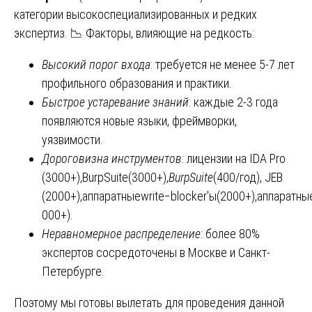
категории высокоспециализированных и редких
экспертиз. 📉 Факторы, влияющие на редкость:
Высокий порог входа
: требуется не менее 5-7 лет
профильного образования и практики.
Быстрое устаревание знаний
: каждые 2-3 года
появляются новые языки, фреймворки,
уязвимости.
Дороговизна инструментов
: лицензии на IDA Pro
(3000+),BurpSuite(3000+),
BurpSuite
(400/год), JEB
(2000+),аппаратныеwrite−blocker′ы(2000+),аппаратны
000+).
Неравномерное распределение
: более 80%
экспертов сосредоточены в Москве и Санкт-
Петербурге.
Поэтому мы готовы вылетать для проведения данной