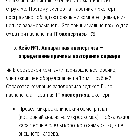
через анализ синтаксических и семантических
структур. Поэтому эксперт-аппаратчик и эксперт-
программист обладают разными компетенциями, и их
нельзя взаимозаменять. Это принципиально важно для
суда при назначении
IT экспертизы
. ⚖️
Кейс №1: Аппаратная экспертиза —
определение причины возгорания сервера
🔥 В серверной компании произошло возгорание,
уничтожившее оборудование на 15 млн рублей.
Страховая компания заподозрила поджог. Была
назначена аппаратная
IT экспертиза
. Эксперт:
Провёл микроскопический осмотр плат
(кратерный анализ на микросхемах) — обнаружил
характерные следы короткого замыкания, а не
внешнего нагрева.