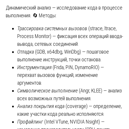
Динамический анализ — исследование кода в процессе
выполнения. 🔄 Методы:
Трассировка системных вызовов
(strace, ltrace,
Process Monitor) — фиксация всех операций ввода-
вывода, сетевых соединений.
Отладка
(GDB, x64dbg, WinDbg) — пошаговое
выполнение инструкций, точки останова.
Инструментация
(Frida, PIN, DynamoRIO) —
перехват вызовов функций, изменение
аргументов.
Символическое выполнение
(Angr, KLEE) — анализ
всех возможных путей выполнения.
Анализ покрытия кода
(coverage) — определение,
какие участки кода реально исполняются.
Профайлинг
(Intel VTune, NVIDIA Nsight) —