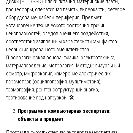
диски (HDD/SSD), блоки питания, материнские платы,
процессоры, оперативная память, видеокарты, сетевое
оборудование, кабели, периферия. Предмет:
установление технического состояния, причин
неисправностей, следов внешнего воздействия,
соответствия заявленным характеристикам, фактов
несанкционированного вмешательства.
Гносеологическая основа: физика, электротехника,
материаловедение, метрология. Методы: визуальный
осмотр, микроскопия, измерение электрических
параметров (осциллография, мультиметрия),
термография, рентгеноструктурный анализ,
тестирование под нагрузкой. 🛠️
Программно-компьютерная экспертиза:
объекты и предмет
Программно-компьютерная экспертиза (экспертиза