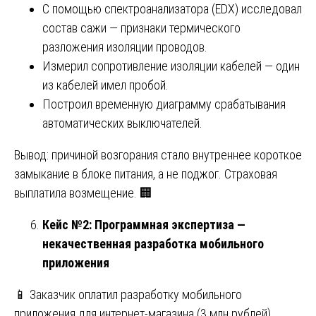
С помощью спектроанализатора (EDX) исследовал
состав сажи — признаки термического
разложения изоляции проводов.
Измерил сопротивление изоляции кабелей — один
из кабелей имел пробой.
Построил временную диаграмму срабатывания
автоматических выключателей.
Вывод: причиной возгорания стало внутреннее короткое
замыкание в блоке питания, а не поджог. Страховая
выплатила возмещение. 🏢
Кейс №2: Программная экспертиза —
некачественная разработка мобильного
приложения
📱 Заказчик оплатил разработку мобильного
приложения для интернет-магазина (3 млн рублей).