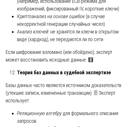
(например, использование ECB-режима для
изображений, фиксированный IV, короткие ключи).
Криптоанализ на основе ошибок
(в случае
некорректной генерации случайных чисел).
Анализ ключей
: не хранятся ли ключи в открытом
виде (хардкод), не передаются ли по сети.
Если шифрование взломано (или обойдено), эксперт
может восстановить исходные данные. 🧮
Теория баз данных в судебной экспертизе
Базы данных часто являются источником доказательств
(утекшие записи, изменённые транзакции). 🗄️ Эксперт
использует:
Реляционную алгебру
для формального описания
запросов.