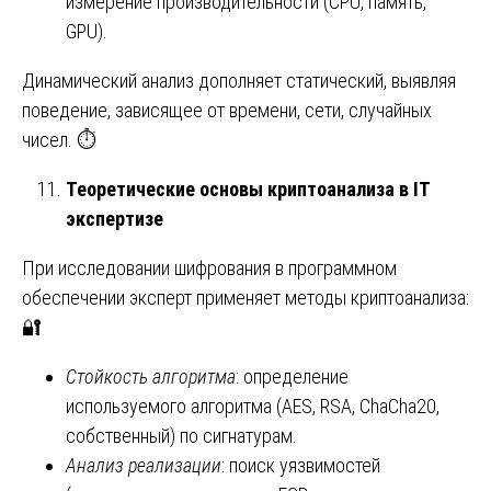
измерение производительности (CPU, память,
GPU).
Динамический анализ дополняет статический, выявляя
поведение, зависящее от времени, сети, случайных
чисел. ⏱️
Теоретические основы криптоанализа в IT
экспертизе
При исследовании шифрования в программном
обеспечении эксперт применяет методы криптоанализа:
🔐
Стойкость алгоритма
: определение
используемого алгоритма (AES, RSA, ChaCha20,
собственный) по сигнатурам.
Анализ реализации
: поиск уязвимостей