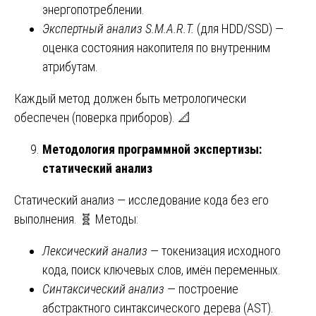
энергопотреблении.
Экспертный анализ S.M.A.R.T.
(для HDD/SSD) —
оценка состояния накопителя по внутренним
атрибутам.
Каждый метод должен быть метрологически
обеспечен (поверка приборов). 📐
Методология программной экспертизы:
статический анализ
Статический анализ — исследование кода без его
выполнения. 🧬 Методы:
Лексический анализ
— токенизация исходного
кода, поиск ключевых слов, имён переменных.
Синтаксический анализ
— построение
абстрактного синтаксического дерева (AST).