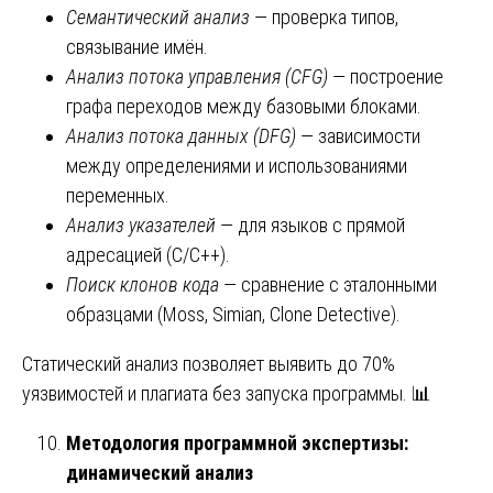
Семантический анализ
— проверка типов,
связывание имён.
Анализ потока управления (CFG)
— построение
графа переходов между базовыми блоками.
Анализ потока данных (DFG)
— зависимости
между определениями и использованиями
переменных.
Анализ указателей
— для языков с прямой
адресацией (C/C++).
Поиск клонов кода
— сравнение с эталонными
образцами (Moss, Simian, Clone Detective).
Статический анализ позволяет выявить до 70%
уязвимостей и плагиата без запуска программы. 📊
Методология программной экспертизы:
динамический анализ