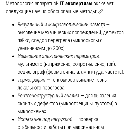
Методология аппаратной
IT экспертизы
включает
следующие научно обоснованные методы: 📏
Визуальный и микроскопический осмотр
—
выявление механических повреждений, дефектов
пайки, следов перегрева (микроскопы с
увеличением до 200x).
Измерение электрических параметров
:
мультиметр (напряжение, сопротивление, ток),
осциллограф (форма сигнала, амплитуда, частота).
Термография
— тепловизор выявляет зоны
локального перегрева.
Рентгеноструктурный анализ
— для выявления
скрытых дефектов (микротрещины, пустоты) в
микросхемах.
Испытание под нагрузкой
— проверка
стабильности работы при максимальном