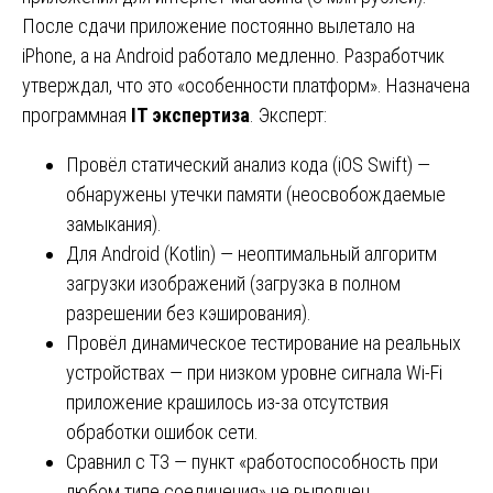
После сдачи приложение постоянно вылетало на
iPhone, а на Android работало медленно. Разработчик
утверждал, что это «особенности платформ». Назначена
программная
IT экспертиза
. Эксперт:
Провёл статический анализ кода (iOS Swift) —
обнаружены утечки памяти (неосвобождаемые
замыкания).
Для Android (Kotlin) — неоптимальный алгоритм
загрузки изображений (загрузка в полном
разрешении без кэширования).
Провёл динамическое тестирование на реальных
устройствах — при низком уровне сигнала Wi-Fi
приложение крашилось из-за отсутствия
обработки ошибок сети.
Сравнил с ТЗ — пункт «работоспособность при
любом типе соединения» не выполнен.