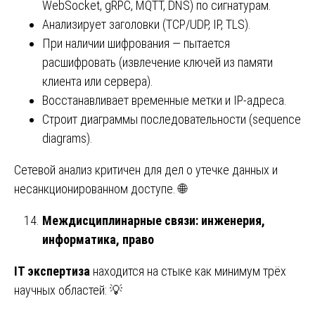
WebSocket, gRPC, MQTT, DNS) по сигнатурам.
Анализирует заголовки (TCP/UDP, IP, TLS).
При наличии шифрования — пытается
расшифровать (извлечение ключей из памяти
клиента или сервера).
Восстанавливает временные метки и IP-адреса.
Строит диаграммы последовательности (sequence
diagrams).
Сетевой анализ критичен для дел о утечке данных и
несанкционированном доступе. 🌐
Междисциплинарные связи: инженерия,
информатика, право
IT экспертиза
находится на стыке как минимум трёх
научных областей: 💡