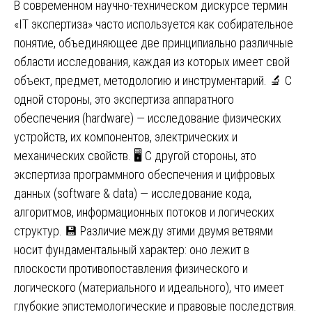
В современном научно-техническом дискурсе термин
«IT экспертиза» часто используется как собирательное
понятие, объединяющее две принципиально различные
области исследования, каждая из которых имеет свой
объект, предмет, методологию и инструментарий. 🔬 С
одной стороны, это экспертиза аппаратного
обеспечения (hardware) — исследование физических
устройств, их компонентов, электрических и
механических свойств. 🖥️ С другой стороны, это
экспертиза программного обеспечения и цифровых
данных (software & data) — исследование кода,
алгоритмов, информационных потоков и логических
структур. 💾 Различие между этими двумя ветвями
носит фундаментальный характер: оно лежит в
плоскости противопоставления физического и
логического (материального и идеального), что имеет
глубокие эпистемологические и правовые последствия.