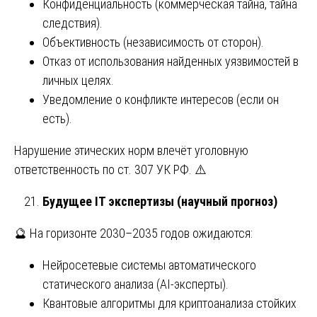
Конфиденциальность (коммерческая тайна, тайна
следствия).
Объективность (независимость от сторон).
Отказ от использования найденных уязвимостей в
личных целях.
Уведомление о конфликте интересов (если он
есть).
Нарушение этических норм влечёт уголовную
ответственность по ст. 307 УК РФ. ⚠️
Будущее IT экспертизы (научный прогноз)
🔮 На горизонте 2030–2035 годов ожидаются:
Нейросетевые системы автоматического
статического анализа (AI-эксперты).
Квантовые алгоритмы для криптоанализа стойких