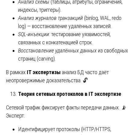
Анализ схемы
(таблицы, атрибуты, ограничения,
индексы, триггеры).
Анализ журналов транзакций
(binlog, WAL, redo
log) — восстановление удалённых записей.
SQL-инъекции
: тестирование уязвимостей,
связанных с конкатенацией строк.
Восстановление удалённых данных
из свободных
страниц (carving).
В рамках
IT экспертизы
анализ БД часто даёт
неопровержимые доказательства. 🔓
Теория сетевых протоколов в IT экспертизе
Сетевой трафик фиксирует факты передачи данных. 📡
Эксперт:
Идентифицирует протоколы (HTTP/HTTPS,