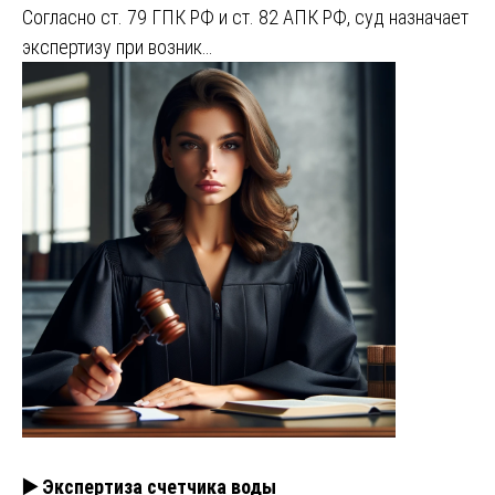
Согласно ст. 79 ГПК РФ и ст. 82 АПК РФ, суд назначает
экспертизу при возник…
▶️ Экспертиза счетчика воды