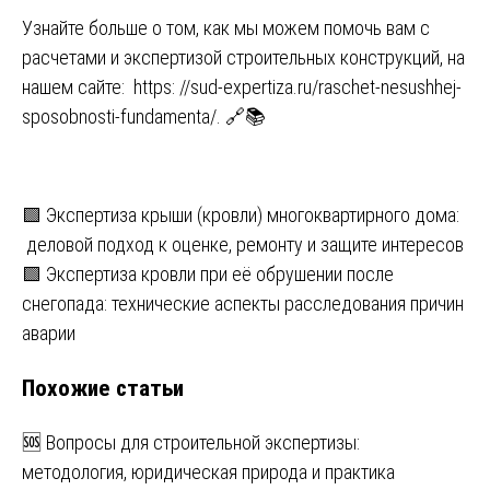
Узнайте больше о том, как мы можем помочь вам с
расчетами и экспертизой строительных конструкций, на
нашем сайте:
https: //sud-expertiza.ru/raschet-nesushhej-
sposobnosti-fundamenta/
. 🔗📚
Навигация
🟩 Экспертиза крыши (кровли) многоквартирного дома:
деловой подход к оценке, ремонту и защите интересов
по
🟩 Экспертиза кровли при её обрушении после
записям
снегопада: технические аспекты расследования причин
аварии
Похожие статьи
🆘 Вопросы для строительной экспертизы:
методология, юридическая природа и практика