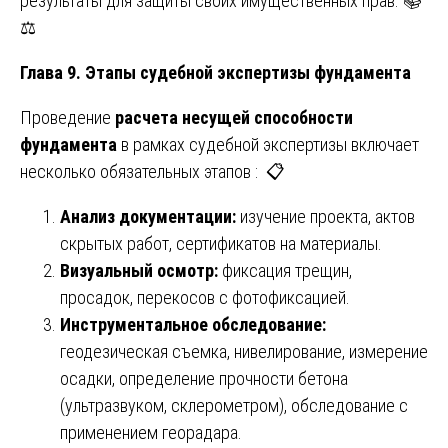
результаты для защиты своих имущественных прав. 📚
⚖️
Глава 9. Этапы судебной экспертизы фундамента
Проведение
расчета несущей способности
фундамента
в рамках судебной экспертизы включает
несколько обязательных этапов : 📋
Анализ документации:
изучение проекта, актов
скрытых работ, сертификатов на материалы.
Визуальный осмотр:
фиксация трещин,
просадок, перекосов с фотофиксацией.
Инструментальное обследование:
геодезическая съемка, нивелирование, измерение
осадки, определение прочности бетона
(ультразвуком, склерометром), обследование с
применением георадара.