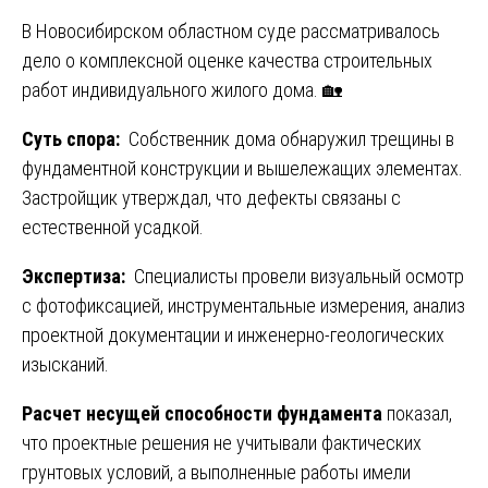
В Новосибирском областном суде рассматривалось
дело о комплексной оценке качества строительных
работ индивидуального жилого дома. 🏡
Суть спора:
Собственник дома обнаружил трещины в
фундаментной конструкции и вышележащих элементах.
Застройщик утверждал, что дефекты связаны с
естественной усадкой.
Экспертиза:
Специалисты провели визуальный осмотр
с фотофиксацией, инструментальные измерения, анализ
проектной документации и инженерно-геологических
изысканий.
Расчет несущей способности фундамента
показал,
что проектные решения не учитывали фактических
грунтовых условий, а выполненные работы имели