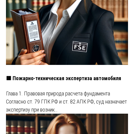
🟥 Пожарно-техническая экспертиза автомобиля
Глава 1. Правовая природа расчета фундамента
Согласно ст. 79 ГПК РФ и ст. 82 АПК РФ, суд назначает
экспертизу при возник…