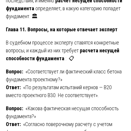
последствия, и именно
расчет несущей способности
фундамента
определяет, в какую категорию попадет
фундамент. 🏛️
Глава 11. Вопросы, на которые отвечает эксперт
В судебном процессе эксперту ставятся конкретные
вопросы, и каждый из них требует
расчета несущей
способности фундамента
: 📋
Вопрос:
«Соответствует ли фактический класс бетона
фундамента проектному?»
Ответ:
«По результатам испытаний кернов — В20
вместо проектного В30. Не соответствует».
Вопрос:
«Какова фактическая несущая способность
фундамента?»
Ответ:
«Согласно поверочному расчету с учетом