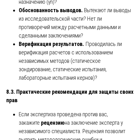
назначению (γn)?
Обоснованность выводов.
Вытекают ли выводы
из исследовательской части? Нет ли
противоречий между расчетными данными и
сделанными заключениями?
Верификация результатов.
Проводилась ли
верификация расчетов с использованием
независимых методов (статическое
зондирование, статические испытания,
лабораторные испытания кернов)?
8.3. Практические рекомендации для защиты своих
прав
Если экспертиза проведена против вас,
закажите
рецензию
на заключение эксперта у
независимого специалиста. Рецензия позволит
выявить методологические ошибки и