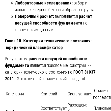
Лабораторные исследования:
отбор и
испытание кернов бетона и образцов грунта.
Поверочный расчет:
выполняется
расчет
несущей способности фундамента
по
фактическим данным.
Глава 10. Категории технического состояния:
юридический классификатор
Результатом
расчета несущей способности
фундамента
является присвоение конструкции
категории технического состояния по
ГОСТ 31937-
2011
. Это ключевой юридический вывод: 📊
Юридиче
Категория
Критерий
Эксплуатация
последст
Разрешена
Соответствует
Плановы