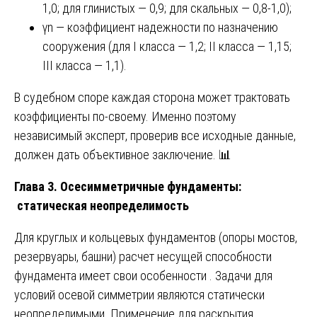
1,0; для глинистых — 0,9; для скальных — 0,8-1,0);
γn — коэффициент надежности по назначению
сооружения (для I класса — 1,2; II класса — 1,15;
III класса — 1,1).
В судебном споре каждая сторона может трактовать
коэффициенты по-своему. Именно поэтому
независимый эксперт, проверив все исходные данные,
должен дать объективное заключение. 📊
Глава 3. Осесимметричные фундаменты:
статическая неопределимость
Для круглых и кольцевых фундаментов (опоры мостов,
резервуары, башни) расчет несущей способности
фундамента имеет свои особенности . Задачи для
условий осевой симметрии являются статически
неопределимыми. Применение для раскрытия