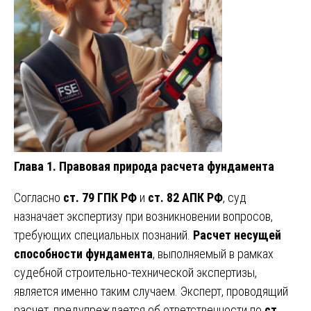
Глава 1. Правовая природа расчета фундамента
Согласно
ст. 79 ГПК РФ
и
ст. 82 АПК РФ
, суд
назначает экспертизу при возникновении вопросов,
требующих специальных познаний.
Расчет несущей
способности фундамента
, выполняемый в рамках
судебной строительно-технической экспертизы,
является именно таким случаем. Эксперт, проводящий
расчет, предупреждается об ответственности по
ст.