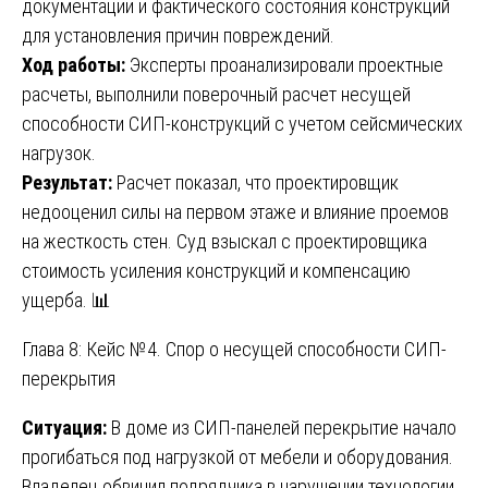
документации и фактического состояния конструкций
для установления причин повреждений.
Ход работы:
Эксперты проанализировали проектные
расчеты, выполнили поверочный расчет несущей
способности СИП-конструкций с учетом сейсмических
нагрузок.
Результат:
Расчет показал, что проектировщик
недооценил силы на первом этаже и влияние проемов
на жесткость стен. Суд взыскал с проектировщика
стоимость усиления конструкций и компенсацию
ущерба. 📊
Глава 8: Кейс №4. Спор о несущей способности СИП-
перекрытия
Ситуация:
В доме из СИП-панелей перекрытие начало
прогибаться под нагрузкой от мебели и оборудования.
Владелец обвинил подрядчика в нарушении технологии.