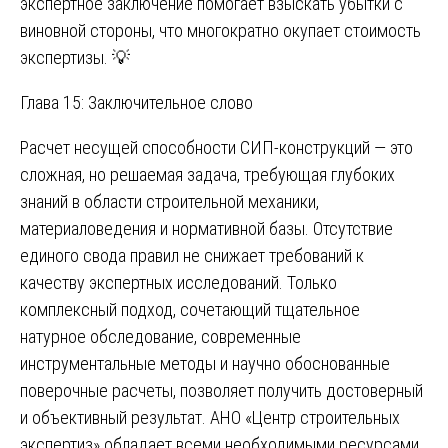
экспертное заключение помогает взыскать убытки с
виновной стороны, что многократно окупает стоимость
экспертизы. 💡
Глава 15: Заключительное слово
Расчет несущей способности СИП-конструкций — это
сложная, но решаемая задача, требующая глубоких
знаний в области строительной механики,
материаловедения и нормативной базы. Отсутствие
единого свода правил не снижает требований к
качеству экспертных исследований. Только
комплексный подход, сочетающий тщательное
натурное обследование, современные
инструментальные методы и научно обоснованные
поверочные расчеты, позволяет получить достоверный
и объективный результат. АНО «Центр строительных
экспертиз» обладает всеми необходимыми ресурсами