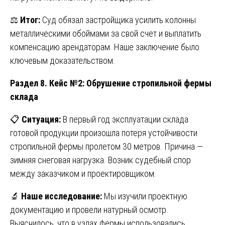
⚖️
Итог:
Суд обязал застройщика усилить колонны
металлическими обоймами за свой счет и выплатить
компенсацию арендаторам. Наше заключение было
ключевым доказательством.
Раздел 8. Кейс №2: Обрушение стропильной фермы
склада
📋
Ситуация:
В первый год эксплуатации склада
готовой продукции произошла потеря устойчивости
стропильной фермы пролетом 30 метров. Причина —
зимняя снеговая нагрузка. Возник судебный спор
между заказчиком и проектировщиком.
🔬
Наше исследование:
Мы изучили проектную
документацию и провели натурный осмотр.
Выяснилось, что в узлах фермы использовались