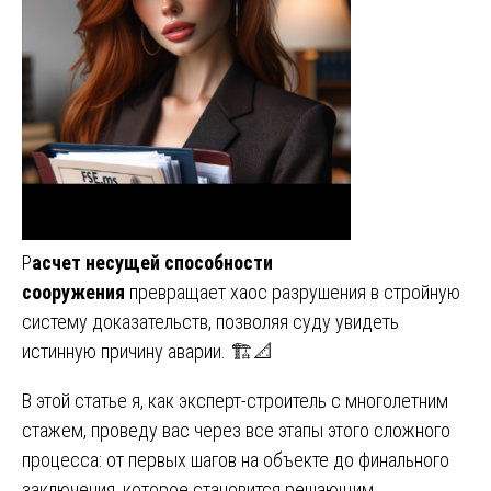
Р
асчет несущей способности
сооружения
превращает хаос разрушения в стройную
систему доказательств, позволяя суду увидеть
истинную причину аварии. 🏗️📐
В этой статье я, как эксперт-строитель с многолетним
стажем, проведу вас через все этапы этого сложного
процесса: от первых шагов на объекте до финального
заключения, которое становится решающим