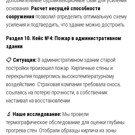
дополнительные буроинъекционные сваи для усиления
основания.
Расчет несущей способности
сооружения
позволил определить оптимальную схему
усиления и подтвердить, что здание можно достроить.
Раздел 10. Кейс №4: Пожар в административном
здании
📋
Ситуация:
В административном здании старой
постройки произошел пожар. Кирпичные стены и
перекрытия подверглись высокотемпературному
воздействию. Страховая компания требовала сноса,
ссылаясь на потерю прочности, а собственник
настаивал на восстановлении.
🔬
Наше исследование:
Мы провели
термографическое обследование для оценки глубины
прогрева стен. Отобрали образцы кирпича из зоны