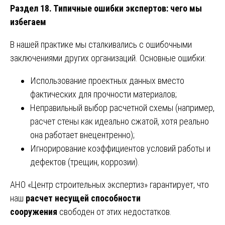
Раздел 18. Типичные ошибки экспертов: чего мы
избегаем
В нашей практике мы сталкивались с ошибочными
заключениями других организаций. Основные ошибки:
Использование проектных данных вместо
фактических для прочности материалов;
Неправильный выбор расчетной схемы (например,
расчет стены как идеально сжатой, хотя реально
она работает внецентренно);
Игнорирование коэффициентов условий работы и
дефектов (трещин, коррозии).
АНО «Центр строительных экспертиз» гарантирует, что
наш
расчет несущей способности
сооружения
свободен от этих недостатков.