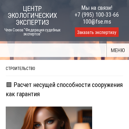
Skip
Мы на связи!
ЦЕНТР
to
+7 (995) 100-33-66
ЭКОЛОГИЧЕСКИХ
content
100@fse.ms
ЭКСПЕРТИЗ
Член Союза "Федерация судебных
Заказать экспертизу
экспертов"
МЕНЮ
СТРОИТЕЛЬСТВО
🟩 Расчет несущей способности сооружения
как гарантия