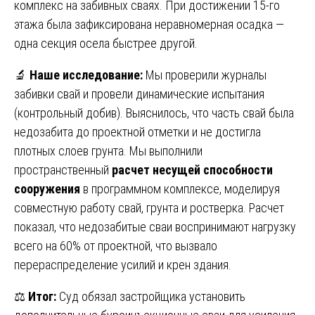
комплекс на забивных сваях. При достижении 15-го
этажа была зафиксирована неравномерная осадка —
одна секция осела быстрее другой.
🔬
Наше исследование:
Мы проверили журналы
забивки свай и провели динамические испытания
(контрольный добив). Выяснилось, что часть свай была
недозабита до проектной отметки и не достигла
плотных слоев грунта. Мы выполнили
пространственный
расчет несущей способности
сооружения
в программном комплексе, моделируя
совместную работу свай, грунта и ростверка. Расчет
показал, что недозабитые сваи воспринимают нагрузку
всего на 60% от проектной, что вызвало
перераспределение усилий и крен здания.
⚖️
Итог:
Суд обязал застройщика установить