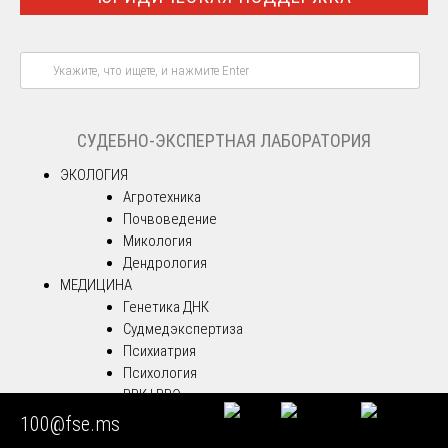
СУДЕБНО-ЭКСПЕРТНАЯ ЛАБОРАТОРИЯ
ЭКОЛОГИЯ
Агротехника
Почвоведение
Микология
Дендрология
МЕДИЦИНА
Генетика ДНК
Судмедэкспертиза
Психиатрия
Психология
ВВК | ВВЭ
Полиграф
100@fse.ms
КРИМИНАЛИСТИКА