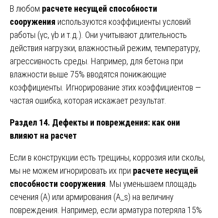
В любом
расчете несущей способности
сооружения
используются коэффициенты условий
работы (γc, γb и т.д.). Они учитывают длительность
действия нагрузки, влажностный режим, температуру,
агрессивность среды. Например, для бетона при
влажности выше 75% вводятся понижающие
коэффициенты. Игнорирование этих коэффициентов —
частая ошибка, которая искажает результат.
Раздел 14. Дефекты и повреждения: как они
влияют на расчет
Если в конструкции есть трещины, коррозия или сколы,
мы не можем игнорировать их при
расчете несущей
способности сооружения
. Мы уменьшаем площадь
сечения (A) или армирования (A_s) на величину
повреждения. Например, если арматура потеряла 15%