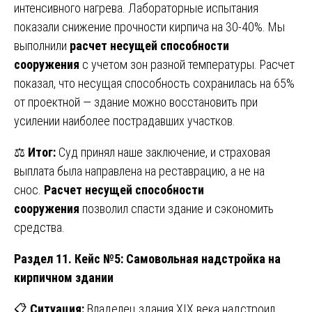
интенсивного нагрева. Лабораторные испытания
показали снижение прочности кирпича на 30-40%. Мы
выполнили
расчет несущей способности
сооружения
с учетом зон разной температуры. Расчет
показал, что несущая способность сохранилась на 65%
от проектной — здание можно восстановить при
усилении наиболее пострадавших участков.
⚖️
Итог:
Суд принял наше заключение, и страховая
выплата была направлена на реставрацию, а не на
снос.
Расчет несущей способности
сооружения
позволил спасти здание и сэкономить
средства.
Раздел 11. Кейс №5: Самовольная надстройка на
кирпичном здании
📋
Ситуация:
Владелец здания XIX века надстроил