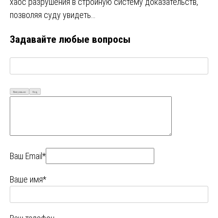
хаос разрушения в стройную систему доказательств,
позволяя суду увидеть…
Задавайте любые вопросы
Визуально
Код
Ваш Email*
Ваше имя*