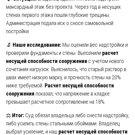
мансардный этаж без проекта. Через год в несущих
стенах первого этажа пошли глубокие трещины.
Администрация подала иск о сносе самовольной
постройки.
🔬
Наше исследование:
Мы оценили вес надстройки и
проверили фундаменты и стены. Выполнили
расчет
несущей способности сооружения
с учетом нового
сочетания нагрузок. Выяснилось, что старый раствор в
швах имеет низкую марку, и прочность стены на 20%
ниже требуемой.
Расчет несущей способности
сооружения
показал, что напряжение в кладке
превышает расчетное сопротивление на 18%.
⚖️
Итог:
Суд обязал владельца либо снести надстройку,
либо усилить стены стальными обоймами. Владелец
выбрал усиление, и наш
расчет несущей способности