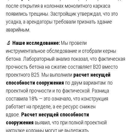
после открытия в колоннах монолитного каркаса
появились трещины. Застройщик утверждал, что это
усадка, а арендаторы требовали признать здание
аварийным.
🔬
Наше исследование:
Мы провели
инструментальное обследование и отобрали керны
бетона. Лабораторный анализ показал, что фактическая
прочность бетона на сжатие составляет B20 вместо
проектного B25. Мы выполнили
расчет несущей
способности сооружения
по двум вариантам: по
проектной прочности и по фактической. Разница
составила 18% — это означало, что конструкция
работает на пределе, а ее ресурс снижен
вдвое.
Расчет несущей способности
сооружения
выявил, что при полной проектной
нагрузке колонны могут не выдержать.