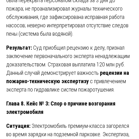
была перекрыта персоналом склада за 3 дня до
пожара; не проанализировал журналы технического
обслуживания, где зафиксирована исправная работа
насосов; неверно интерпретировал отсутствие следов
пены (система была водяной).
Результат:
Суд приобщил рецензию к делу, признал
заключение первоначального эксперта ненадлежащим
доказательством. Страховая выплатила 120 млн руб.
Данный случай демонстрирует важность
рецензии на
пожарно-техническую экспертизу
с привлечением
эксперта по гидравлике систем пожаротушения.
Глава 8. Кейс № 3: Спор о причине возгорания
электромобиля
Ситуация:
Электромобиль премиум-класса загорелся
во время зарядки на подземной парковке. Экспертиза,