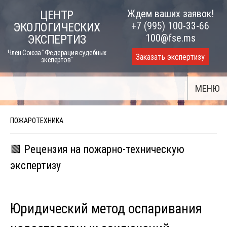
Skip
Ждем ваших заявок!
ЦЕНТР
to
+7 (995) 100-33-66
ЭКОЛОГИЧЕСКИХ
content
100@fse.ms
ЭКСПЕРТИЗ
Член Союза "Федерация судебных
Заказать экспертизу
экспертов"
МЕНЮ
ПОЖАРОТЕХНИКА
🟩 Рецензия на пожарно-техническую
экспертизу
Юридический метод оспаривания