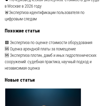
Навигация
в Москве в 2026 году
по
🚨Экспертиза идентификации пользователя по
записям
цифровым следам
Похожие статьи
🟩 Экспертиза по оценке стоимости оборудования
🆘 Оценка арендной платы за помещение
🆘 Экспертиза плотин, дамб и иных гидротехнических
сооружений: судебная практика, научный подход и
независимая оценка
Новые статьи