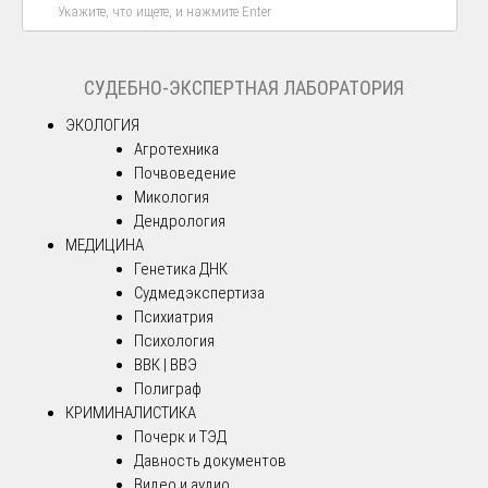
СУДЕБНО-ЭКСПЕРТНАЯ ЛАБОРАТОРИЯ
ЭКОЛОГИЯ
Агротехника
Почвоведение
Микология
Дендрология
МЕДИЦИНА
Генетика ДНК
Судмедэкспертиза
Психиатрия
Психология
ВВК | ВВЭ
Полиграф
КРИМИНАЛИСТИКА
Почерк и ТЭД
Давность документов
Видео и аудио