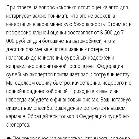
При ответе на вопрос «сколько стоит оценка авто для
нотариуса» важно понимать, что это не расход, а
инвестиция в экономическую безопасность. Стоимость
профессиональной оценки составляет от 3 500 до 7
000 рублей для большинства автомобилей, что в
десятки раз меньше потенциальных потерь от
налоговых доначислений, судебных издержек и
неправильно рассчитанной госпошлины. Федерация
судебных экспертов приглашает вас к сотрудничеству.
Мы сделаем оценку быстро, качественно, недорого и с
полной юридической силой. Приходите к нам, и вы
навсегда забудете о финансовых рисках. Ваш нотариус
скажет вам спасибо. Ваши деньги останутся в вашем
кармане. Обращайтесь только в Федерацию судебных
экспертов.
⏺️ Почерковедческая экспертиза: стоимость для суда