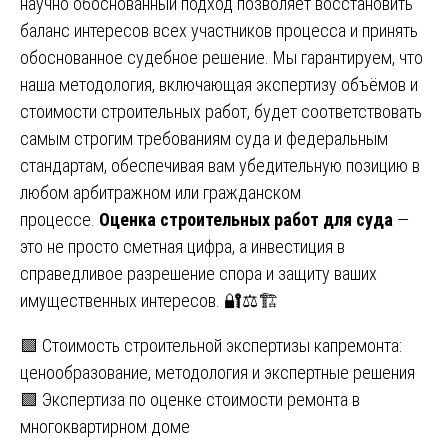
научно обоснованный подход позволяет восстановить
баланс интересов всех участников процесса и принять
обоснованное судебное решение. Мы гарантируем, что
наша методология, включающая экспертизу объёмов и
стоимости строительных работ, будет соответствовать
самым строгим требованиям суда и федеральным
стандартам, обеспечивая вам убедительную позицию в
любом арбитражном или гражданском
процессе.
Оценка строительных работ для суда
—
это не просто сметная цифра, а инвестиция в
справедливое разрешение спора и защиту ваших
имущественных интересов. 🔐⚖️🏗️
Навигация
🟩 Стоимость строительной экспертизы капремонта:
ценообразование, методология и экспертные решения
по
🟩 Экспертиза по оценке стоимости ремонта в
записям
многоквартирном доме