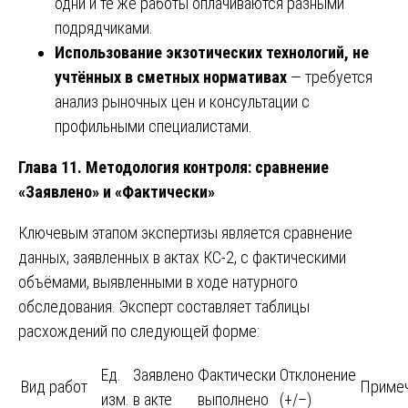
одни и те же работы оплачиваются разными
подрядчиками.
Использование экзотических технологий, не
учтённых в сметных нормативах
— требуется
анализ рыночных цен и консультации с
профильными специалистами.
Глава 11. Методология контроля: сравнение
«Заявлено» и «Фактически»
Ключевым этапом экспертизы является сравнение
данных, заявленных в актах КС-2, с фактическими
объёмами, выявленными в ходе натурного
обследования. Эксперт составляет таблицы
расхождений по следующей форме:
Ед.
Заявлено
Фактически
Отклонение
Вид работ
Приме
изм.
в акте
выполнено
(+/–)