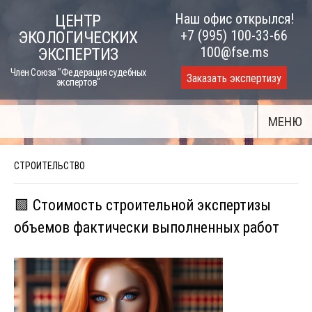
Skip
Наш офис открылся!
ЦЕНТР
to
+7 (995) 100-33-66
ЭКОЛОГИЧЕСКИХ
content
100@fse.ms
ЭКСПЕРТИЗ
Член Союза "Федерация судебных
Заказать экспертизу
экспертов"
МЕНЮ
СТРОИТЕЛЬСТВО
🟩 Стоимость строительной экспертизы
объемов фактически выполненных работ