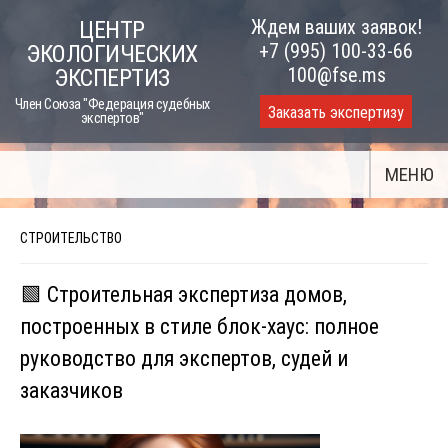
Skip
Ждем ваших заявок!
ЦЕНТР
to
+7 (995) 100-33-66
ЭКОЛОГИЧЕСКИХ
content
100@fse.ms
ЭКСПЕРТИЗ
Член Союза "Федерация судебных
Заказать экспертизу
экспертов"
МЕНЮ
СТРОИТЕЛЬСТВО
🟩 Строительная экспертиза домов,
построенных в стиле блок-хаус: полное
руководство для экспертов, судей и
заказчиков