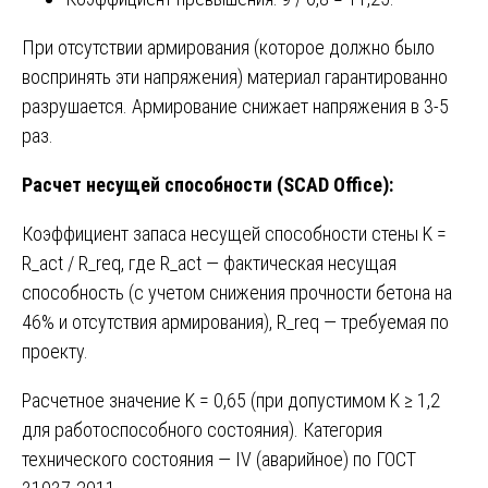
При отсутствии армирования (которое должно было
воспринять эти напряжения) материал гарантированно
разрушается. Армирование снижает напряжения в 3-5
раз.
Расчет несущей способности (SCAD Office):
Коэффициент запаса несущей способности стены K =
R_act / R_req, где R_act — фактическая несущая
способность (с учетом снижения прочности бетона на
46% и отсутствия армирования), R_req — требуемая по
проекту.
Расчетное значение K = 0,65 (при допустимом K ≥ 1,2
для работоспособного состояния). Категория
технического состояния — IV (аварийное) по ГОСТ