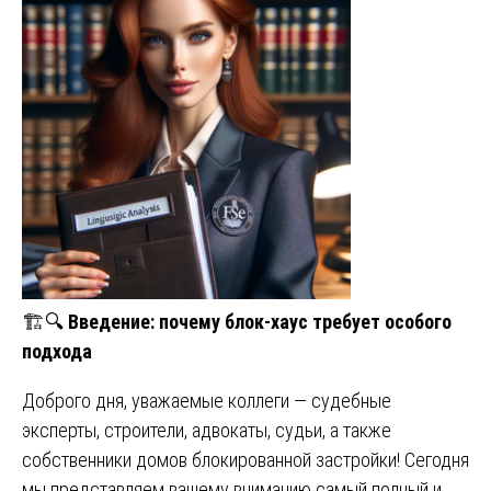
🏗️🔍
Введение: почему блок-хаус требует особого
подхода
Доброго дня, уважаемые коллеги — судебные
эксперты, строители, адвокаты, судьи, а также
собственники домов блокированной застройки! Сегодня
мы представляем вашему вниманию самый полный и