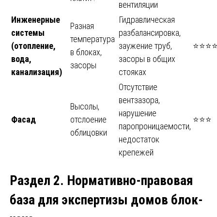
вентиляции
Инженерные
Гидравлическая
Разная
системы
разбалансировка,
температура
(отопление,
заужение труб,
⭐⭐⭐
в блоках,
вода,
засоры в общих
засоры
канализация)
стояках
Отсутствие
вентзазора,
Высолы,
нарушение
Фасад
отслоение
⭐⭐⭐
паропроницаемости,
облицовки
недостаток
крепежей
Раздел 2. Нормативно-правовая
база для экспертизы домов блок-