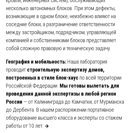
кровли, инженерных систем), обслуживающих
несколько автономных блоков. При этом дефекты,
возникающие в одном блоке, неизбежно влияют на
соседние блоки, а разграничение ответственности
между застройщиком, подрядчиком, управляющей
компанией и собственниками блоков представляет
собой сложную правовую и техническую задачу.
География и мобильность:
Наша лаборатория
проводит
строительную экспертизу домов,
построенных в стиле блок-хаус
по всей территории
Российской Федерации.
Мы готовы вылетать для
проведения данной экспертизы в любой регион
России
— от Калининграда до Камчатки, от Мурманска
до Дербента. В нашем распоряжении портативное
оборудование высшего класса и эксперты со стажем
работы от 10 лет. ✈️