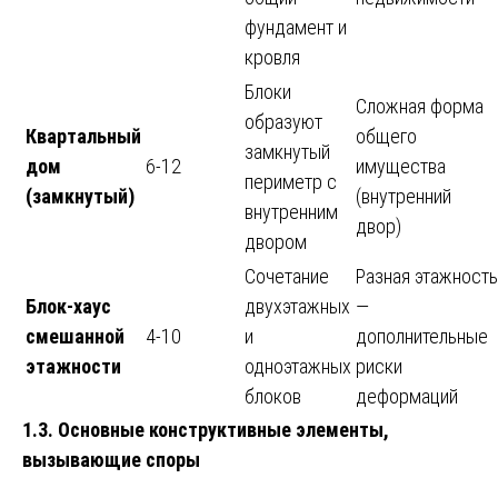
фундамент и
кровля
Блоки
Сложная форма
образуют
Квартальный
общего
замкнутый
дом
6-12
имущества
периметр с
(замкнутый)
(внутренний
внутренним
двор)
двором
Сочетание
Разная этажность
Блок-хаус
двухэтажных
—
смешанной
4-10
и
дополнительные
этажности
одноэтажных
риски
блоков
деформаций
1.3. Основные конструктивные элементы,
вызывающие споры