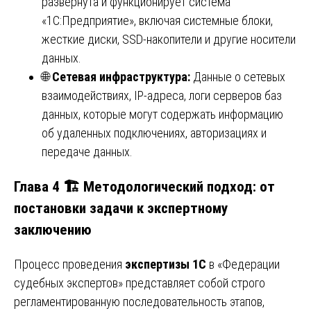
развернута и функционирует система
«1С:Предприятие», включая системные блоки,
жесткие диски, SSD-накопители и другие носители
данных.
🌐
Сетевая инфраструктура:
Данные о сетевых
взаимодействиях, IP-адреса, логи серверов баз
данных, которые могут содержать информацию
об удаленных подключениях, авторизациях и
передаче данных.
Глава 4 🏗️ Методологический подход: от
постановки задачи к экспертному
заключению
Процесс проведения
экспертизы 1С
в «Федерации
судебных экспертов» представляет собой строго
регламентированную последовательность этапов,