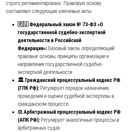
строго регламентировано. Правовую основу
составляют следующие ключевые акты:
🇷🇺
Федеральный закон № 73-ФЗ «О
государственной судебно-экспертной
деятельности в Российской
Федерации»:
Базовый закон, определяющий
правовые основы, принципы организации и
направления государственной судебно-
экспертной деятельности.
🏛️ Гражданский процессуальный кодекс РФ
(ГПК РФ):
Регулирует порядок назначения,
проведения и оценки судебной экспертизы в
гражданском процессе.
⚖️
Арбитражный процессуальный кодекс РФ
(АПК РФ):
Регулирует аналогичные процессы в
арбитражных судах.