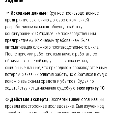
задания
📌
Исходные данные:
Крупное производственное
предприятие заключило договор с компанией-
разработчиком на масштабную доработку
конфигурации «1С:Управление производственным
предприятием». Ключевым требованием была
автоматизация сложного производственного цикла.
После приемки работ система начала работать со
сбоями, а ключевой модуль планирования выдавал
ошибочные данные, что приводило к производственным
потерям. Заказчик оплатил работу, но обратился в суд с
иском о взыскании средств и убытков. Судья по
ходатайству истца назначил судебную
экспертизу 1С
.
⚙️
Действия эксперта:
Эксперты нашей организации
провели всестороннее исследование. Был изучен код
доработанных модулей, выполнено функциональное