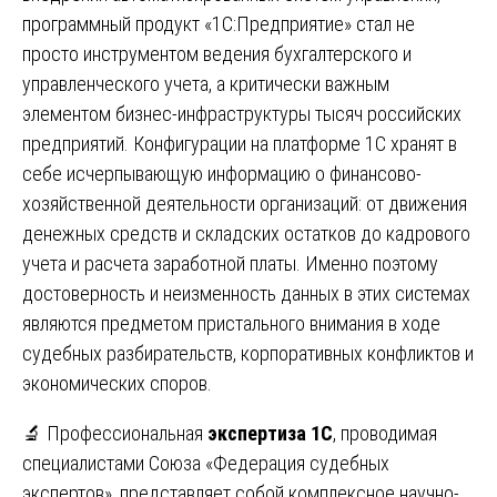
программный продукт «1С:Предприятие» стал не
просто инструментом ведения бухгалтерского и
управленческого учета, а критически важным
элементом бизнес-инфраструктуры тысяч российских
предприятий. Конфигурации на платформе 1С хранят в
себе исчерпывающую информацию о финансово-
хозяйственной деятельности организаций: от движения
денежных средств и складских остатков до кадрового
учета и расчета заработной платы. Именно поэтому
достоверность и неизменность данных в этих системах
являются предметом пристального внимания в ходе
судебных разбирательств, корпоративных конфликтов и
экономических споров.
🔬 Профессиональная
экспертиза 1С
, проводимая
специалистами Союза «Федерация судебных
экспертов», представляет собой комплексное научно-