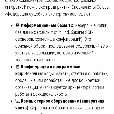
спектр компонентов, составляющих программно-
аппаратный комплекс предприятия. Специалисты Союза
«Федерация судебных экспертов» исследуют:
💾
Информационные базы 1С:
Резервные копии
баз данных (файлы *.dt, *.1cd, бэкапы SQL-
серверов, хранилища конфигураций). Это
основной объект исследования, содержащий всю
учетную информацию, историю изменений и
журналы регистрации.
🧾
Конфигурации и программный
код:
Исходные коды, макеты, отчеты и обработки,
созданные или доработанные для конкретной
организации. Анализируется архитектура, логика
работы и функциональность.
💻
Компьютерное оборудование (аппаратная
часть):
Серверы и рабочие станции, на которых