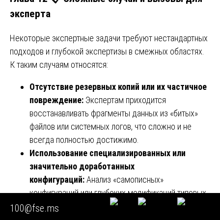
эксперта
Некоторые экспертные задачи требуют нестандартных
подходов и глубокой экспертизы в смежных областях.
К таким случаям относятся:
Отсутствие резервных копий или их частичное
повреждение:
Экспертам приходится
восстанавливать фрагменты данных из «битых»
файлов или системных логов, что сложно и не
всегда полностью достижимо.
Использование специализированных или
значительно доработанных
конфигураций:
Анализ «самописных»
конфигураций или глубоких модификаций типовых
решений требует большего времени и высокой
100@fse.ms
квалификации эксперта для понимания уникальной