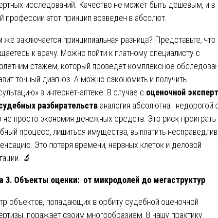
ертных исследований. Качество не может быть дешевым, и в
й профессии этот принцип возведен в абсолют.
м же заключается принципиальная разница? Представьте, что
щаетесь к врачу. Можно пойти к платному специалисту с
олетним стажем, который проведет комплексное обследован
авит точный диагноз. А можно сэкономить и получить
сультацию» в интернет-аптеке. В случае с
оценочной экспер
судебных разбирательств
аналогия абсолютна: недорогой 
о не просто экономия денежных средств. Это риск проиграть
бный процесс, лишиться имущества, выплатить несправедли
енсацию. Это потеря времени, нервных клеток и деловой
тации. 🔬
а 3. Объекты оценки: от микродолей до мегаструктур
тр объектов, попадающих в орбиту судебной оценочной
ертизы, поражает своим многообразием. В нашу практику