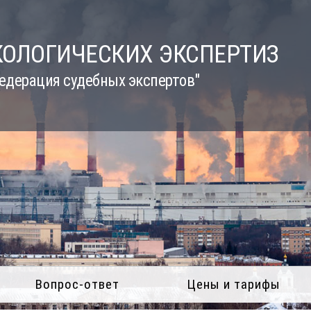
КОЛОГИЧЕСКИХ ЭКСПЕРТИЗ
едерация судебных экспертов"
Вопрос-ответ
Цены и тарифы