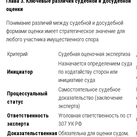
Глава 3. Ключевые различия судебной и досудебной
оценки
Понимание различий между судебной и досудебной
формами оценки имеет стратегическое значение для
любого участника имущественного спора.
Критерий
Судебная оценочная экспертиза
Назначается определением суда
Инициатор
по ходатайству сторон или
инициативе суда
Самостоятельное судебное
Процессуальный
доказательство (заключение
статус
эксперта)
Ответственность
Уголовная ответственность по ст.
эксперта
307 УК РФ
Доказательственная
Обязательна для оценки судом;