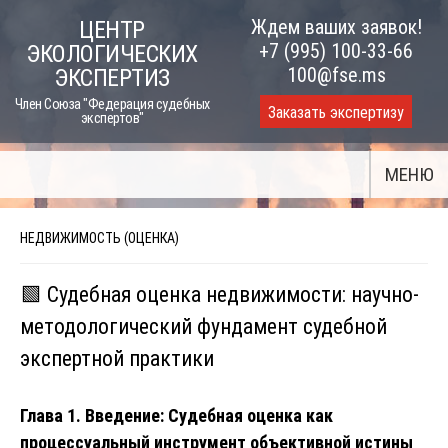
Skip
Ждем ваших заявок!
ЦЕНТР
to
+7 (995) 100-33-66
ЭКОЛОГИЧЕСКИХ
content
100@fse.ms
ЭКСПЕРТИЗ
Член Союза "Федерация судебных
Заказать экспертизу
экспертов"
МЕНЮ
НЕДВИЖИМОСТЬ (ОЦЕНКА)
🟩 Судебная оценка недвижимости: научно-
методологический фундамент судебной
экспертной практики
Глава 1. Введение: Судебная оценка как
процессуальный инструмент объективной истины