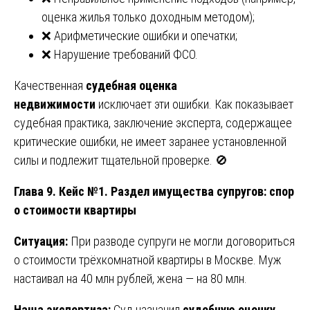
оценка жилья только доходным методом);
❌ Арифметические ошибки и опечатки;
❌ Нарушение требований ФСО.
Качественная
судебная оценка
недвижимости
исключает эти ошибки. Как показывает
судебная практика, заключение эксперта, содержащее
критические ошибки, не имеет заранее установленной
силы и подлежит тщательной проверке. 🚫
Глава 9. Кейс №1. Раздел имущества супругов: спор
о стоимости квартиры
Ситуация:
При разводе супруги не могли договориться
о стоимости трёхкомнатной квартиры в Москве. Муж
настаивал на 40 млн рублей, жена — на 80 млн.
Наша экспертиза:
Суд назначил
судебную оценку