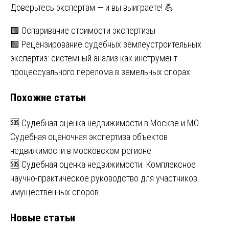
Доверьтесь экспертам — и вы выиграете! 💪
Навигация
🟩 Оспаривание стоимости экспертизы
🟩 Рецензирование судебных землеустроительных
по
экспертиз: системный анализ как инструмент
записям
процессуального перелома в земельных спорах
Похожие статьи
🆘 Судебная оценка недвижимости в Москве и МО
Судебная оценочная экспертиза объектов
недвижимости в московском регионе
🆘 Судебная оценка недвижимости: Комплексное
научно-практическое руководство для участников
имущественных споров
Новые статьи