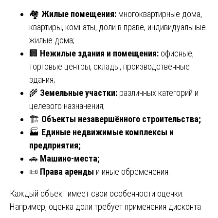
🏘️
Жилые помещения:
многоквартирные дома,
квартиры, комнаты, доли в праве, индивидуальные
жилые дома;
🏢
Нежилые здания и помещения:
офисные,
торговые центры, склады, производственные
здания;
🌾
Земельные участки:
различных категорий и
целевого назначения;
🏗️
Объекты незавершённого строительства;
🏭
Единые недвижимые комплексы и
предприятия;
🚗
Машино-места;
📜
Права аренды
и иные обременения.
Каждый объект имеет свои особенности оценки.
Например, оценка доли требует применения дисконта