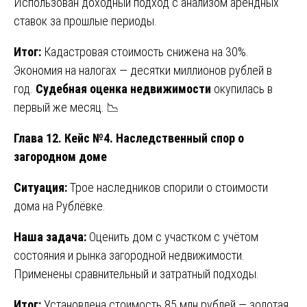
Использован доходный подход с анализом арендных
ставок за прошлые периоды.
Итог:
Кадастровая стоимость снижена на 30%.
Экономия на налогах — десятки миллионов рублей в
год.
Судебная оценка недвижимости
окупилась в
первый же месяц. 📉
Глава 12. Кейс №4. Наследственный спор о
загородном доме
Ситуация:
Трое наследников спорили о стоимости
дома на Рублёвке.
Наша задача:
Оценить дом с участком с учётом
состояния и рынка загородной недвижимости.
Применены сравнительный и затратный подходы.
Итог:
Установлена стоимость 85 млн рублей — золотая