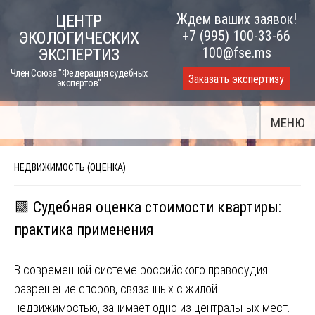
Skip
Ждем ваших заявок!
ЦЕНТР
to
+7 (995) 100-33-66
ЭКОЛОГИЧЕСКИХ
content
100@fse.ms
ЭКСПЕРТИЗ
Член Союза "Федерация судебных
Заказать экспертизу
экспертов"
МЕНЮ
НЕДВИЖИМОСТЬ (ОЦЕНКА)
🟩 Судебная оценка стоимости квартиры:
практика применения
В современной системе российского правосудия
разрешение споров, связанных с жилой
недвижимостью, занимает одно из центральных мест.