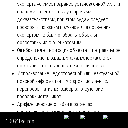
эксперта не имеет заранее установленной силы и
подлежит оценке наряду с прочими
доказательствами, при этом судам следует
проверять, по каким причинам для сравнения
экспертом не были отобраны объекты,
сопоставимые с оцениваемым.
Ошибки в идентификации объекта – неправильное
определение площади, этажа, материала стен,
состояния, что привело к неверной оценке.
Использование недостоверной или неактуальной
ценовой информации – устаревшие данные,
нерепрезентативная выборка, отсутствие
проверки источников.
Арифметические ошибки в расчетах –
неправильное суммирование, неверное
применение корректировок, ошибки в применении
100@fse.ms
коэффициентов.