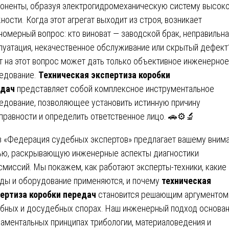
оненты, образуя электрогидромеханическую систему высок
ности. Когда этот агрегат выходит из строя, возникает
номерный вопрос: кто виноват — заводской брак, неправильн
луатация, некачественное обслуживание или скрытый дефект
т на этот вопрос может дать только объективное инженерное
едование.
Техническая экспертиза коробки
едач
представляет собой комплексное инструментальное
едование, позволяющее установить истинную причину
правности и определить ответственное лицо. 🚗⚙️🔬
 «Федерация судебных экспертов» предлагает вашему вним
ью, раскрывающую инженерные аспекты диагностики
смиссий. Мы покажем, как работают эксперты-техники, какие
ды и оборудование применяются, и почему
техническая
ертиза коробки передач
становится решающим аргументом
бных и досудебных спорах. Наш инженерный подход основан
аментальных принципах трибологии, материаловедения и