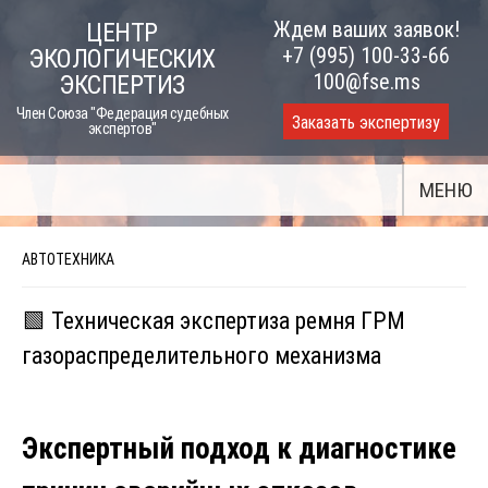
Skip
Ждем ваших заявок!
ЦЕНТР
to
+7 (995) 100-33-66
ЭКОЛОГИЧЕСКИХ
content
100@fse.ms
ЭКСПЕРТИЗ
Член Союза "Федерация судебных
Заказать экспертизу
экспертов"
МЕНЮ
АВТОТЕХНИКА
🟩 Техническая экспертиза ремня ГРМ
газораспределительного механизма
Экспертный подход к диагностике