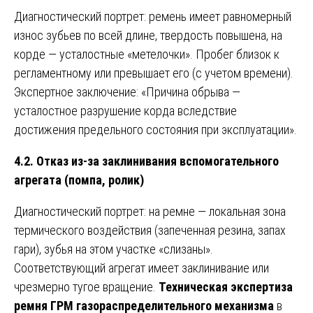
Диагностический портрет: ремень имеет равномерный
износ зубьев по всей длине, твердость повышена, на
корде — усталостные «метелочки». Пробег близок к
регламентному или превышает его (с учетом времени).
Экспертное заключение: «Причина обрыва —
усталостное разрушение корда вследствие
достижения предельного состояния при эксплуатации».
4.2. Отказ из-за заклинивания вспомогательного
агрегата (помпа, ролик)
Диагностический портрет: на ремне — локальная зона
термического воздействия (запеченная резина, запах
гари), зубья на этом участке «слизаны».
Соответствующий агрегат имеет заклинивание или
чрезмерно тугое вращение.
Техническая экспертиза
ремня ГРМ газораспределительного механизма
в