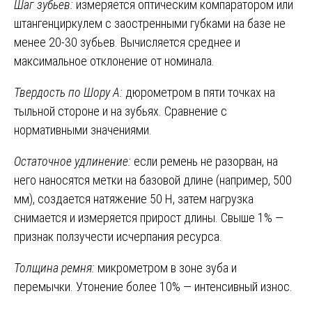
Шаг зубьев:
измеряется оптическим компаратором или
штангенциркулем с заостренными губками на базе не
менее 20-30 зубьев. Вычисляется среднее и
максимальное отклонение от номинала.
Твердость по Шору А:
дюрометром в пяти точках на
тыльной стороне и на зубьях. Сравнение с
нормативными значениями.
Остаточное удлинение:
если ремень не разорван, на
него наносятся метки на базовой длине (например, 500
мм), создается натяжение 50 Н, затем нагрузка
снимается и измеряется прирост длины. Свыше 1% —
признак ползучести исчерпания ресурса.
Толщина ремня:
микрометром в зоне зуба и
перемычки. Утонение более 10% — интенсивный износ.