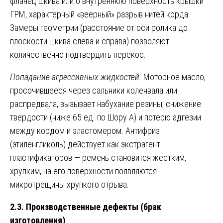
фланец шкива или о внутреннюю поверхность крышки
ГРМ, характерный «веерный» разрыв нитей корда.
Замеры геометрии (расстояние от оси ролика до
плоскости шкива слева и справа) позволяют
количественно подтвердить перекос.
Попадание агрессивных жидкостей.
Моторное масло,
просочившееся через сальники коленвала или
распредвала, вызывает набухание резины, снижение
твердости (ниже 65 ед. по Шору А) и потерю адгезии
между кордом и эластомером. Антифриз
(этиленгликоль) действует как экстрагент
пластификаторов — ремень становится жестким,
хрупким, на его поверхности появляются
микротрещины хрупкого отрыва.
2.3. Производственные дефекты (брак
изготовления)