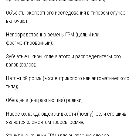
Объекты экспертного исследования в типовом случае
включают:
Непосредственно ремень ГРМ (целый или
фрагментированный);
Зубчатые шкивы коленчатого и распределительного
валов (валов);
Натяжной ролик (эксцентрикового или автоматического
типа);
Обводные (направляющие) ролики;
Насос охлаждающей жидкости (помпу), если его шкив
является элементом трассы ремня;
Защитную крышку ГРМ (для выявления следов