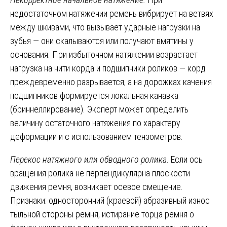
недостаточном натяжении ремень вибрирует на ветвях
между шкивами, что вызывает ударные нагрузки на
зубья — они скалываются или получают вмятины у
основания. При избыточном натяжении возрастает
нагрузка на нити корда и подшипники роликов — корд
преждевременно разрывается, а на дорожках качения
подшипников формируется локальная канавка
(бриннеллирование). Эксперт может определить
величину остаточного натяжения по характеру
деформации и с использованием тензометров.
Перекос натяжного или обводного ролика.
Если ось
вращения ролика не перпендикулярна плоскости
движения ремня, возникает осевое смещение.
Признаки: односторонний (краевой) абразивный износ
тыльной стороны ремня, истирание торца ремня о