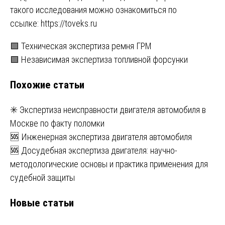
такого исследования можно ознакомиться по
ссылке:
https://toveks.ru
Навигация
🟩 Техническая экспертиза ремня ГРМ
🟩 Независимая экспертиза топливной форсунки
по
Похожие статьи
записям
✳️ Экспертиза неисправности двигателя автомобиля в
Москве по факту поломки
🆘 Инженерная экспертиза двигателя автомобиля
🆘 Досудебная экспертиза двигателя: научно-
методологические основы и практика применения для
судебной защиты
Новые статьи