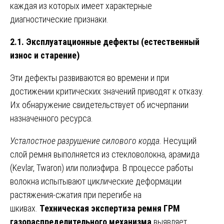
каждая из которых имеет характерные
диагностические признаки.
2.1. Эксплуатационные дефекты (естественный
износ и старение)
Эти дефекты развиваются во времени и при
достижении критических значений приводят к отказу.
Их обнаружение свидетельствует об исчерпании
назначенного ресурса.
Усталостное разрушение силового корда.
Несущий
слой ремня выполняется из стекловолокна, арамида
(Kevlar, Twaron) или полиэфира. В процессе работы
волокна испытывают циклические деформации
растяжения-сжатия при перегибе на
шкивах.
Техническая экспертиза ремня ГРМ
газораспределительного механизма
выявляет