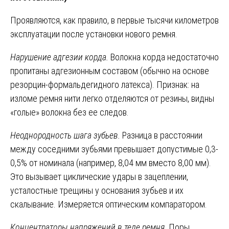
Проявляются, как правило, в первые тысячи километров
эксплуатации после установки нового ремня.
Нарушение адгезии корда.
Волокна корда недостаточно
пропитаны адгезионным составом (обычно на основе
резорцин-формальдегидного латекса). Признак: на
изломе ремня нити легко отделяются от резины, видны
«голые» волокна без ее следов.
Неоднородность шага зубьев.
Разница в расстоянии
между соседними зубьями превышает допустимые 0,3-
0,5% от номинала (например, 8,04 мм вместо 8,00 мм).
Это вызывает циклические удары в зацеплении,
усталостные трещины у основания зубьев и их
скалывание. Измеряется оптическим компаратором.
Концентраторы напряжений в теле ремня.
Поры,