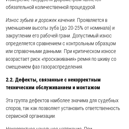
обязательной количественной процедурой.
Износ зубьев и дорожек качения.
Проявляется в
уменьшении высоты зуба (до 20-25% от номинала) и
закруглении его рабочей грани. Допустимый износ
определяется сравнением с контрольным образцом
или справочными данными. При критическом износе
возрастает риск «проскакивания» ремня по шкиву со
смещением фаз газораспределения.
2.2. Дефекты, связанные с некорректным
техническим обслуживанием и монтажом
Эта группа дефектов наиболее значима для судебных
споров, так как позволяет установить ответственность
сервисной организации.
Некорректное начальное натяжение.
При