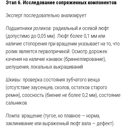
Этап 6. Исследование сопряженных компонентов
Эксперт последовательно анализирует:
Подшипники роликов:
радиальный и осевой люфт
(допустимо до 0,05 мм). Люфт более 0,1 мм или
наличие стопорения при вращении указывает на то, что
ролик является первопричиной. Осмотр дорожек
качения на наличие канавок (бриннеллирование),
шелушения, локальных выкрашиваний.
Шкивы:
проверка состояния зубчатого венца
(отсутствие заусенцев, сколов, остатков старого
ремня), соосность (биение не более 0,2 мм), состояние
сальников.
Помпа:
вращение (тугое, но плавное — норма,
заклинивание или выраженный люфт вала — дефект).