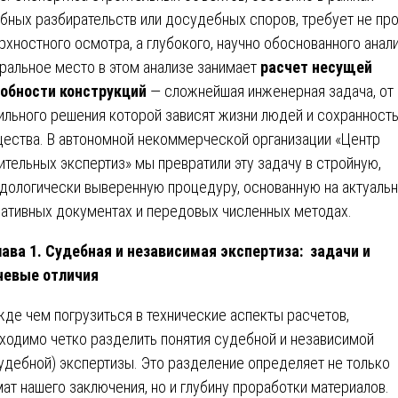
бных разбирательств или досудебных споров, требует не пр
рхностного осмотра, а глубокого, научно обоснованного анали
ральное место в этом анализе занимает
расчет несущей
обности конструкций
— сложнейшая инженерная задача, от
ильного решения которой зависят жизни людей и сохранност
ества. В автономной некоммерческой организации «Центр
ительных экспертиз» мы превратили эту задачу в стройную,
дологически выверенную процедуру, основанную на актуаль
ативных документах и передовых численных методах.
ава 1. Судебная и независимая экспертиза: задачи и
чевые отличия
де чем погрузиться в технические аспекты расчетов,
ходимо четко разделить понятия судебной и независимой
удебной) экспертизы. Это разделение определяет не только
ат нашего заключения, но и глубину проработки материалов.