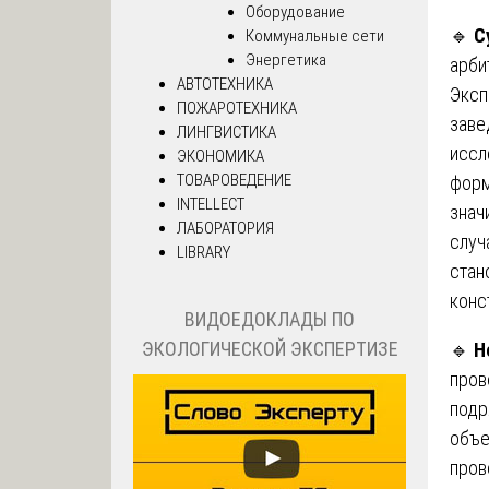
Оборудование
🔹
С
Коммунальные сети
Энергетика
арби
АВТОТЕХНИКА
Эксп
ПОЖАРОТЕХНИКА
заве
ЛИНГВИСТИКА
иссл
ЭКОНОМИКА
ТОВАРОВЕДЕНИЕ
форм
INTELLECT
знач
ЛАБОРАТОРИЯ
случ
LIBRARY
стан
конс
ВИДОЕДОКЛАДЫ ПО
ЭКОЛОГИЧЕСКОЙ ЭКСПЕРТИЗЕ
🔹
Н
пров
подр
объе
пров