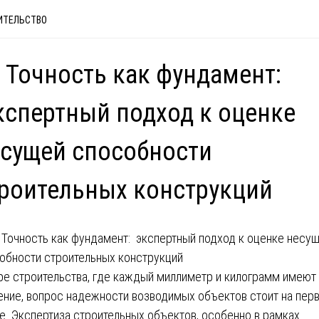
ИТЕЛЬСТВО
 Точность как фундамент:
спертный подход к оценке
сущей способности
роительных конструкций
ре строительства, где каждый миллиметр и килограмм имеют
ение, вопрос надежности возводимых объектов стоит на пер
е. Экспертиза строительных объектов, особенно в рамках