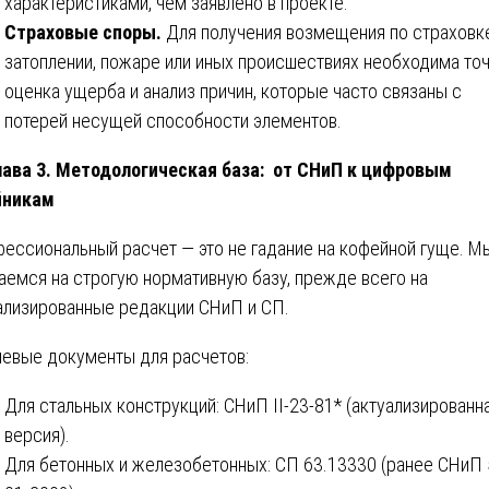
характеристиками, чем заявлено в проекте.
Страховые споры.
Для получения возмещения по страховк
затоплении, пожаре или иных происшествиях необходима то
оценка ущерба и анализ причин, которые часто связаны с
потерей несущей способности элементов.
ава 3. Методологическая база: от СНиП к цифровым
йникам
ессиональный расчет — это не гадание на кофейной гуще. М
аемся на строгую нормативную базу, прежде всего на
ализированные редакции СНиП и СП.
евые документы для расчетов:
Для стальных конструкций: СНиП II-23-81* (актуализированн
версия).
Для бетонных и железобетонных: СП 63.13330 (ранее СНиП 