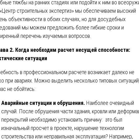
бные тяжбы на ранних стадиях или подойти к ним во всеоружи
«Центр строительных экспертиз» мы обеспечиваем высокий
ень объективности в обоих случаях, но для досудебных
едований мы можем предложить более гибкие сроки и
иренный перечень изучаемых вопросов.
ава 2. Когда необходим расчет несущей способности:
тические ситуации
ебность в профессиональном расчете возникает далеко не
ко при авариях. Можно выделить несколько типовых ситуаций,
нас не обойтись:
Аварийные ситуации и обрушения.
Наиболее очевидный
случай. После обрушения части здания, кровли или деформа
перекрытий необходимо установить причину: это был
изначальный просчет в проекте, нарушение технологии
строительства или неправильная эксплуатация? Например,