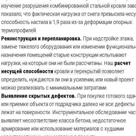
изучение разрушения комбинированной стальной кровли зав
показало, что фактическая нагрузка от снега превысила не
способность настила в 1,9 раза из-за деформации опорных
термопрофилей.
Реконструкция и перепланировка.
При надстройке этажа,
замене тяжелого оборудования или изменении функциональ
назначения помещений старые конструкции испытывают
нагрузки, на которые они не были рассчитаны. Наш
расчет
несущей способности
кровли и перекрытий позволяет
определить, нуждаются ли они в усилении, или новый проект
можно реализовать с минимальными затратами.
Выявление скрытых дефектов.
При покупке готового зда
или приемке объекта от подрядчика далеко не все дефекты
лежат на поверхности. Инструментальное обследование час
выявляет несоответствие класса бетона, недостаточное
армирование или использование материалов с худшими