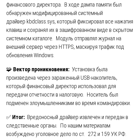
финансового директора. В ходе дампа памяти был
обнаружен модифицированный системный
драйвер kbdclass.sys, который фиксировал все нажатия
клавиш и сохранял их в зашифрованном виде в скрытом
системном каталоге. Модуль отправлял журнал на
внешний сервер через HTTPS, маскируя трафик под
обновления Windows.
🧩
Вектор проникновения:
Установка была
произведена через зараженный USB-накопитель,
который финансовый директор использовал для
передачи отчетности в налоговую. Носитель был
подменен злоумышленниками во время командировки.
✅
Итог:
Вредоносный драйвер извлечен и передан в
следственные органы. По нашим материалам
возбуждено уголовное дело по ст. 272 и 159 УК РФ.