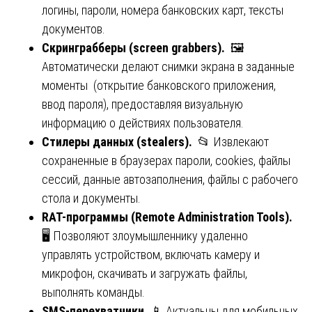
логины, пароли, номера банковских карт, тексты
документов.
Скринграбберы (screen grabbers).
🖼️
Автоматически делают снимки экрана в заданные
моменты (открытие банковского приложения,
ввод пароля), предоставляя визуальную
информацию о действиях пользователя.
Стилеры данных (stealers).
📂 Извлекают
сохраненные в браузерах пароли, cookies, файлы
сессий, данные автозаполнения, файлы с рабочего
стола и документы.
RAT-
программы
(Remote Administration Tools).
🖥️ Позволяют злоумышленнику удаленно
управлять устройством, включать камеру и
микрофон, скачивать и загружать файлы,
выполнять команды.
SMS-перехватчики.
📱 Актуальны для мобильных