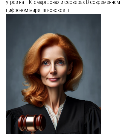
угроз на ПК, смартфонах и серверах В современном
цифровом мире шпионское п…