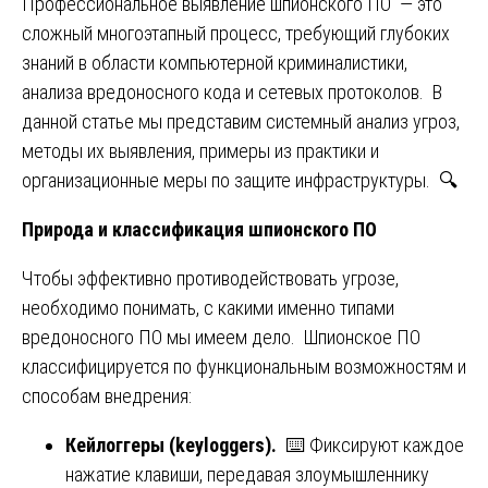
Профессиональное выявление шпионского ПО — это
сложный многоэтапный процесс, требующий глубоких
знаний в области компьютерной криминалистики,
анализа вредоносного кода и сетевых протоколов. В
данной статье мы представим системный анализ угроз,
методы их выявления, примеры из практики и
организационные меры по защите инфраструктуры. 🔍
Природа и классификация шпионского ПО
Чтобы эффективно противодействовать угрозе,
необходимо понимать, с какими именно типами
вредоносного ПО мы имеем дело. Шпионское ПО
классифицируется по функциональным возможностям и
способам внедрения:
Кейлоггеры (keyloggers).
⌨️ Фиксируют каждое
нажатие клавиши, передавая злоумышленнику