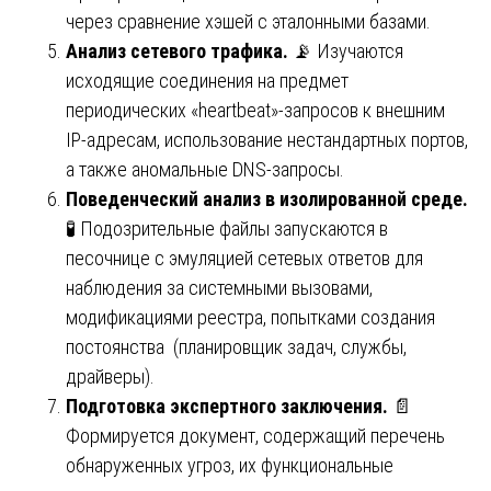
через сравнение хэшей с эталонными базами.
Анализ сетевого трафика.
📡 Изучаются
исходящие соединения на предмет
периодических «heartbeat»-запросов к внешним
IP-адресам, использование нестандартных портов,
а также аномальные DNS-запросы.
Поведенческий анализ в изолированной среде.
🧪 Подозрительные файлы запускаются в
песочнице с эмуляцией сетевых ответов для
наблюдения за системными вызовами,
модификациями реестра, попытками создания
постоянства (планировщик задач, службы,
драйверы).
Подготовка экспертного заключения.
📄
Формируется документ, содержащий перечень
обнаруженных угроз, их функциональные