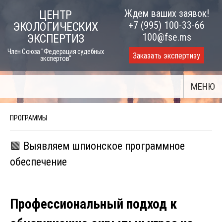
Skip
Ждем ваших заявок!
ЦЕНТР
to
+7 (995) 100-33-66
ЭКОЛОГИЧЕСКИХ
content
100@fse.ms
ЭКСПЕРТИЗ
Член Союза "Федерация судебных
Заказать экспертизу
экспертов"
МЕНЮ
ПРОГРАММЫ
🟩 Выявляем шпионское программное
обеспечение
Профессиональный подход к