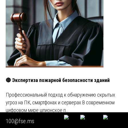
🔴 Экспертиза пожарной безопасности зданий
Профессиональный подход к обнаружению скрытых
угроз на ПК, смартфонах и серверах В современном
цифровом мире шпионское п…
100@fse.ms
Задавайте любые вопросы