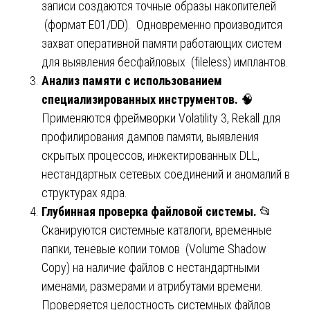
записи создаются точные образы накопителей
(формат E01/DD). Одновременно производится
захват оперативной памяти работающих систем
для выявления бесфайловых (fileless) имплантов.
Анализ памяти с использованием
специализированных инструментов.
🧠
Применяются фреймворки Volatility 3, Rekall для
профилирования дампов памяти, выявления
скрытых процессов, инжектированных DLL,
нестандартных сетевых соединений и аномалий в
структурах ядра.
Глубинная проверка файловой системы.
📂
Сканируются системные каталоги, временные
папки, теневые копии томов (Volume Shadow
Copy) на наличие файлов с нестандартными
именами, размерами и атрибутами времени.
Проверяется целостность системных файлов