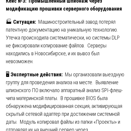
Кейс №3: Промышленный шпионаж через
модификацию прошивки серверного оборудования
🏭
Ситуация:
Машиностроительный завод потерял
патентную документацию на уникальную технологию.
Утечка происходила систематически, но системы DLP
не фиксировали копирование файлов. Серверы
находились в Новосибирске, и их вывоз был
невозможен.
🖥️
Экспертные действия:
Мы организовали выездную
группу для проведения анализа на месте. Выявление
шпионского ПО включало аппаратный анализ SPI-флеш-
чипа материнской платы. В прошивке BIOS была
обнаружена модифицированная секция, активирующая
скрытый сетевой адаптер при достижении системной
даты. Модуль копировал файлы из папки «Проекты» и
отправлял их на внешний сервер через