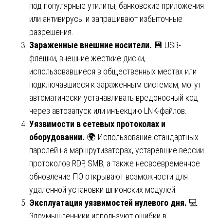
под популярные утилиты, банковские приложения
или антивирусы и запрашивают избыточные
разрешения.
Зараженные внешние носители.
💾 USB-
флешки, внешние жесткие диски,
использовавшиеся в общественных местах или
подключавшиеся к зараженным системам, могут
автоматически устанавливать вредоносный код
через автозапуск или инъекцию LNK-файлов.
Уязвимости в сетевых протоколах и
оборудовании.
🌍 Использование стандартных
паролей на маршрутизаторах, устаревшие версии
протоколов RDP, SMB, а также несвоевременное
обновление ПО открывают возможности для
удаленной установки шпионских модулей.
Эксплуатация уязвимостей нулевого дня.
💻
Злоумышленники используют ошибки в