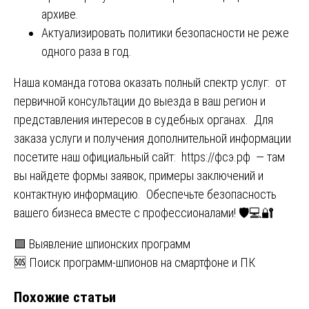
архиве.
Актуализировать политики безопасности не реже
одного раза в год.
Наша команда готова оказать полный спектр услуг: от
первичной консультации до выезда в ваш регион и
представления интересов в судебных органах. Для
заказа услуги и получения дополнительной информации
посетите наш официальный сайт:
https://фсэ.рф
— там
вы найдете формы заявок, примеры заключений и
контактную информацию. Обеспечьте безопасность
вашего бизнеса вместе с профессионалами! 🛡️💻🔐
Навигация
🟩 Выявление шпионских программ
🆘 Поиск программ-шпионов на смартфоне и ПК
по
Похожие статьи
записям