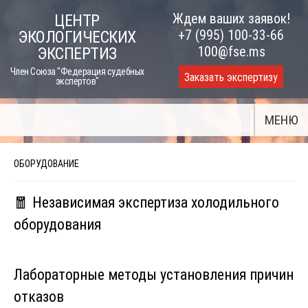
Skip
Ждем ваших заявок!
ЦЕНТР
to
+7 (995) 100-33-66
ЭКОЛОГИЧЕСКИХ
content
100@fse.ms
ЭКСПЕРТИЗ
Член Союза "Федерация судебных
Заказать экспертизу
экспертов"
МЕНЮ
ОБОРУДОВАНИЕ
🧧 Независимая экспертиза холодильного
оборудования
Лабораторные методы установления причин
отказов