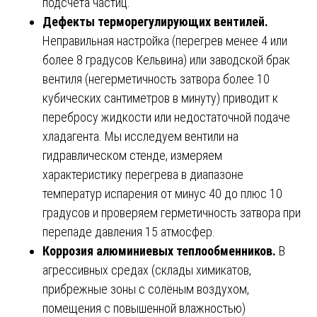
подсчёта частиц.
Дефекты терморегулирующих вентилей.
Неправильная настройка (перегрев менее 4 или
более 8 градусов Кельвина) или заводской брак
вентиля (негерметичность затвора более 10
кубических сантиметров в минуту) приводит к
перебросу жидкости или недостаточной подаче
хладагента. Мы исследуем вентили на
гидравлическом стенде, измеряем
характеристику перегрева в диапазоне
температур испарения от минус 40 до плюс 10
градусов и проверяем герметичность затвора при
перепаде давления 15 атмосфер.
Коррозия алюминиевых теплообменников.
В
агрессивных средах (склады химикатов,
прибрежные зоны с солёным воздухом,
помещения с повышенной влажностью)