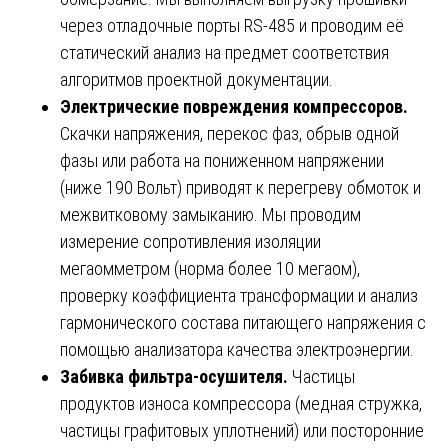
через отладочные порты RS-485 и проводим её
статический анализ на предмет соответствия
алгоритмов проектной документации.
Электрические повреждения компрессоров.
Скачки напряжения, перекос фаз, обрыв одной
фазы или работа на пониженном напряжении
(ниже 190 Вольт) приводят к перегреву обмоток и
межвитковому замыканию. Мы проводим
измерение сопротивления изоляции
мегаомметром (норма более 10 мегаом),
проверку коэффициента трансформации и анализ
гармонического состава питающего напряжения с
помощью анализатора качества электроэнергии.
Забивка фильтра-осушителя.
Частицы
продуктов износа компрессора (медная стружка,
частицы графитовых уплотнений) или посторонние