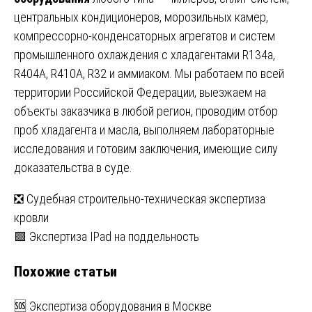
центральных кондиционеров, морозильных камер,
компрессорно-конденсаторных агрегатов и систем
промышленного охлаждения с хладагентами R134a,
R404A, R410A, R32 и аммиаком. Мы работаем по всей
территории Российской Федерации, выезжаем на
объекты заказчика в любой регион, проводим отбор
проб хладагента и масла, выполняем лабораторные
исследования и готовим заключения, имеющие силу
доказательства в суде.
Навигация
❎ Судебная строительно-техническая экспертиза
кровли
по
🟩 Экспертиза IPad на поддельность
записям
Похожие статьи
🆘 Экспертиза оборудования в Москве