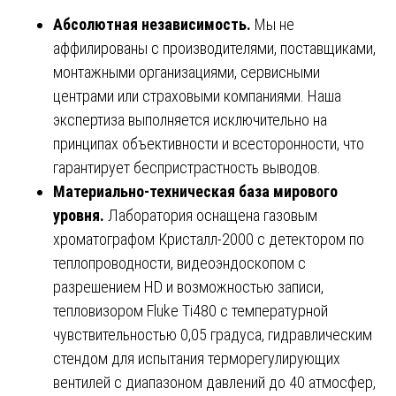
Абсолютная независимость.
Мы не
аффилированы с производителями, поставщиками,
монтажными организациями, сервисными
центрами или страховыми компаниями. Наша
экспертиза выполняется исключительно на
принципах объективности и всесторонности, что
гарантирует беспристрастность выводов.
Материально-техническая база мирового
уровня.
Лаборатория оснащена газовым
хроматографом Кристалл-2000 с детектором по
теплопроводности, видеоэндоскопом с
разрешением HD и возможностью записи,
тепловизором Fluke Ti480 с температурной
чувствительностью 0,05 градуса, гидравлическим
стендом для испытания терморегулирующих
вентилей с диапазоном давлений до 40 атмосфер,