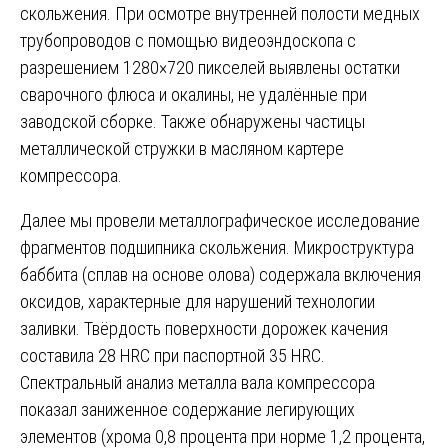
скольжения. При осмотре внутренней полости медных
трубопроводов с помощью видеоэндоскопа с
разрешением 1280×720 пикселей выявлены остатки
сварочного флюса и окалины, не удалённые при
заводской сборке. Также обнаружены частицы
металлической стружки в масляном картере
компрессора.
Далее мы провели металлографическое исследование
фрагментов подшипника скольжения. Микроструктура
баббита (сплав на основе олова) содержала включения
оксидов, характерные для нарушений технологии
заливки. Твёрдость поверхности дорожек качения
составила 28 HRC при паспортной 35 HRC.
Спектральный анализ металла вала компрессора
показал заниженное содержание легирующих
элементов (хрома 0,8 процента при норме 1,2 процента,