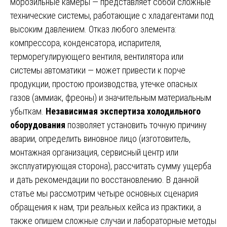
морозильные камеры — представляет собой сложные
технические системы, работающие с хладагентами под
высоким давлением. Отказ любого элемента:
компрессора, конденсатора, испарителя,
терморегулирующего вентиля, вентилятора или
системы автоматики — может привести к порче
продукции, простою производства, утечке опасных
газов (аммиак, фреоны) и значительным материальным
убыткам.
Независимая экспертиза холодильного
оборудования
позволяет установить точную причину
аварии, определить виновное лицо (изготовитель,
монтажная организация, сервисный центр или
эксплуатирующая сторона), рассчитать сумму ущерба
и дать рекомендации по восстановлению. В данной
статье мы рассмотрим четыре основных сценария
обращения к нам, три реальных кейса из практики, а
также опишем сложные случаи и лабораторные методы