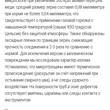
микроскопе при увеличении 500 крат выявил перегрев
меди: средний размер зерна составил 0,08 миллиметра
при норме не более 0,04 миллиметра, что
свидетельствует о применении газовой горелки с
завышенной температурой (свыше 850 градусов
Цельсия) без защитной атмосферы. Также обнаружены
оксидные плёнки по границам зёрен, снижающие
прочность соединения в 2-3 раза по сравнению с
нормой. Для исключения версии о механическом
повреждении мы исследовали характер излома.
Установлено, что микротрещины имеют термическое
происхождение (раскрытие за счёт напряжений при
остывании сварного шва), а не следы ударного
воздействия. На поверхности труб в зоне дефектов
отсутствуют вмятины, царапины или следы контакта с
инструментом.