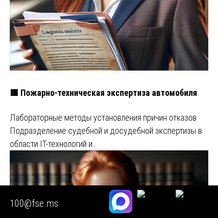
🟥 Пожарно-техническая экспертиза автомобиля
Лабораторные методы установления причин отказов
Подразделение судебной и досудебной экспертизы в
области IT-технологий и…
100@fse.ms