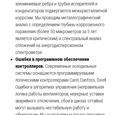
алюминиевые рёбра и трубки испарителей и
конденсаторов подвергаются межкристаллитной
коррозии. Мы проводим металлографический
анализ с определением глубины коррозионного
поражения (более 50 микрометров за 5 лет
является критическим) и спектральный анализ
отложений на энергодисперсионном
спектрометре.
Ошибки в программном обеспечении
контроллеров.
Современные холодильные
системы оснащаются программируемыми
логическими контроллерами Carel, Danfoss, Dixell.
Ошибки в алгоритмах управления (неправильная
логика работы вентиляторов, неверные уставки
аварийного отключения, сбои в циклах оттайки)
могут вызывать нестабильную работу и
обмерзание. Мы выполняем выгрузку прошивки