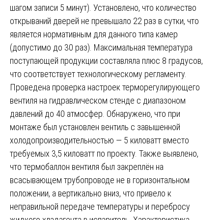
шагом записи 5 минут). Установлено, что количество
открываний дверей не превышало 22 раз в сутки, что
является нормативным для данного типа камер
(допустимо до 30 раз). Максимальная температура
поступающей продукции составляла плюс 8 градусов,
что соответствует технологическому регламенту.
Проведена проверка настроек терморегулирующего
вентиля на гидравлическом стенде с диапазоном
давлений до 40 атмосфер. Обнаружено, что при
монтаже был установлен вентиль с завышенной
холодопроизводительностью — 5 киловатт вместо
требуемых 3,5 киловатт по проекту. Также выявлено,
что термобаллон вентиля был закреплён на
всасывающем трубопроводе не в горизонтальном
положении, а вертикально вниз, что привело к
неправильной передаче температуры и перебросу
жидкого хладагента в испаритель. Характеристика