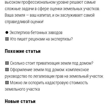
высоком профессиональном уровне решают самые
сложные задачи в сфере оценки земельных участков.
Ваша земля — ваш капитал, и он заслуживает самой
справедливой оценки!
Навигация
⏺️ Экспертиза бетонных заводов
🟥 Кто пишет рецензии на экспертизы?
по
Похожие статьи
записям
🟩 Сколько стоит приватизация земли под домом?
🟩 Оформление земли под домом: комплексное
руководство по легализации прав на земельный участок
🟩 Можно ли оспорить кадастровую стоимость
земельного участка
Новые статьи