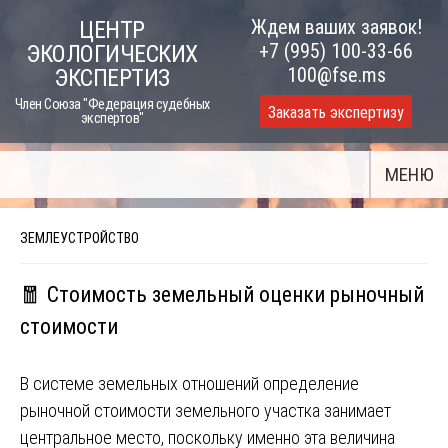
Skip
Ждем ваших заявок!
ЦЕНТР
to
+7 (995) 100-33-66
ЭКОЛОГИЧЕСКИХ
content
100@fse.ms
ЭКСПЕРТИЗ
Член Союза "Федерация судебных
Заказать экспертизу
экспертов"
МЕНЮ
ЗЕМЛЕУСТРОЙСТВО
🧧 Стоимость земельный оценки рыночный
стоимости
В системе земельных отношений определение
рыночной стоимости земельного участка занимает
центральное место, поскольку именно эта величина