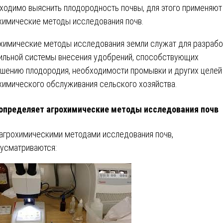
ходимо выяснить плодородность почвы, для этого применяют
химические методы исследования почв.
химические методы исследования земли служат для разрабо
ильной системы внесения удобрений, способствующих
шению плодородия, необходимости промывки и других целей
химического обслуживания сельского хозяйства.
определяет агрохимические методы исследования почв
агрохимическими методами исследования почв,
усматриваются: