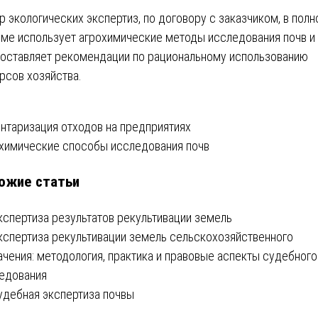
р экологических экспертиз, по договору с заказчиком, в пол
ме использует агрохимические методы исследования почв и
оставляет рекомендации по рациональному использованию
рсов хозяйства.
вигация
нтаризация отходов на предприятиях
химические способы исследования почв
ожие статьи
писям
кспертиза результатов рекультивации земель
кспертиза рекультивации земель сельскохозяйственного
ачения: методология, практика и правовые аспекты судебного
едования
удебная экспертиза почвы