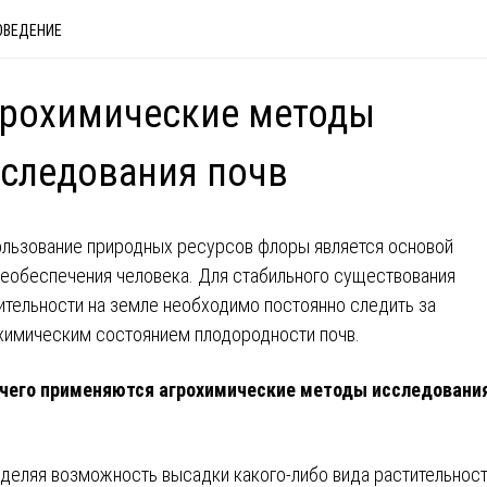
ОВЕДЕНИЕ
грохимические методы
следования почв
льзование природных ресурсов флоры является основой
еобеспечения человека. Для стабильного существования
ительности на земле необходимо постоянно следить за
химическим состоянием плодородности почв.
чего применяются агрохимические методы исследовани
деляя возможность высадки какого-либо вида растительност