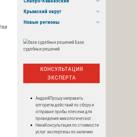
Северо-Кавказский
Крымский округ
Новые регионы
тки
База
судебных решений
КОНСУЛЬТАЦИЯ
ЭКСПЕРТА
Андрей
Прошу направить
алгоритм действий по сбору и
отправке пробы плесени для
проведения микологическог...
Нина
Консультация по стоимости
услуг экспертизы по наличию