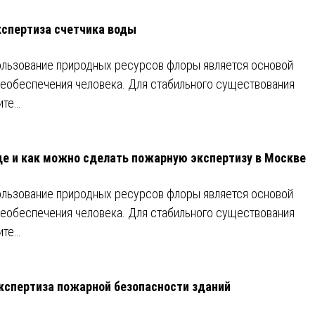
кспертиза счетчика воды
льзование природных ресурсов флоры является основой
еобеспечения человека. Для стабильного существования
ите…
де и как можно сделать пожарную экспертизу в Москве
льзование природных ресурсов флоры является основой
еобеспечения человека. Для стабильного существования
ите…
кспертиза пожарной безопасности зданий