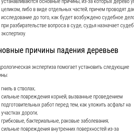
устанавливаются основные причины, из-за которых дерево у
целиком, либо в виде отдельных частей; причем проводят да
исследование до того, как будет возбуждено судебное дело
при разбирательстве вопроса в суде, судья назначает суде
экспертизу.
новные причины падения деревьев
рологическая экспертиза помогает установить следующие
ины:
гниль в стволах;
сильные повреждения корней, вызванные проведением
подготовительных работ перед тем, как уложить асфальт на
участках дороги;
грибковые, бактериальные, раковые заболевания;
сильные повреждения внутренних поверхностей из-за