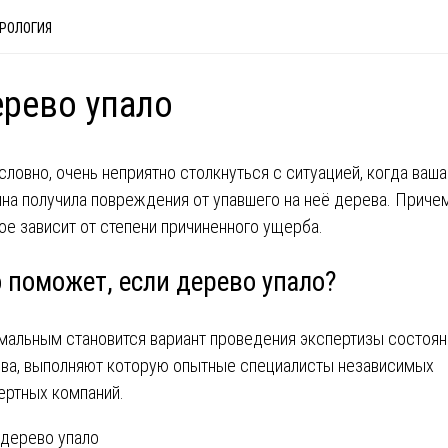
РОЛОГИЯ
рево упало
словно, очень неприятно столкнуться с ситуацией, когда ваша
на получила повреждения от упавшего на неё дерева. Приче
ое зависит от степени причиненного ущерба.
о поможет, если дерево упало?
мальным становится вариант проведения экспертизы состоян
ва, выполняют которую опытные специалисты независимых
ертных компаний.