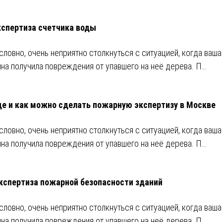
кспертиза счетчика воды
словно, очень неприятно столкнуться с ситуацией, когда ваша
на получила повреждения от упавшего на неё дерева. П…
де и как можно сделать пожарную экспертизу в Москве
словно, очень неприятно столкнуться с ситуацией, когда ваша
на получила повреждения от упавшего на неё дерева. П…
кспертиза пожарной безопасности зданий
словно, очень неприятно столкнуться с ситуацией, когда ваша
на получила повреждения от упавшего на неё дерева. П…