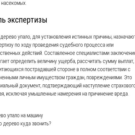
насекомых.
ль экспертизы
 дерево упало, для установления истинных причины, назначаю
ертизу по ходу проведения судебного процесса или
ственных действий. Составленное специалистами заключени
гает определить величину ущерба, рассчитать сумму выплат,
итающихся пострадавшей стороне в полном соответствии с
ченными личным имуществом граждан, повреждениями. Это
иальный документ, подтверждающий наступление страховог
ая, исключая умышленные намерения на причинение вреда.
вигация
во упало на машину
о дерево куда звонить?