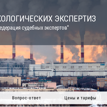
КОЛОГИЧЕСКИХ ЭКСПЕРТИЗ
едерация судебных экспертов"
Вопрос-ответ
Цены и тарифы