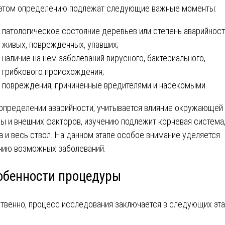
этом определению подлежат следующие важные моменты:
патологическое состояние деревьев или степень аварийнос
живых, поврежденных, упавших;
наличие на нем заболеваний вирусного, бактериального,
грибкового происхождения;
повреждения, причиненные вредителями и насекомыми.
определении аварийности, учитывается влияние окружающей
ы и внешних факторов, изучению подлежит корневая система
а и весь ствол. На данном этапе особое внимание уделяется
чию возможных заболеваний.
обенности процедуры
твенно, процесс исследования заключается в следующих эта