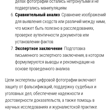
делах фотографии остались нетронутыми и не
подвергались манипуляциям.
Сравнительный анализ
: Сравнение изображений
для выявления сходств или различий между ними,
что может быть полезно в расследованиях,
проверке аутентичности документов или
установлении фактов.
Экспертное заключение
: Подготовка
письменного экспертного заключения, в котором
формулируются выводы и рекомендации на
основе проведенного анализа.
Цели экспертизы цифровой фотографии включают
защиту от фальсификаций, поддержку судебных и
уголовных дел, обеспечение надежности и
достоверности доказательств, а также помощь в
научных исследованиях и журналистской практике.