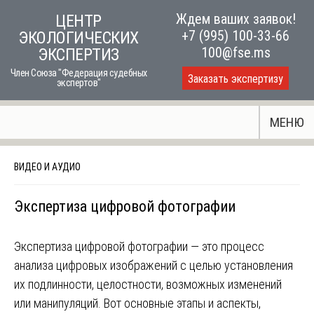
Skip
Ждем ваших заявок!
ЦЕНТР
to
+7 (995) 100-33-66
ЭКОЛОГИЧЕСКИХ
content
100@fse.ms
ЭКСПЕРТИЗ
Член Союза "Федерация судебных
Заказать экспертизу
экспертов"
МЕНЮ
ВИДЕО И АУДИО
Экспертиза цифровой фотографии
Экспертиза цифровой фотографии — это процесс
анализа цифровых изображений с целью установления
их подлинности, целостности, возможных изменений
или манипуляций. Вот основные этапы и аспекты,