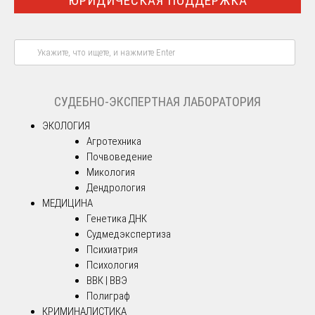
ЮРИДИЧЕСКАЯ ПОДДЕРЖКА
СУДЕБНО-ЭКСПЕРТНАЯ ЛАБОРАТОРИЯ
ЭКОЛОГИЯ
Агротехника
Почвоведение
Микология
Дендрология
МЕДИЦИНА
Генетика ДНК
Судмедэкспертиза
Психиатрия
Психология
ВВК | ВВЭ
Полиграф
КРИМИНАЛИСТИКА