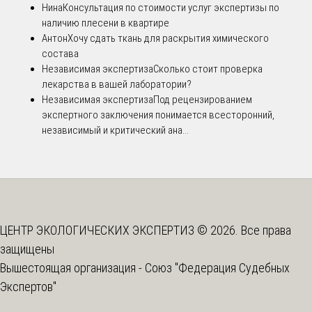
Нина
Консультация по стоимости услуг экспертизы по
наличию плесени в квартире
Антон
Хочу сдать ткань для раскрытия химического
состава
Независимая экспертиза
Сколько стоит проверка
лекарства в вашей лаборатории?
Независимая экспертиза
Под рецензированием
экспертного заключения понимается всесторонний,
независимый и критический ана...
ЦЕНТР ЭКОЛОГИЧЕСКИХ ЭКСПЕРТИЗ © 2026. Все права
защищены
Вышестоящая организация -
Союз "Федерация Судебных
Экспертов"