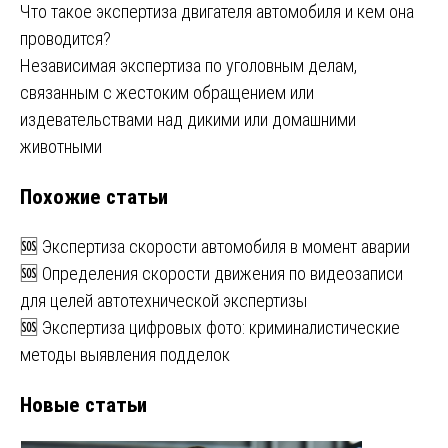
Навигация
Что такое экспертиза двигателя автомобиля и кем она
проводится?
по
Независимая экспертиза по уголовным делам,
записям
связанным с жестоким обращением или
издевательствами над дикими или домашними
животными
Похожие статьи
🆘 Экспертиза скорости автомобиля в момент аварии
🆘 Определения скорости движения по видеозаписи
для целей автотехнической экспертизы
🆘 Экспертиза цифровых фото: криминалистические
методы выявления подделок
Новые статьи