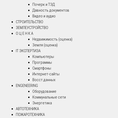
Почерк и ТЭД
Давность документов
Видео и аудио
СТРОИТЕЛЬСТВО
ЗЕМЛЕУСТРОЙСТВО
О Ц Е Н К А
Недвижимость (оценка)
Земля (оценка)
IT ЭКСПЕРТИЗА
Компьютеры
Программы
Смартфоны
Интернет-сайты
Восст.данных
ENGENEERING
Оборудование
Коммунальные сети
Энергетика
АВТОТЕХНИКА
ПОЖАРОТЕХНИКА