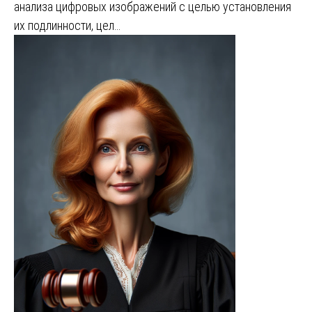
анализа цифровых изображений с целью установления
их подлинности, цел…