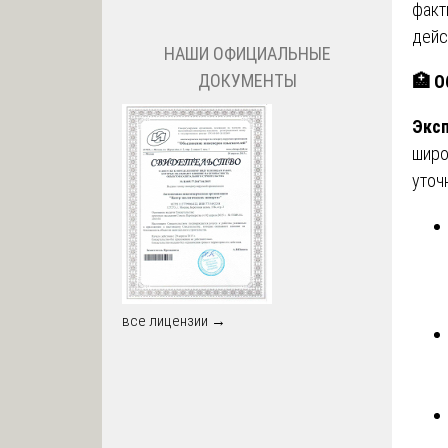
факт
дейс
НАШИ ОФИЦИАЛЬНЫЕ
ДОКУМЕНТЫ
🏥
Об
Эксп
широ
уточ
все лицензии →