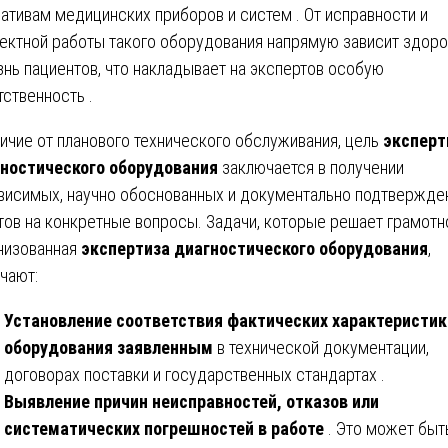
ативам медицинских приборов и систем . От исправности и
ектной работы такого оборудования напрямую зависит здор
знь пациентов, что накладывает на экспертов особую
тственность .
личие от планового технического обслуживания, цель
экспер
ностического оборудования
заключается в получении
висимых, научно обоснованных и документально подтвержде
тов на конкретные вопросы. Задачи, которые решает грамотн
низованная
экспертиза диагностического оборудования
,
чают:
Установление соответствия фактических характеристик
оборудования заявленным
в технической документации,
договорах поставки и государственных стандартах .
Выявление причин неисправностей, отказов или
систематических погрешностей в работе
. Это может быт