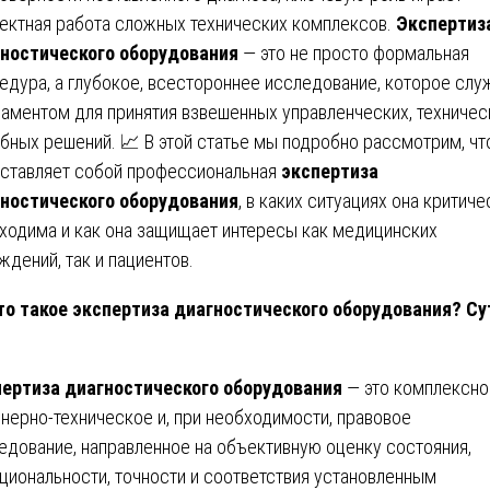
ектная работа сложных технических комплексов.
Экспертиз
ностического оборудования
— это не просто формальная
едура, а глубокое, всестороннее исследование, которое слу
аментом для принятия взвешенных управленческих, техничес
бных решений. 📈 В этой статье мы подробно рассмотрим, чт
ставляет собой профессиональная
экспертиза
ностического оборудования
, в каких ситуациях она критиче
ходима и как она защищает интересы как медицинских
ждений, так и пациентов.
о такое экспертиза диагностического оборудования? Су
и
ертиза диагностического оборудования
— это комплексно
нерно-техническое и, при необходимости, правовое
едование, направленное на объективную оценку состояния,
циональности, точности и соответствия установленным