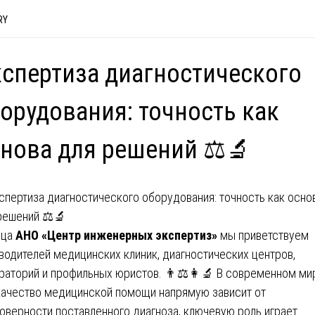
RY
спертиза диагностического
орудования: точность как
нова для решений ⚖️🔬
ица
АНО «Центр инженерных экспертиз»
мы приветствуем
водителей медицинских клиник, диагностических центров,
раторий и профильных юристов. 👨⚖️👩🔬 В современном ми
качество медицинской помощи напрямую зависит от
оверности поставленного диагноза, ключевую роль играет