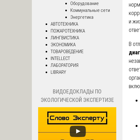
Оборудование
норм
Коммунальные сети
корр
Энергетика
и жи
АВТОТЕХНИКА
отве
ПОЖАРОТЕХНИКА
ЛИНГВИСТИКА
В от
ЭКОНОМИКА
ТОВАРОВЕДЕНИЕ
диаг
INTELLECT
неза
ЛАБОРАТОРИЯ
отве
LIBRARY
орга
вклю
ВИДОЕДОКЛАДЫ ПО
ЭКОЛОГИЧЕСКОЙ ЭКСПЕРТИЗЕ