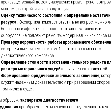
производственный дефект, нарушение правил транспортиров
монтажа, настройки или эксплуатации.
Оценку технического состояния и определение остаточн
ресурса
. Экспертиза помогает ответить на вопрос: можно л
безопасно и эффективно продолжать эксплуатацию или
оборудование подлежит ремонту, модернизации или списан
Проверку корректности работы программного обеспече
которое является неотъемлемой частью современного
диагностического комплекса .
Определение стоимости восстановительного ремонта и
размера материального ущерба
, причиненного поломкой .
Формирование юридически значимого заключения
, кото
служит надежным доказательством при разрешении споров,
том числе в суде .
м образом,
экспертиза диагностического
рудования
преобразует техническую неопределенность в че