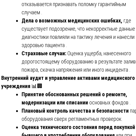
отказывается признавать поломку гарантийным
случаем .
Дела о возможных медицинских ошибках,
где
существует подозрение, что некорректные данные
диагностики повлияли на тактику лечения и нанесли
здоровью пациента .
Страховые случаи:
Оценка ущерба, нанесенного
дорогостоящему оборудованию в результате залив
пожара, скачка напряжения или иного инцидента .
Внутренний аудит и управление активами медицинского
учреждения
📊🏢
Принятие обоснованных решений о ремонте,
модернизации или списании
основных фондов .
Плановый контроль качества и безопасности
па
оборудования сверх регламентных проверок.
Оценка технического состояния перед покупкой
бывшего в употреблении оборудования
или при