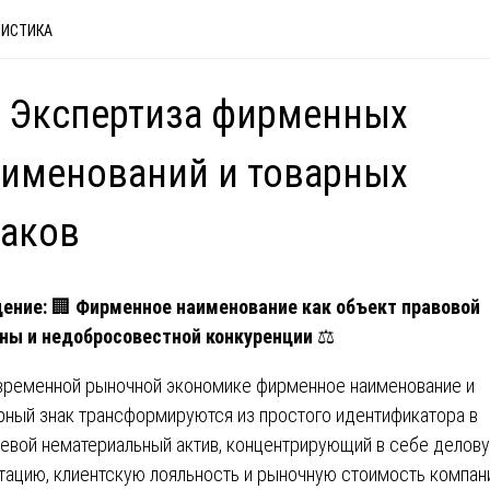
ВИСТИКА
 Экспертиза фирменных
именований и товарных
наков
ение:
🏢
Фирменное наименование как объект правовой
ны и недобросовестной конкуренции
⚖️
временной рыночной экономике фирменное наименование и
рный знак трансформируются из простого идентификатора в
евой нематериальный актив, концентрирующий в себе делов
тацию, клиентскую лояльность и рыночную стоимость компан