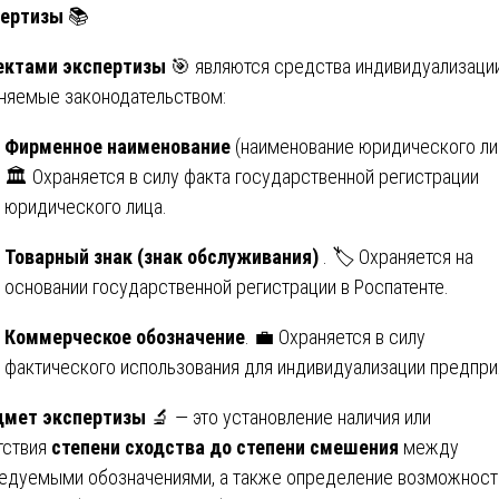
пертизы
📚
ектами экспертизы
🎯 являются средства индивидуализации
няемые законодательством:
Фирменное наименование
(наименование юридического ли
🏛️ Охраняется в силу факта государственной регистрации
юридического лица.
Товарный знак (знак обслуживания)
. 🏷️ Охраняется на
основании государственной регистрации в Роспатенте.
Коммерческое обозначение
. 💼 Охраняется в силу
фактического использования для индивидуализации предпри
дмет экспертизы
🔬 — это установление наличия или
тствия
степени сходства до степени смешения
между
едуемыми обозначениями, а также определение возможност