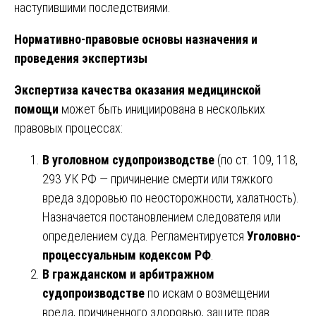
наступившими последствиями.
Нормативно-правовые основы назначения и
проведения экспертизы
Экспертиза качества оказания медицинской
помощи
может быть инициирована в нескольких
правовых процессах:
В уголовном судопроизводстве
(по ст. 109, 118,
293 УК РФ — причинение смерти или тяжкого
вреда здоровью по неосторожности, халатность).
Назначается постановлением следователя или
определением суда. Регламентируется
Уголовно-
процессуальным кодексом РФ
.
В гражданском и арбитражном
судопроизводстве
по искам о возмещении
вреда, причиненного здоровью, защите прав