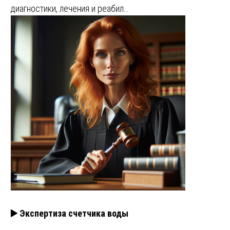
диагностики, лечения и реабил…
▶️ Экспертиза счетчика воды