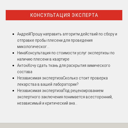
КОНСУЛЬТАЦИЯ ЭКСПЕРТА
Андрей
Прошу направить алгоритм действий по сбору и
отправке пробы плесени для проведения
микологическог...
Нина
Консультация по стоимости услуг экспертизы по
наличию плесени в квартире
Антон
Хочу сдать ткань для раскрытия химического
состава
Независимая экспертиза
Сколько стоит проверка
лекарства в вашей лаборатории?
Независимая экспертиза
Под рецензированием
экспертного заключения понимается всесторонний,
независимый и критический ана...