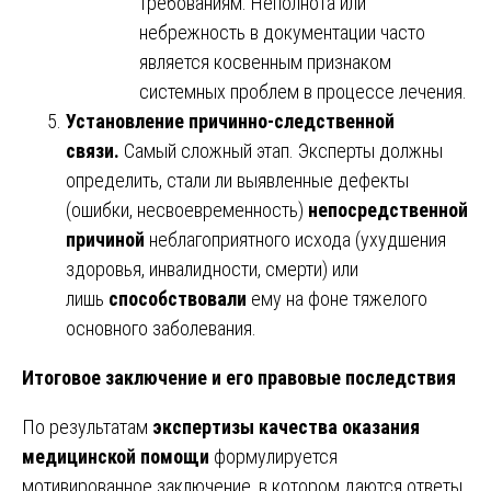
требованиям. Неполнота или
небрежность в документации часто
является косвенным признаком
системных проблем в процессе лечения.
Установление причинно-следственной
связи.
Самый сложный этап. Эксперты должны
определить, стали ли выявленные дефекты
(ошибки, несвоевременность)
непосредственной
причиной
неблагоприятного исхода (ухудшения
здоровья, инвалидности, смерти) или
лишь
способствовали
ему на фоне тяжелого
основного заболевания.
Итоговое заключение и его правовые последствия
По результатам
экспертизы качества оказания
медицинской помощи
формулируется
мотивированное заключение, в котором даются ответы