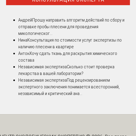
Андрей
Прошу направить алгоритм действий по сбору и
отправке пробы плесени для проведения
микологическог...
Нина
Консультация по стоимости услуг экспертизы по
наличию плесени в квартире
Антон
Хочу сдать ткань для раскрытия химического
состава
Независимая экспертиза
Сколько стоит проверка
лекарства в вашей лаборатории?
Независимая экспертиза
Под рецензированием
экспертного заключения понимается всесторонний,
независимый и критический ана...