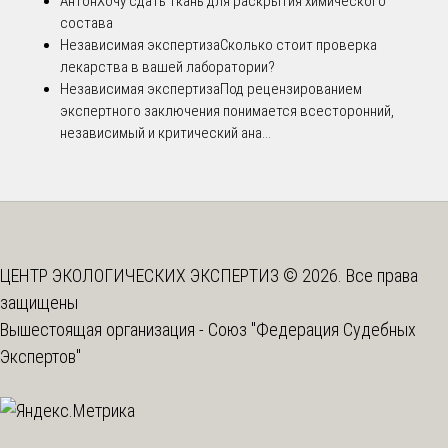
Антон
Хочу сдать ткань для раскрытия химического
состава
Независимая экспертиза
Сколько стоит проверка
лекарства в вашей лаборатории?
Независимая экспертиза
Под рецензированием
экспертного заключения понимается всесторонний,
независимый и критический ана...
ЦЕНТР ЭКОЛОГИЧЕСКИХ ЭКСПЕРТИЗ © 2026. Все права
защищены
Вышестоящая организация -
Союз "Федерация Судебных
Экспертов"