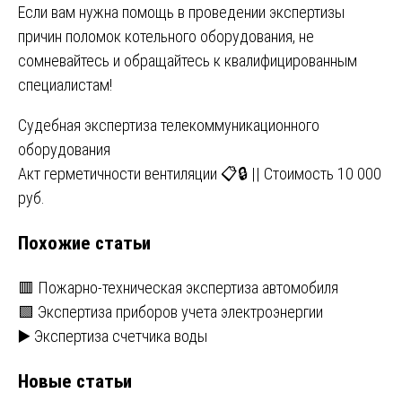
Если вам нужна помощь в проведении экспертизы
причин поломок котельного оборудования, не
сомневайтесь и обращайтесь к квалифицированным
специалистам!
Навигация
Судебная экспертиза телекоммуникационного
оборудования
по
Акт герметичности вентиляции 📋🔒 || Стоимость 10 000
записям
руб.
Похожие статьи
🟥 Пожарно-техническая экспертиза автомобиля
🟩 Экспертиза приборов учета электроэнергии
▶️ Экспертиза счетчика воды
Новые статьи