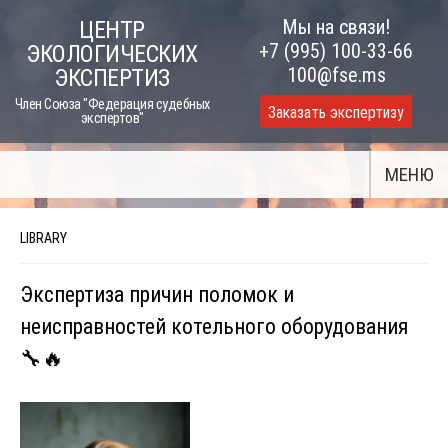
Skip
Мы на связи!
ЦЕНТР
to
+7 (995) 100-33-66
ЭКОЛОГИЧЕСКИХ
content
100@fse.ms
ЭКСПЕРТИЗ
Член Союза "Федерация судебных
Заказать экспертизу
экспертов"
МЕНЮ
LIBRARY
Экспертиза причин поломок и
неисправностей котельного оборудования
🔧🔥