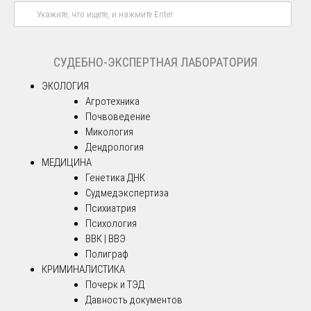
СУДЕБНО-ЭКСПЕРТНАЯ ЛАБОРАТОРИЯ
ЭКОЛОГИЯ
Агротехника
Почвоведение
Микология
Дендрология
МЕДИЦИНА
Генетика ДНК
Судмедэкспертиза
Психиатрия
Психология
ВВК | ВВЭ
Полиграф
КРИМИНАЛИСТИКА
Почерк и ТЭД
Давность документов