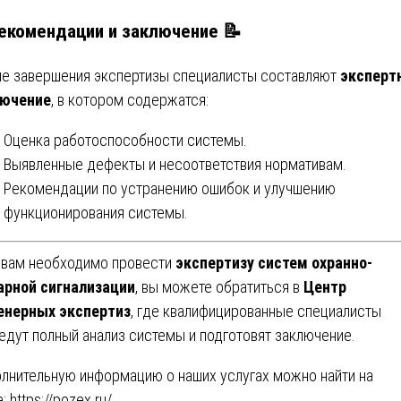
екомендации и заключение
📝
е завершения экспертизы специалисты составляют
эксперт
лючение
, в котором содержатся:
Оценка работоспособности системы.
Выявленные дефекты и несоответствия нормативам.
Рекомендации по устранению ошибок и улучшению
функционирования системы.
 вам необходимо провести
экспертизу систем охранно-
рной сигнализации
, вы можете обратиться в
Центр
енерных экспертиз
, где квалифицированные специалисты
едут полный анализ системы и подготовят заключение.
лнительную информацию о наших услугах можно найти на
е:
https://pozex.ru/
.