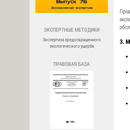
Пров
эксп
обсл
ЭКСПЕРТНЫЕ МЕТОДИКИ
Экспертиза предотвращенного
3.
М
экологического ущерба
ПРАВОВАЯ БАЗА