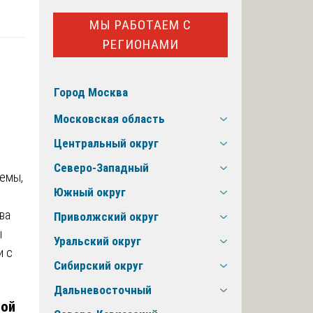
МЫ РАБОТАЕМ С
РЕГИОНАМИ
Город Москва
Московская область
Центральный округ
Северо-Западный
темы,
Южный округ
ва
Приволжский округ
ы
Уральский округ
и с
Сибирский округ
Дальневосточный
ной