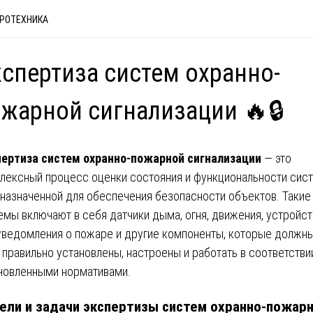
РОТЕХНИКА
спертиза систем охранно-
жарной сигнализации 🔥🔒
ертиза систем охранно-пожарной сигнализации
— это
лексный процесс оценки состояния и функциональности сис
назначенной для обеспечения безопасности объектов. Такие
емы включают в себя датчики дыма, огня, движения, устройст
уведомления о пожаре и другие компоненты, которые должн
 правильно установлены, настроены и работать в соответстви
новленными нормативами.
ели и задачи экспертизы систем охранно-пожар