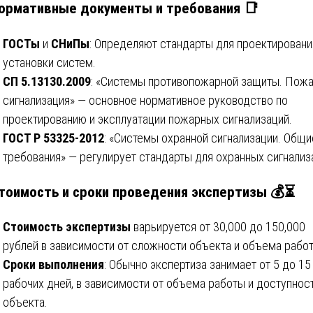
ормативные документы и требования
📑
ГОСТы
и
СНиПы
: Определяют стандарты для проектировани
установки систем.
СП 5.13130.2009
: «Системы противопожарной защиты. Пож
сигнализация» — основное нормативное руководство по
проектированию и эксплуатации пожарных сигнализаций.
ГОСТ Р 53325-2012
: «Системы охранной сигнализации. Общи
требования» — регулирует стандарты для охранных сигнализ
тоимость и сроки проведения экспертизы
💰⏳
Стоимость экспертизы
варьируется от 30,000 до 150,000
рублей в зависимости от сложности объекта и объема рабо
Сроки выполнения
: Обычно экспертиза занимает от 5 до 15
рабочих дней, в зависимости от объема работы и доступнос
объекта.