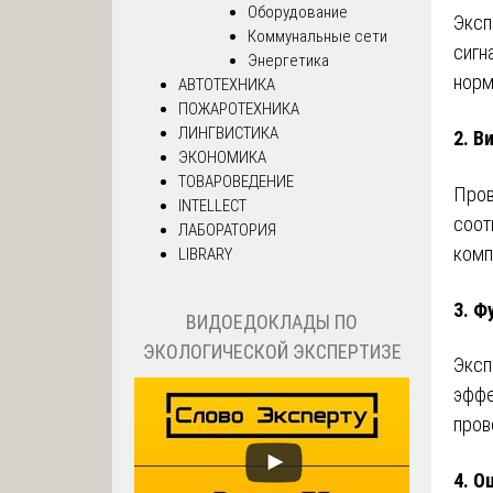
Оборудование
Эксп
Коммунальные сети
сигн
Энергетика
норм
АВТОТЕХНИКА
ПОЖАРОТЕХНИКА
ЛИНГВИСТИКА
2.
Ви
ЭКОНОМИКА
ТОВАРОВЕДЕНИЕ
Пров
INTELLECT
соот
ЛАБОРАТОРИЯ
комп
LIBRARY
3.
Фу
ВИДОЕДОКЛАДЫ ПО
ЭКОЛОГИЧЕСКОЙ ЭКСПЕРТИЗЕ
Эксп
эффе
пров
4.
Оц