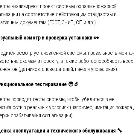
ерты анализируют проект системы охранно-пожарной
ализации на соответствие действующим стандартам и
ативным документам (ГОСТ, СНиП, СП и др.).
зуальный осмотр и проверка установки
👀
одится осмотр установленной системы: правильность монтаж
ветствие схемам и проекту, а также работоспособность всех
онентов (датчиков, оповещателей, панели управления).
нкциональное тестирование
🧑‍🔬
ерты проводят тесты системы, чтобы убедиться в ее
ктивности в реальных условиях (например, имитация пожара 
ерки срабатывания сигнализации).
енка эксплуатации и технического обслуживания
🔧