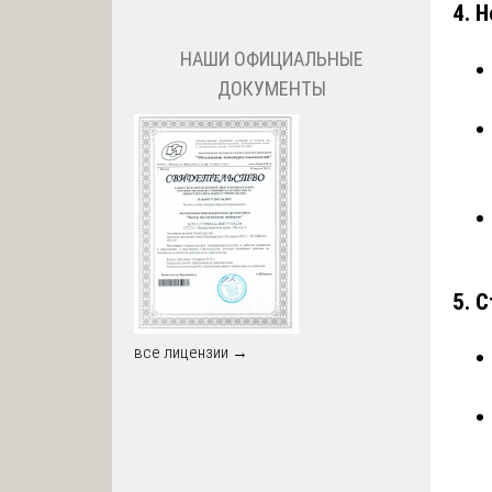
4.
Н
НАШИ ОФИЦИАЛЬНЫЕ
ДОКУМЕНТЫ
5.
С
все лицензии →