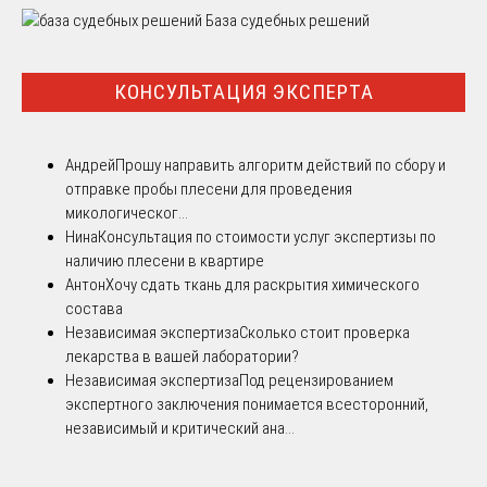
База судебных решений
КОНСУЛЬТАЦИЯ ЭКСПЕРТА
Андрей
Прошу направить алгоритм действий по сбору и
отправке пробы плесени для проведения
микологическог...
Нина
Консультация по стоимости услуг экспертизы по
наличию плесени в квартире
Антон
Хочу сдать ткань для раскрытия химического
состава
Независимая экспертиза
Сколько стоит проверка
лекарства в вашей лаборатории?
Независимая экспертиза
Под рецензированием
экспертного заключения понимается всесторонний,
независимый и критический ана...