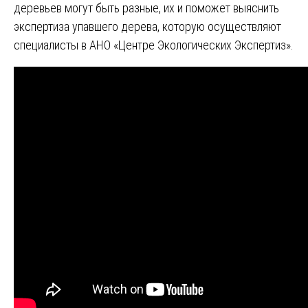
деревьев могут быть разные, их и поможет выяснить
экспертиза упавшего дерева, которую осуществляют
специалисты в АНО «Центре Экологических Экспертиз».