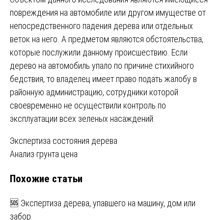
повреждения на автомобиле или другом имуществе от
непосредственного падения дерева или отдельных
веток на него. А предметом являются обстоятельства,
которые послужили данному происшествию. Если
дерево на автомобиль упало по причине стихийного
бедствия, то владелец имеет право подать жалобу в
районную администрацию, сотрудники которой
своевременно не осуществили контроль по
эксплуатации всех зеленых насаждений.
Навигация
Экспертиза состояния дерева
Анализ грунта цена
по
Похожие статьи
записям
🆘 Экспертиза дерева, упавшего на машину, дом или
забор