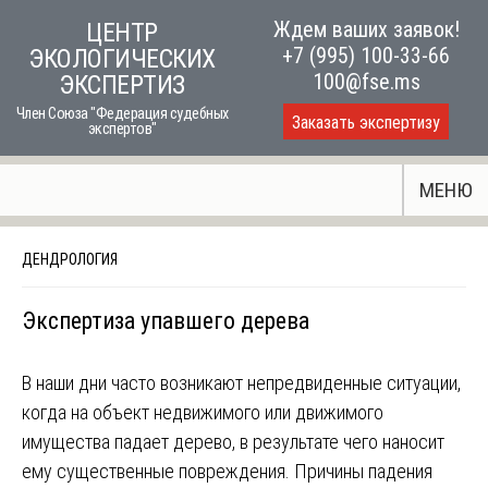
Skip
Ждем ваших заявок!
ЦЕНТР
to
+7 (995) 100-33-66
ЭКОЛОГИЧЕСКИХ
content
100@fse.ms
ЭКСПЕРТИЗ
Член Союза "Федерация судебных
Заказать экспертизу
экспертов"
МЕНЮ
ДЕНДРОЛОГИЯ
Экспертиза упавшего дерева
В наши дни часто возникают непредвиденные ситуации,
когда на объект недвижимого или движимого
имущества падает дерево, в результате чего наносит
ему существенные повреждения. Причины падения