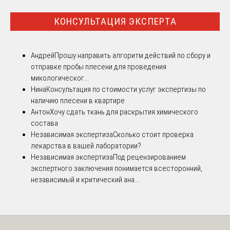
КОНСУЛЬТАЦИЯ ЭКСПЕРТА
Андрей
Прошу направить алгоритм действий по сбору и
отправке пробы плесени для проведения
микологическог...
Нина
Консультация по стоимости услуг экспертизы по
наличию плесени в квартире
Антон
Хочу сдать ткань для раскрытия химического
состава
Независимая экспертиза
Сколько стоит проверка
лекарства в вашей лаборатории?
Независимая экспертиза
Под рецензированием
экспертного заключения понимается всесторонний,
независимый и критический ана...