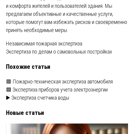
и комфорта жителей и пользователей здания. Мы
предлагаем объективные и качественные услуги,
которые помогут вам избежать рисков и своевременно
принять необходимые меры.
Навигация
Независимая пожарная экспертиза
Экспертиза по делам о самовольных постройках
по
Похожие статьи
записям
🟥 Пожарно-техническая экспертиза автомобиля
🟩 Экспертиза приборов учета электроэнергии
▶️ Экспертиза счетчика воды
Новые статьи