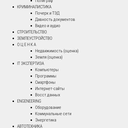
Полиграф
КРИМИНАЛИСТИКА
Почерк и ТЭД
Давность документов
Видео и аудио
СТРОИТЕЛЬСТВО
ЗЕМЛЕУСТРОЙСТВО
О Ц Е Н К А
Недвижимость (оценка)
Земля (оценка)
IT ЭКСПЕРТИЗА
Компьютеры
Программы
Смартфоны
Интернет-сайты
Восст.данных
ENGENEERING
Оборудование
Коммунальные сети
Энергетика
АВТОТЕХНИКА