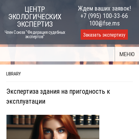
Skip
Ждем ваших заявок!
ЦЕНТР
to
+7 (995) 100-33-66
ЭКОЛОГИЧЕСКИХ
content
100@fse.ms
ЭКСПЕРТИЗ
Член Союза "Федерация судебных
Заказать экспертизу
экспертов"
МЕНЮ
LIBRARY
Экспертиза здания на пригодность к
эксплуатации