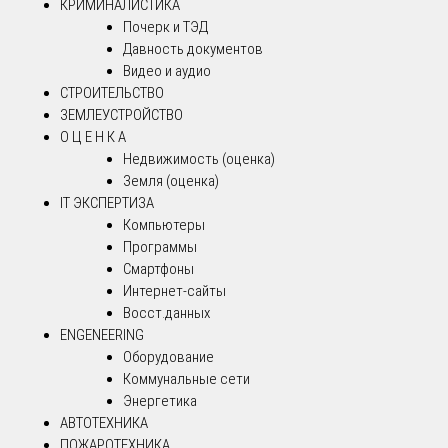
КРИМИНАЛИСТИКА
Почерк и ТЭД
Давность документов
Видео и аудио
СТРОИТЕЛЬСТВО
ЗЕМЛЕУСТРОЙСТВО
О Ц Е Н К А
Недвижимость (оценка)
Земля (оценка)
IT ЭКСПЕРТИЗА
Компьютеры
Программы
Смартфоны
Интернет-сайты
Восст.данных
ENGENEERING
Оборудование
Коммунальные сети
Энергетика
АВТОТЕХНИКА
ПОЖАРОТЕХНИКА