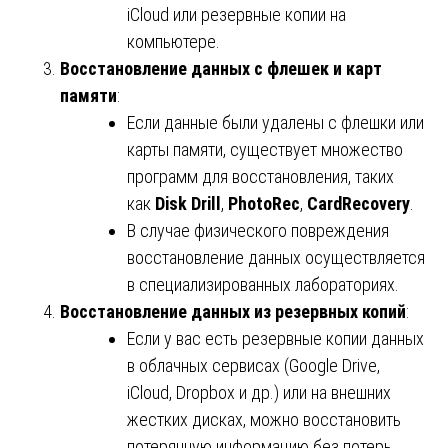
iCloud или резервные копии на
компьютере.
Восстановление данных с флешек и карт
памяти
:
Если данные были удалены с флешки или
карты памяти, существует множество
программ для восстановления, таких
как
Disk Drill
,
PhotoRec
,
CardRecovery
.
В случае физического повреждения
восстановление данных осуществляется
в специализированных лабораториях.
Восстановление данных из резервных копий
:
Если у вас есть резервные копии данных
в облачных сервисах (Google Drive,
iCloud, Dropbox и др.) или на внешних
жестких дисках, можно восстановить
потерянную информацию без потерь.