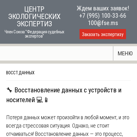
Skip
Ждем ваших заявок!
ЦЕНТР
to
+7 (995) 100-33-66
ЭКОЛОГИЧЕСКИХ
content
100@fse.ms
ЭКСПЕРТИЗ
Член Союза "Федерация судебных
Заказать экспертизу
экспертов"
МЕНЮ
ВОССТ.ДАННЫХ
🔧 Восстановление данных с устройств и
носителей 💻📱
Потеря данных может произойти в любой момент, и это
всегда стрессовая ситуация. Однако, не стоит
отчаиваться! Восстановление данных — это процесс,