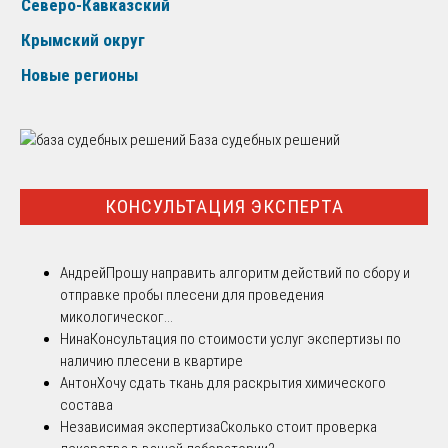
Северо-Кавказский
Крымский округ
Новые регионы
База судебных решений
КОНСУЛЬТАЦИЯ ЭКСПЕРТА
Андрей
Прошу направить алгоритм действий по сбору и
отправке пробы плесени для проведения
микологическог...
Нина
Консультация по стоимости услуг экспертизы по
наличию плесени в квартире
Антон
Хочу сдать ткань для раскрытия химического
состава
Независимая экспертиза
Сколько стоит проверка