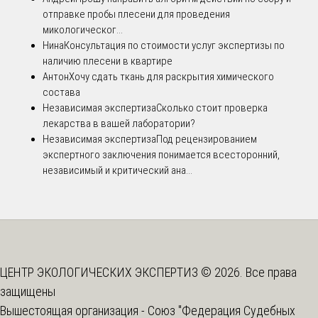
отправке пробы плесени для проведения
микологическог...
Нина
Консультация по стоимости услуг экспертизы по
наличию плесени в квартире
Антон
Хочу сдать ткань для раскрытия химического
состава
Независимая экспертиза
Сколько стоит проверка
лекарства в вашей лаборатории?
Независимая экспертиза
Под рецензированием
экспертного заключения понимается всесторонний,
независимый и критический ана...
ЦЕНТР ЭКОЛОГИЧЕСКИХ ЭКСПЕРТИЗ © 2026. Все права
защищены
Вышестоящая организация -
Союз "Федерация Судебных