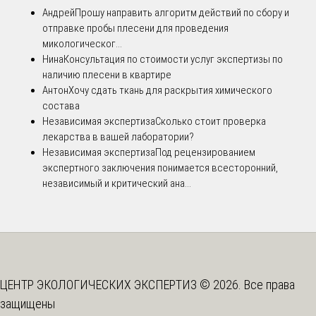
Андрей
Прошу направить алгоритм действий по сбору и
отправке пробы плесени для проведения
микологическог...
Нина
Консультация по стоимости услуг экспертизы по
наличию плесени в квартире
Антон
Хочу сдать ткань для раскрытия химического
состава
Независимая экспертиза
Сколько стоит проверка
лекарства в вашей лаборатории?
Независимая экспертиза
Под рецензированием
экспертного заключения понимается всесторонний,
независимый и критический ана...
ЦЕНТР ЭКОЛОГИЧЕСКИХ ЭКСПЕРТИЗ © 2026. Все права
защищены