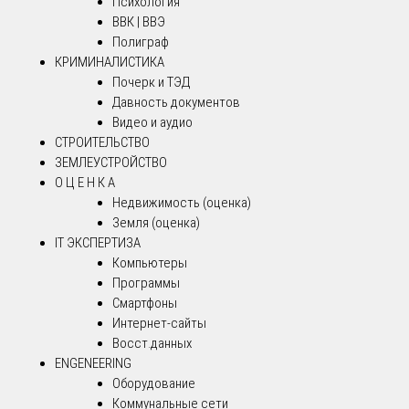
Психология
ВВК | ВВЭ
Полиграф
КРИМИНАЛИСТИКА
Почерк и ТЭД
Давность документов
Видео и аудио
СТРОИТЕЛЬСТВО
ЗЕМЛЕУСТРОЙСТВО
О Ц Е Н К А
Недвижимость (оценка)
Земля (оценка)
IT ЭКСПЕРТИЗА
Компьютеры
Программы
Смартфоны
Интернет-сайты
Восст.данных
ENGENEERING
Оборудование
Коммунальные сети