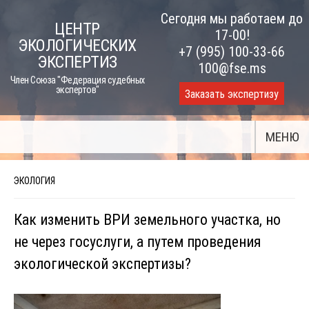
Skip
Сегодня мы работаем до
ЦЕНТР
to
17-00!
ЭКОЛОГИЧЕСКИХ
content
+7 (995) 100-33-66
ЭКСПЕРТИЗ
100@fse.ms
Член Союза "Федерация судебных
экспертов"
Заказать экспертизу
МЕНЮ
ЭКОЛОГИЯ
Как изменить ВРИ земельного участка, но
не через госуслуги, а путем проведения
экологической экспертизы?