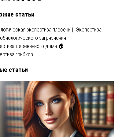
ожие статьи
писям
логическая экспертиза плесени || Экспертиза
обиологического загрязнения
ертиза деревянного дома 🏠
ертиза грибков
ые статьи