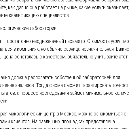
йте, как давно она работает на рынке, какие услуги оказывает
ните квалификацию специалистов.
 ― достаточно неоднозначный параметр. Стоимость услуг м
чаться в компаниях, но обычно разница незначительная. Важно
ы цена сочеталась с качеством, обязательно учитывайте этот
.
ания должна располагать собственной лабораторией для
лнения анализов. Тогда фирма сможет гарантировать точност
льтатов, а процесс исследования займет минимальное колич
ени.
рая микологический центр в Москве, можно ознакомиться с
вами клиентов. На различных площадках представлена