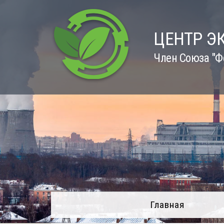
Skip
to
content
ЦЕНТР Э
Член Союза "Ф
Главная