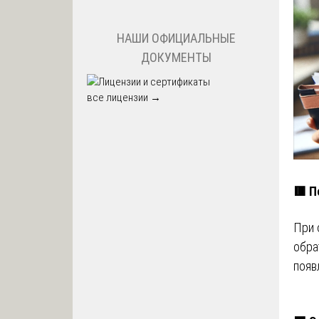
НАШИ ОФИЦИАЛЬНЫЕ
ДОКУМЕНТЫ
все лицензии →
🟥 П
При 
обра
появ