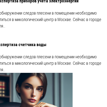
кспертиза приборов учета электроэнергии
обнаружении следов плесени в помещении необходимо
титься в микологический центр в Москве. Сейчас в городе
ля…
кспертиза счетчика воды
обнаружении следов плесени в помещении необходимо
титься в микологический центр в Москве. Сейчас в городе
ля…