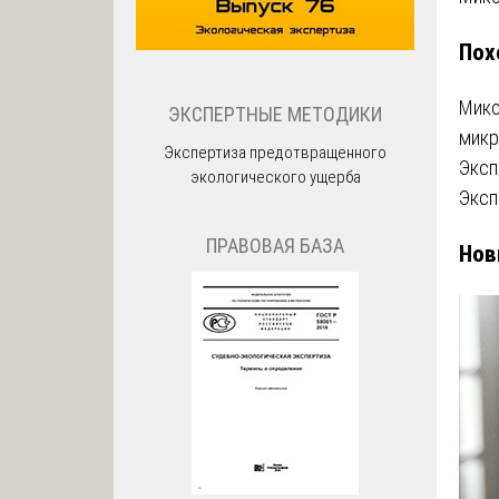
по
Пох
за
Мико
ЭКСПЕРТНЫЕ МЕТОДИКИ
микр
Экспертиза предотвращенного
Эксп
экологического ущерба
Эксп
ПРАВОВАЯ БАЗА
Нов