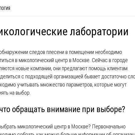
ЛОГИЯ
кологические лаборатории
обнаружении следов плесени в помещении необходимо
титься в микологический центр в Москве. Сейчас в городе
ляются новые компании, они предлагают помощь клиентам.
делиться с подходящей организацией бывает достаточно сл
ходимо учитывать множество параметров, которые могут
иять на выбор.
 что обращать внимание при выборе?
выбрать микологический центр в Москве? Первоначально
ходимо собрать как можно больше информации об организац